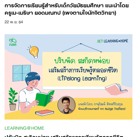
การจัดการเรียนรู้สำหรับเด็กวัยมัธยมศึกษา แนะนำโดย
ครูเม-เมริษา ยอดมณฑป (เพจตามใจนักจิตวิทยา)
22 พ.ย. 64
LEARNING@HOME
ปรับนิด สะกิดหน่อย เสริมสร้างการเรียนรู้ตลอดชีวิต