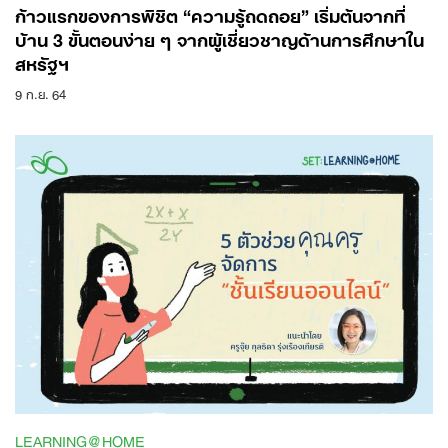
ก้าวแรกของการพิชิต “ความรู้ถดถอย” เริ่มต้นจากที่
บ้าน 3 ขั้นตอนง่าย ๆ จากผู้เชี่ยวชาญด้านการศึกษาใน
สหรัฐฯ
9 ก.ย. 64
LEARNING@HOME