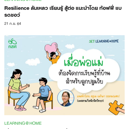
Resilience ล้มเหลว เรียนรู้ สู้ต่อ แนะนำโดย ท้อฟฟี่ แบ
รดชอว์
21 ก.ย. 64
Search
for:
LEARNING@HOME