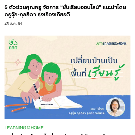
5 ตัวช่วยคุณครู จัดการ “ชั้นเรียนออนไลน์” แนะนำโดย
ครูจุ๊ย-กุลธิดา รุ่งเรืองเกียรติ
25 ส.ค. 64
LEARNING@HOME