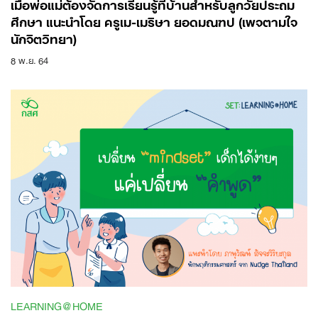
เมื่อพ่อแม่ต้องจัดการเรียนรู้ที่บ้านสำหรับลูกวัยประถม
ศึกษา แนะนำโดย ครูเม-เมริษา ยอดมณฑป (เพจตามใจ
นักจิตวิทยา)
8 พ.ย. 64
LEARNING@HOME