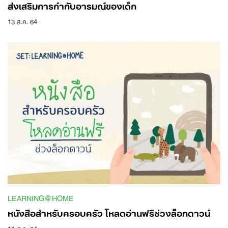
ส่งเสริมการกำกับอารมณ์ของเด็ก
13 ส.ค. 64
LEARNING@HOME
หนังสือสำหรับครอบครัว โหลดอ่านฟรีช่วงล็อกดาวน์
11 ส.ค. 64