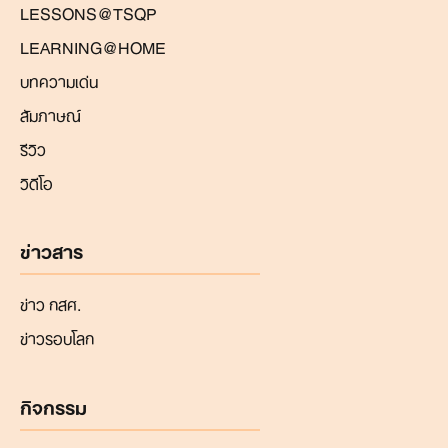
LESSONS@TSQP
LEARNING@HOME
บทความเด่น
สัมภาษณ์
รีวิว
วิดีโอ
ข่าวสาร
ข่าว กสศ.
ข่าวรอบโลก
กิจกรรม