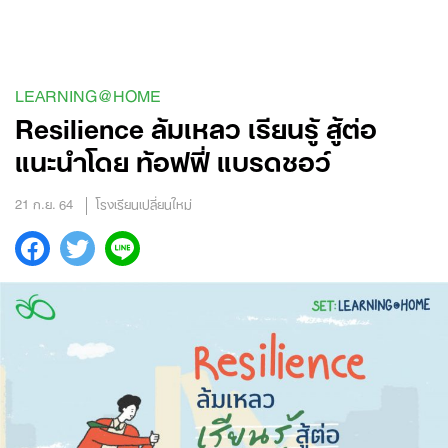
Skip
to
content
LEARNING@HOME
Resilience ล้มเหลว เรียนรู้ สู้ต่อ
แนะนำโดย ท้อฟฟี่ แบรดชอว์
21 ก.ย. 64
โรงเรียนเปลี่ยนใหม่