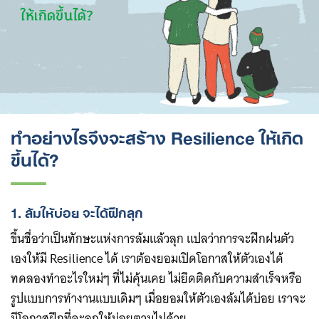
ทำอย่างไรจึงจะสร้าง Resilience ให้เกิด
ขึ้นได้?
1. ล้มให้บ่อย จะได้ฝึกลุก
ขึ้นชื่อว่าเป็นทักษะแห่งการล้มแล้วลุก แปลว่าการจะฝึกฝนตัว
เองให้มี Resilience ได้ เราต้องยอมเปิดโอกาสให้ตัวเองได้
ทดลองทำอะไรใหม่ๆ ที่ไม่คุ้นเคย ไม่ยึดติดกับความสำเร็จหรือ
รูปแบบการทำงานแบบเดิมๆ เมื่อยอมให้ตัวเองล้มได้บ่อย เราจะ
มีโอกาสฝึกที่จะลุกให้บ่อยตามไปด้วย