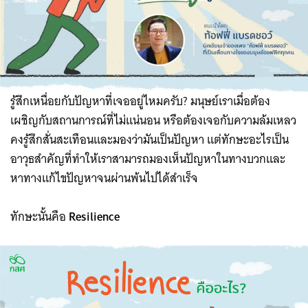
รู้สึกเหนื่อยกับปัญหาที่เจออยู่ไหมครับ? มนุษย์เราเมื่อต้อง
เผชิญกับสถานการณ์ที่ไม่แน่นอน หรือต้องเจอกับความล้มเหลว
คงรู้สึกสั่นสะเทือนและมองว่ามันเป็นปัญหา แต่ทักษะอะไรเป็น
อาวุธสำคัญที่ทำให้เราสามารถมองเห็นปัญหาในทางบวกและ
หาทางแก้ไขปัญหาจนผ่านพ้นไปได้สำเร็จ
ทักษะนั้นคือ
Resilience