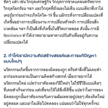
ชัดๆ แล้ว เช่น วิกฤตเศรษฐกิจ วิกฤตการขาดแคลนทรัพยากร
วิกฤตโลกร้อน ฯลฯ และวิกฤตที่ยังมองไม่เห็น แบบเดียวที่เราไม่
เคยรู้มาก่อนว่าจะเกิดโควิด-19 ขึ้น แม้กระทั่งการเปลี่ยนแปลงที่
เกิดขึ้นอย่างการเปลี่ยนงาน การเปลี่ยนหัวหน้า การเปลี่ยนสิ่ง
แวดล้อม ฯลฯ ก็เป็นสิ่งที่เกิดขึ้นในชีวิตเราตลอด ดังนั้น การมี
Resilience ทำให้เราพยายามหาทางปรับตัวเพื่ออยู่กับความ
เปลี่ยนแปลงได้
2. ทำให้เรามีความคิดสร้างสรรค์และการแก้ปัญหา
แบบใหม่ๆ
นวัตกรรมเกิดขึ้นจากการลองผิดลองถูก หรือทำสิ่งที่ไม่เคยทำ
มาก่อนจนกลายเป็นความคิดสร้างสรรค์ เมื่อเราอยากได้
นวัตกรรมใหม่ แปลว่าเราต้องลองวิธีใหม่ๆ ไม่ใช้ชีวิธีแบบเดิมๆ
ที่เคยสำเร็จมาก่อน แต่เพื่อจะให้ได้สิ่งที่ดีขึ้น แปลว่าในการลอง
ผิดลองถูกนั้นเราต้องเจอกับความล้มเหลวอยู่บ่อยๆ ต้องคิดใหม่
อยู่ตลอด และเอาไอเดียไปทดลอง แน่นอนว่าไม่ใช่ทุกครั้งจะ