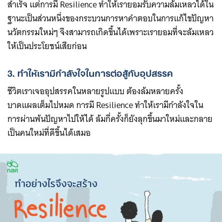
สำเร็จ แต่การมี Resilience ทำให้เรายอมรับความล้มเหลวได้ใน
ฐานะเป็นส่วนหนึ่งของกระบวนการหาคำตอบในการแก้ไขปัญหา
นวัตกรรมใหม่ๆ จึงสามารถเกิดขึ้นได้เพราะเรายอมที่จะล้มเหลว
ให้เป็นประโยชน์เสียก่อน
3. ทำให้เรามีกำลังใจในการต่อสู้กับอุปสรรค
ชีวิตเราเจออุปสรรคในหลายรูปแบบ ต้องล้มหลายครั้ง
บาดแผลเต็มไปหมด การมี Resilience ทำให้เรามีกำลังใจใน
การผ่านพ้นปัญหาไปให้ได้ ล้มกี่ครั้งก็ยังลุกขึ้นมาใหม่และกลาย
เป็นคนใหม่ที่ดีขึ้นได้เสมอ