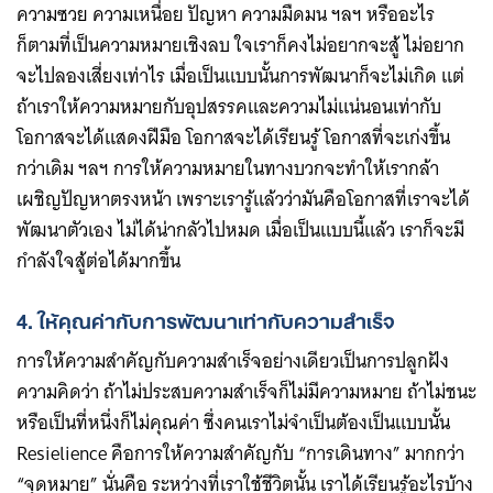
ความซวย ความเหนื่อย ปัญหา ความมืดมน ฯลฯ หรืออะไร
ก็ตามที่เป็นความหมายเชิงลบ ใจเราก็คงไม่อยากจะสู้ ไม่อยาก
จะไปลองเสี่ยงเท่าไร เมื่อเป็นแบบนั้นการพัฒนาก็จะไม่เกิด แต่
ถ้าเราให้ความหมายกับอุปสรรคและความไม่แน่นอนเท่ากับ
โอกาสจะได้แสดงฝีมือ โอกาสจะได้เรียนรู้ โอกาสที่จะเก่งขึ้น
กว่าเดิม ฯลฯ การให้ความหมายในทางบวกจะทำให้เรากล้า
เผชิญปัญหาตรงหน้า เพราะเรารู้แล้วว่ามันคือโอกาสที่เราจะได้
พัฒนาตัวเอง ไม่ได้น่ากลัวไปหมด เมื่อเป็นแบบนี้แล้ว เราก็จะมี
กำลังใจสู้ต่อได้มากขึ้น
4. ให้คุณค่ากับการพัฒนาเท่ากับความสำเร็จ
การให้ความสำคัญกับความสำเร็จอย่างเดียวเป็นการปลูกฝัง
ความคิดว่า ถ้าไม่ประสบความสำเร็จก็ไม่มีความหมาย ถ้าไม่ชนะ
หรือเป็นที่หนึ่งก็ไม่คุณค่า ซึ่งคนเราไม่จำเป็นต้องเป็นแบบนั้น
Resielience คือการให้ความสำคัญกับ “การเดินทาง” มากกว่า
“จุดหมาย” นั่นคือ ระหว่างที่เราใช้ชีวิตนั้น เราได้เรียนรู้อะไรบ้าง