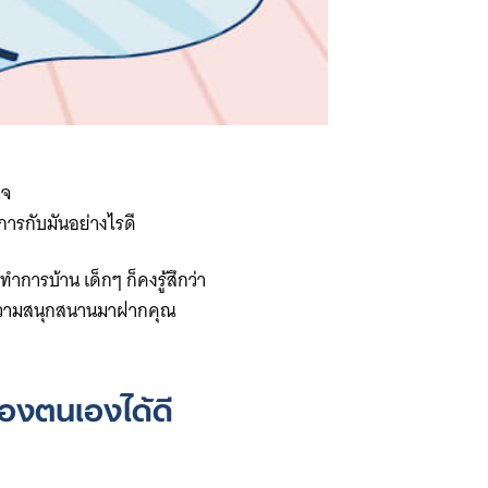
อใจ
ัดการกับมันอย่างไรดี
การบ้าน เด็กๆ ก็คงรู้สึกว่า
และความสนุกสนานมาฝากคุณ
ของตนเองได้ดี