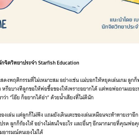
นักจิตวิทยาประจำ Starfish Education
แสดงพฤติกรรมที่ไม่เหมาะสม อย่างเช่น แม่บอกให้หยุดเล่นเกม ลูกก็ท
ปัง หรือบางทีลูกขอให้พ่อซื้อของให้เพราะอยากได้ แต่พอพ่อถามเยอะ
มาว่า “โอ๊ย ก็อยากได้อ่า” ด้วยน้ำเสียงที่ไม่ดีนัก
ของเล่น แต่ลูกก็ไม่ฟัง แถมยังเดินเตะของเล่นเหมือนจะท้าทายเราอีก
นโปรด ลูกก็ร้องไห้ อย่างไม่สนใจอะไร และอื่นๆ อีกมากมายที่คุณพ่อค
คุมอารมณ์ตนเองไม่ได้