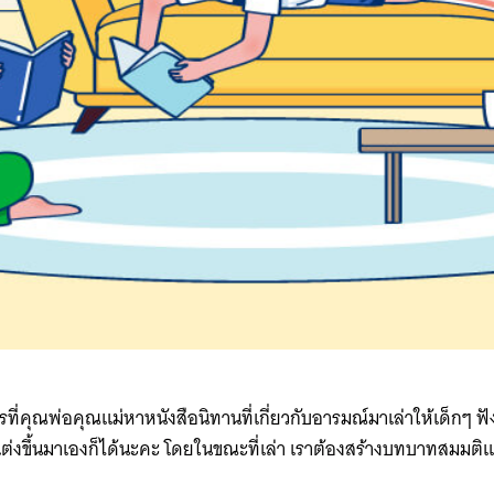
รที่คุณพ่อคุณแม่หาหนังสือนิทานที่เกี่ยวกับอารมณ์มาเล่าให้เด็กๆ 
ือแต่งขึ้นมาเองก็ได้นะคะ โดยในขณะที่เล่า เราต้องสร้างบทบาทสมมติ