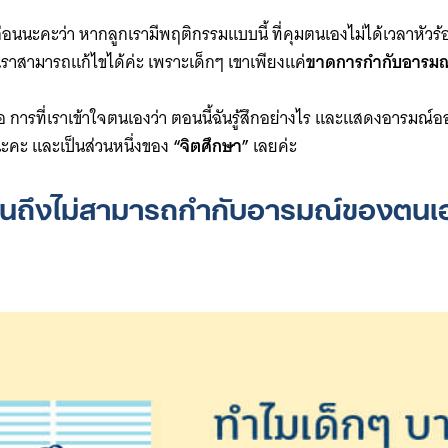
อนนะคะว่า หากลูกเรามีพฤติกรรมแบบนี้ ที่คุมตนเองไม่ได้เวลาหัวร
ราสามารถแก้ไขได้ค่ะ เพราะเด็กๆ เขาเพียงแค่
ขาดการกำกับอารมณ์
ารที่เราเข้าใจตนเองว่า ตอนนี้ฉันรู้สึกอย่างไร และแสดงอารมณ์อ
นะคะ และเป็นส่วนหนึ่งของ
“จิตศึกษา”
เลยค่ะ
นถึงไม่สามารถกำกับอารมณ์ของตนเอ