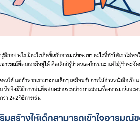
for:
ขารู้สึกอย่างไร มีอะไรเกิดขึ้นกับอารมณ์ของเขา อะไรที่ทำให้เขาไม่พ
ับอารมณ์
ที่ตนเองมีอยู่ได้ คือเด็กก็รู้ว่าตนเองโกรธนะ แต่ไม่รู้ว่าจะจ
นได้ แต่ถ้าหากเรามาสอนเด็กๆ เหมือนกับการให้อ่านหนังสือเรียน ทำ
ังนั้น นีทจึงมีวิธีการเล่นที่ผสมผสานระหว่าง การสอนเรื่องอารมณ์
ว่า 2+2 วิธีการเล่น
อเสริมสร้างให้เด็กสามารถเข้าใจอารมณ์