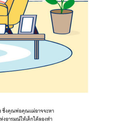
ฟัง ซึ่งคุณพ่อคุณแม่อาจจะหา
แห่งอารมณ์ให้เด็กได้ลองทำ