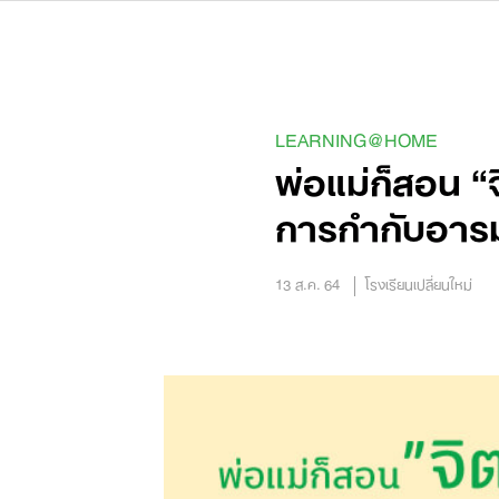
Skip
to
content
LEARNING@HOME
พ่อแม่ก็สอน “จิ
การกำกับอาร
13 ส.ค. 64
โรงเรียนเปลี่ยนใหม่