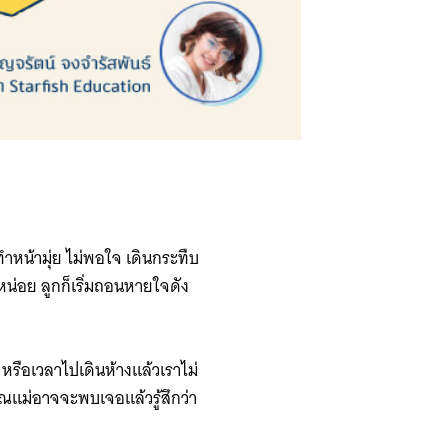
ำหน้ามุ่ย ไม่พอใจ เดินกระทืบ
หน่อย ลูกก็เริ่มถอนหายใจดัง
 หรือเวลาไปเดินห้างแล้วเราไม่
ุณแม่อาจจะพบเจอแล้วรู้สึกว่า