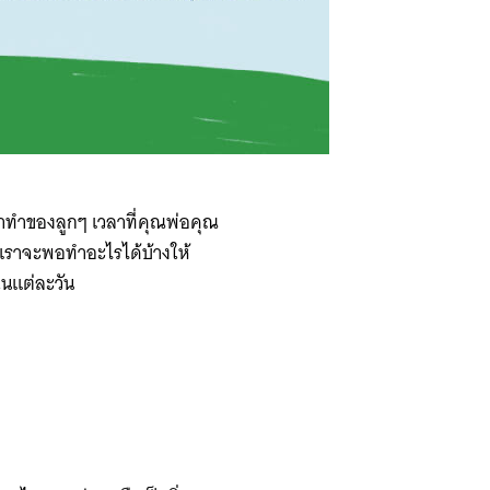
นมาทำของลูกๆ เวลาที่คุณพ่อคุณ
 เราจะพอทำอะไรได้บ้างให้
ปในแต่ละวัน