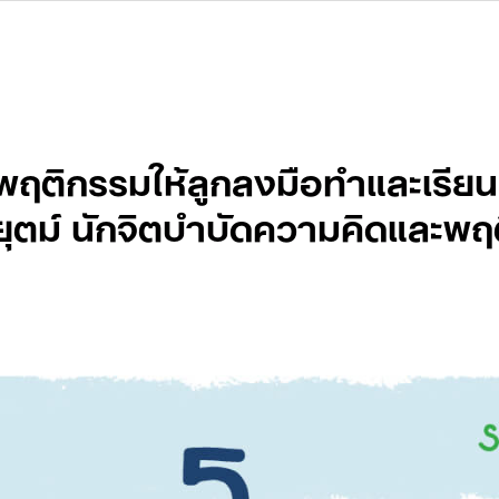
พฤติกรรมให้ลูกลงมือทำและเรียน
ยุตม์ นักจิตบำบัดความคิดและพ