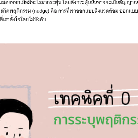
ดงออกเมื่อมีอะไรมากระตุ้น โดยสิ่งกระตุ้นนั้นอาจจะเป็นสัญญาณอ
ะกิดพฤติกรรม (nudge) คือ การที่เราออกแบบสิ่งแวดล้อม ออกแบบท
เราตั้งใจโดยไม่บังคับ