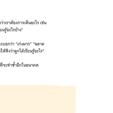
ว่าเราต้องการเห็นอะไร เช่น
ยนรู้อะไรบ้าง”
่จะบอกว่า “เก่งมาก” “ฉลาด
ให้ฟังว่าลูกได้เรียนรู้อะไร”
มที่จะทำซ้ำอีกในอนาคต