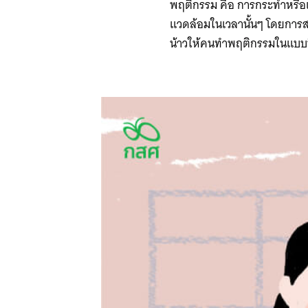
พฤติกรรม คือ การกระทำหรือแส
แวดล้อมในเวลานั้นๆ โดยการส
น้าวให้คนทำพฤติกรรมในแบบที่