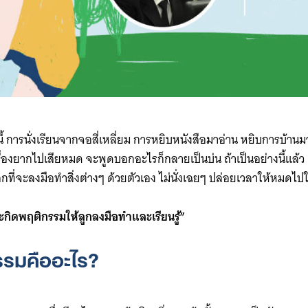
ลานี้ การนั่งเรียนจากจอสี่เหลี่ยม การหยิบหนังสือมาอ่าน หยิบการบ้า
ื่องยากไปเสียหมด จะพูดบอกอะไรก็กลายเป็นบ่น ถ้าเป็นอย่างนี้แล้ว
ือกที่จะลงมือทำสิ่งต่างๆ ด้วยตัวเอง ไม่นั่งเฉยๆ ปล่อยเวลาให้หมดไ
กิดพฤติกรรมให้ลูกลงมือทำและเรียนรู้”
รรมคืออะไร?