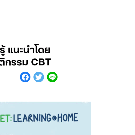
รู้ แนะนำโดย
ฤติกรรม CBT