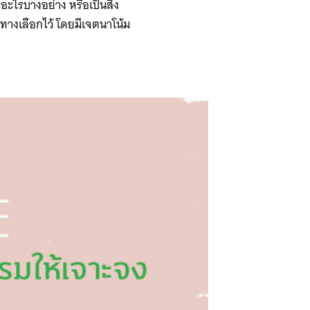
ะไรบางอย่าง หรือเป็นสิ่ง
างเลือกไว้ โดยมีเจตนาโน้ม