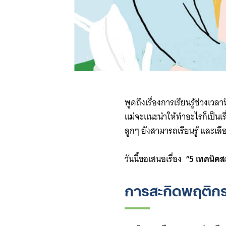
พูดถึงเรื่องการเรียนรู้ช่วงเว
แม่จะแนะนำให้ทำอะไรก็เป็นเร
ลูกๆ ยังสามารถเรียนรู้ และเล
วันนี้ขอเสนอเรื่อง
“5 เทคนิคสะ
การสะกิดพฤติก