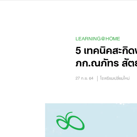
Skip
to
content
LEARNING@HOME
5 เทคนิคสะกิด
ภก.ณภัทร สัต
27 ก.ย. 64
โรงเรียนเปลี่ยนใหม่