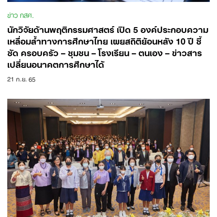
ข่าว กสศ.
นักวิจัยด้านพฤติกรรมศาสตร์ เปิด 5 องค์ประกอบความ
เหลื่อมล้ำทางการศึกษาไทย เผยสถิติย้อนหลัง 10 ปี ชี้
ชัด ครอบครัว – ชุมชน – โรงเรียน – ตนเอง – ข่าวสาร
เปลี่ยนอนาคตการศึกษาได้
21 ก.ย. 65