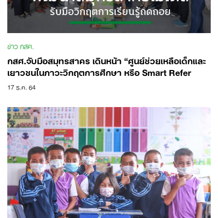
ข่าว กสศ.
กสศ.จับมือสมุทรสาคร เดินหน้า “ศูนย์ช่วยเหลือเด็กและ
เยาวชนในภาวะวิกฤตการศึกษา หรือ Smart Refer
17 ธ.ค. 64