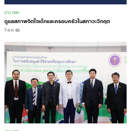
ข่าว กสศ.
ดูแลสภาพจิตใจเด็กและครอบครัวในสภาวะวิกฤต
7 ต.ค. 65
ข่าว กสศ.