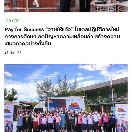
ข่าว กสศ.
Pay for Success “จ่ายให้แจ๋ว” โมเดลปฏิบัติการใหม่
ทางการศึกษา ลดปัญหาความเหลื่อมล้ำ สร้างความ
เสมอภาคอย่างยั่งยืน
21 ส.ค. 65
Search
for: