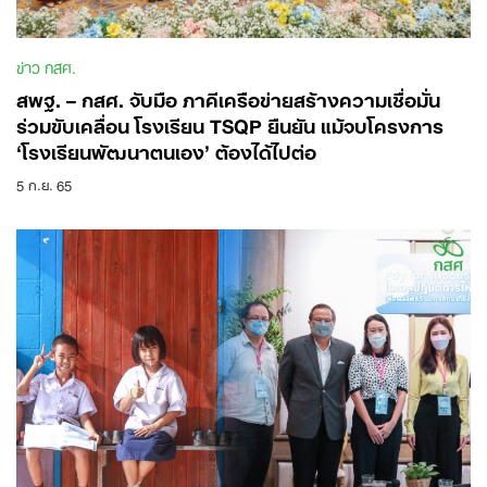
ข่าว กสศ.
สพฐ. – กสศ. จับมือ ภาคีเครือข่ายสร้างความเชื่อมั่น
ร่วมขับเคลื่อน โรงเรียน TSQP ยืนยัน แม้จบโครงการ
‘โรงเรียนพัฒนาตนเอง’ ต้องได้ไปต่อ
5 ก.ย. 65