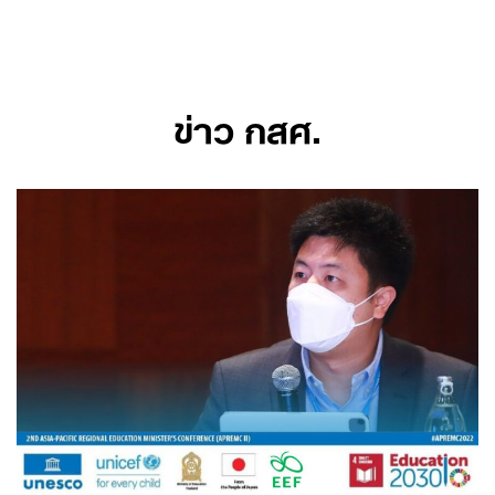
Skip
to
content
ข่าว กสศ.