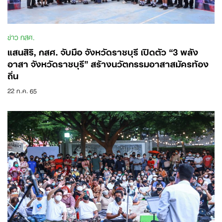
ข่าว กสศ.
แสนสิริ, กสศ. จับมือ จังหวัดราชบุรี เปิดตัว “3 พลัง
อาสา จังหวัดราชบุรี” สร้างนวัตกรรมอาสาสมัครท้อง
ถิ่น
22 ก.ค. 65