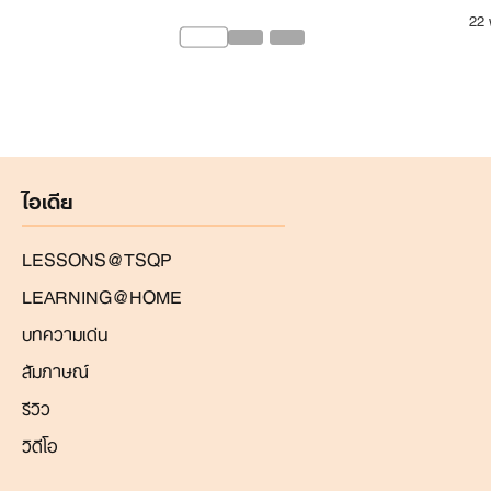
22 
ไอเดีย
LESSONS@TSQP
LEARNING@HOME
บทความเด่น
สัมภาษณ์
รีวิว
วิดีโอ