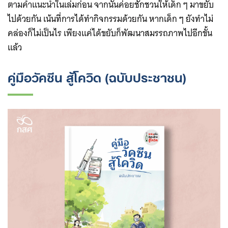
ตามคำแนะนำในเล่มก่อน จากนั้นค่อยชักชวนให้เด็ก ๆ มาขยับ
ไปด้วยกัน เน้นที่การได้ทำกิจกรรมด้วยกัน หากเด็ก ๆ ยังทำไม่
คล่องก็ไม่เป็นไร เพียงแค่ได้ขยับก็พัฒนาสมรรถภาพไปอีกขั้น
แล้ว
คู่มือวัคซีน สู้โควิด (ฉบับประชาชน)