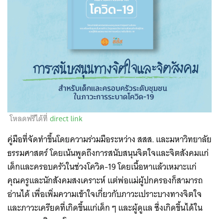
โหลดฟรีได้ที่
direct link
คู่มือที่จัดทำขึ้นโดยความร่วมมือระหว่าง สสส. และมหาวิทยาลัย
ธรรมศาสตร์ โดยเน้นพูดถึงการสนับสนุนจิตใจและจิตสังคมแก่
เด็กและครอบครัวในช่วงโควิด-19 โดยเนื้อหาแล้วเหมาะแก่
คุณครูและนักสังคมสงเคราะห์ แต่พ่อแม่ผู้ปกครองก็สามารถ
อ่านได้ เพื่อเพิ่มความเข้าใจเกี่ยวกับภาวะเปราะบางทางจิตใจ
และภาวะเครียดที่เกิดขึ้นแก่เด็ก ๆ และผู้ดูแล ซึ่งเกิดขึ้นได้ใน