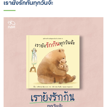
เรายังรักกันทุกวันจ้ะ