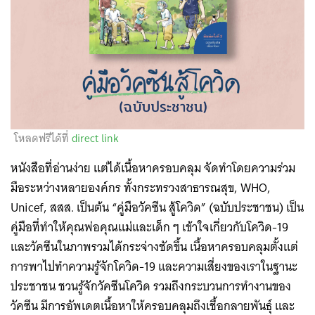
โหลดฟรีได้ที่
direct link
หนังสือที่อ่านง่าย แต่ได้เนื้อหาครอบคลุม จัดทำโดยความร่วม
มือระหว่างหลายองค์กร ทั้งกระทรวงสาธารณสุข, WHO,
Unicef, สสส. เป็นต้น “คู่มือวัคซีน สู้โควิด” (ฉบับประชาชน) เป็น
คู่มือที่ทำให้คุณพ่อคุณแม่และเด็ก ๆ เข้าใจเกี่ยวกับโควิด-19
และวัคซีนในภาพรวมได้กระจ่างชัดขึ้น เนื้อหาครอบคลุมตั้งแต่
การพาไปทำความรู้จักโควิด-19 และความเสี่ยงของเราในฐานะ
ประชาชน ชวนรู้จักวัคซีนโควิด รวมถึงกระบวนการทำงานของ
วัคซีน มีการอัพเดตเนื้อหาให้ครอบคลุมถึงเชื้อกลายพันธุ์ และ