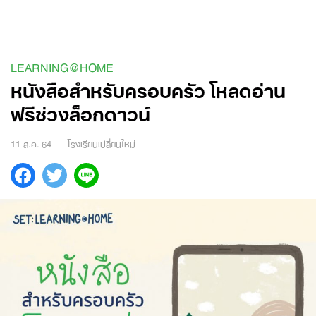
Skip
to
content
LEARNING@HOME
หนังสือสำหรับครอบครัว โหลดอ่าน
ฟรีช่วงล็อกดาวน์
11 ส.ค. 64
โรงเรียนเปลี่ยนใหม่