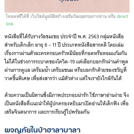
โหลดฟรีได้ที่ เว็บไซต์มูลนิธิสร้างเสริมวัฒนธรรมการอ่าน หรือ
direct
link
หนังสือที่ได้รับรางวัลชมเชย ประจำปี พ.ศ. 2563 กลุ่มหนังสือ
สำหรับเด็กเล็ก อายุ 6 – 11 ปี ประเภทหนังสือสารคดี โดยเล่ม
เรื่องราวผ่านตัวละครครอบครัวหมีน้อยที่กอดหรือหอมแก้มกัน
ไม่ได้ในช่วงการระบาดของโควิด-19 แต่เลือกบอกรักผ่านคำพูด
ผ่านการดูแล เตรียมน้ำ เตรียมขนม หรือบอกรักด้วยของขวัญที่
วาดขึ้นพิเศษ เพื่อส่งสารว่า แม้ตัวห่าง แต่ใจเรายังใกล้กันได้
ด้วยความเป็นนิทานซึ่งมีภาพประกอบน่ารัก ใช้ภาษาอ่านง่าย จึง
เป็นหนังสือที่แนะนำให้ผู้ปกครองหยิบมาเปิดอ่านให้เด็กฟัง เพื่อ
เสริมจินตนาการ และการเรียนรู้ไปพร้อมกัน
ผจญภัยในป่าฮาลาบาลา