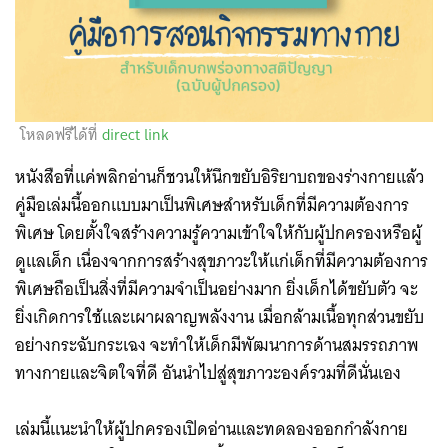
โหลดฟรีได้ที่
direct link
หนังสือที่แค่พลิกอ่านก็ชวนให้นึกขยับอิริยาบถของร่างกายแล้ว
คู่มือเล่มนี้ออกแบบมาเป็นพิเศษสำหรับเด็กที่มีความต้องการ
พิเศษ โดยตั้งใจสร้างความรู้ความเข้าใจให้กับผู้ปกครองหรือผู้
ดูแลเด็ก เนื่องจากการสร้างสุขภาวะให้แก่เด็กที่มีความต้องการ
พิเศษถือเป็นสิ่งที่มีความจำเป็นอย่างมาก ยิ่งเด็กได้ขยับตัว จะ
ยิ่งเกิดการใช้และเผาผลาญพลังงาน เมื่อกล้ามเนื้อทุกส่วนขยับ
อย่างกระฉับกระเฉง จะทำให้เด็กมีพัฒนาการด้านสมรรถภาพ
ทางกายและจิตใจที่ดี อันนำไปสู่สุขภาวะองค์รวมที่ดีนั่นเอง
Search
for:
เล่มนี้แนะนำให้ผู้ปกครองเปิดอ่านและทดลองออกกำลังกาย