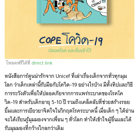
โหลดฟรีได้ที่
direct link
หนังสือการ์ตูนน่ารักจาก Unicef ที่เล่าเรื่องเด็กจากทั่วทุกมุม
โลก ว่าเด็กเหล่านี้รับมือกับโควิด-19 อย่างไรบ้าง มีทั้งทิปและวิธี
การระวังตัวเพื่อให้ปลอดภัยจากการแพร่ระบาดของโรคโค
วิด-19 สำหรับเด็กอายุ 5-10 ปี รวมถึงเคล็ดลับที่ช่วยสร้างรอย
ยิ้มและการเยียวยาจิตใจในวิกฤตโรคระบาดนี้ เมื่อเด็ก ๆ ได้อ่าน
จะได้เรียนรู้มุมมองจากเพื่อน ๆ ทั่วโลก ทำให้เข้าใจผู้อื่นและได้
รับมุมมองที่กว้างไกลกว่าเดิม