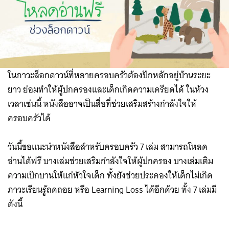
ในภาวะล็อกดาวน์ที่หลายครอบครัวต้องปักหลักอยู่บ้านระยะ
ยาว ย่อมทำให้ผู้ปกครองและเด็กเกิดความเครียดได้ ในห้วง
เวลาเช่นนี้ หนังสืออาจเป็นสื่อที่ช่วยเสริมสร้างกำลังใจให้
ครอบครัวได้
วันนี้ขอแนะนำหนังสือสำหรับครอบครัว 7 เล่ม สามารถโหลด
อ่านได้ฟรี บางเล่มช่วยเสริมกำลังใจให้ผู้ปกครอง บางเล่มเติม
ความเบิกบานให้แก่หัวใจเด็ก ทั้งยังช่วยประคองให้เด็กไม่เกิด
ภาวะเรียนรู้ถดถอย หรือ Learning Loss ได้อีกด้วย ทั้ง 7 เล่มมี
ดังนี้