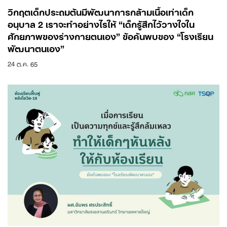
วิกฤตเด็กประถมต้นมีพัฒนาการกล้ามเนื้อเท่าเด็ก
อนุบาล 2 เราจะทำอย่างไรให้ “เด็กรู้สึกไว้วางใจใน
ศักยภาพของร่างกายตนเอง” ข้อค้นพบของ “โรงเรียน
พัฒนาตนเอง”
24 ต.ค. 65