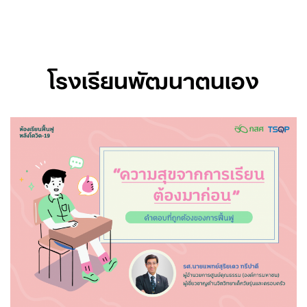
Skip
to
content
โรงเรียนพัฒนาตนเอง