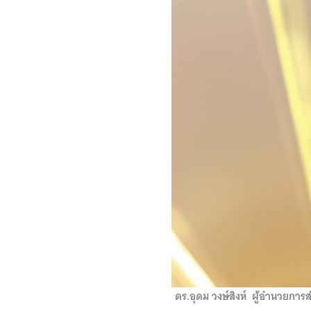
ดร.อุดม วงษ์สิงห์ ผู้อำนวยกา