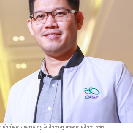
รสำนักพัฒนาคุณภาพ ครู นักศึกษาครู และสถานศึกษา กสศ.
Search