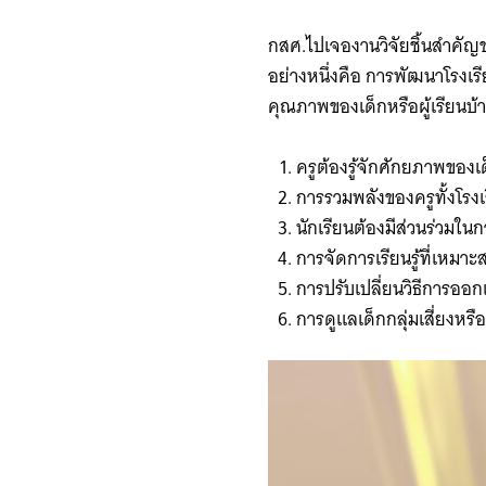
กสศ.ไปเจองานวิจัยชิ้นสำคัญข
อย่างหนึ่งคือ การพัฒนาโรงเรี
คุณภาพของเด็กหรือผู้เรียนบ้าง
ครูต้องรู้จักศักยภาพของเ
การรวมพลังของครูทั้งโรงเ
นักเรียนต้องมีส่วนร่วมใน
การจัดการเรียนรู้ที่เหมาะ
การปรับเปลี่ยนวิธีการออก
การดูแลเด็กกลุ่มเสี่ยงหร