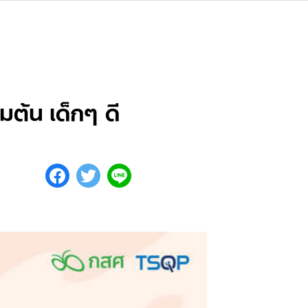
มต้น เด็กๆ ดี