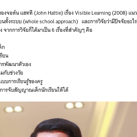
องจอห์น แฮทที (John Hattie) เรื่อง Visible Learning (2008) แ
ยนทั้งระบบ (whole school approach) และการวิจัยว่ามีปัจจัยอะไรที
 จากการวิจัยก็ได้มาเป็น 6 เรื่องที่สำคัญๆ คือ
ด็ก
รียน
การพัฒนาตัวเอง
สมกับช่วงวัย
แบบการเรียนรู้ของครู
ือการจับสัญญาณเด็กนักเรียนให้ได้