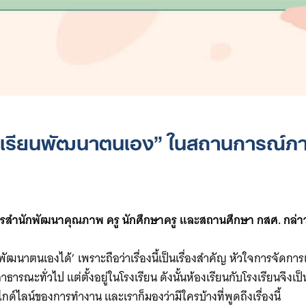
เรียนพัฒนาตนเอง” ในสถานการณ์ภาว
การสำนักพัฒนาคุณภาพ ครู นักศึกษาครู และสถานศึกษา กสศ. กล่าว
พัฒนาตนเองได้’ เพราะถือว่าเรื่องนี้เป็นเรื่องสำคัญ หัวใจการจัดการเร
ี่สาธารณะทั่วไป แต่ตั้งอยู่ในโรงเรียน ดังนั้นห้องเรียนกับโรงเรียนจึง
ูไกด์ไลน์ของการทำงาน และเราก็มองว่ามีใครบ้างที่พูดถึงเรื่องนี้