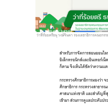
ว่าที่ร้อยตรีธนุ วงษ์จินดา รองเลขาธิการคณะก
สำหรับการจัดการสอนออนไลน์ ก
อิเล็กทรอนิกส์และอินเทอร์เน
ก็ตาม จึงเห็นได้ชัดว่าความแต
กระทรวงศึกษาธิการมองว่า จะต้
ศึกษาธิการ กระทรวงสาธารณ
ศาสนาแห่งชาติ และสำคัญที่สุ
เข้ามา ส่วนการดูแลประคับประค