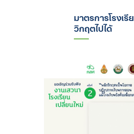
มาตรการโรงเรียน
วิกฤตไปได้