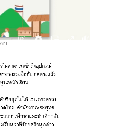
ระบบ
รไม่สามารถเข้าถึงอุปกรณ์
พยายามร่วมมือกับ กสทช.แล้ว
ครูและนักเรียน
นพ้นวิกฤตไปได้ เช่น กระทรวง
มหาดไทย สำนักงานพระพุทธ
ากระบบการศึกษาและนำเด็กกลับ
ียน ว่าที่ร้อยตรีธนุ กล่าว