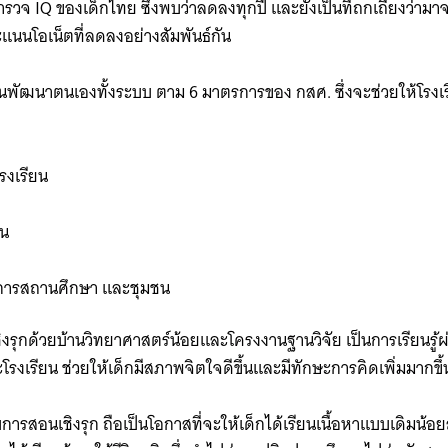
วจ IQ ของเด็กไทย ซึ่งพบว่าลดลงทุกปี และยังเป็นที่ถกเถียงว่ามา
แนนโอเน็ตที่ลดลงอย่างสัมพันธ์กัน
ยนพัฒนาตนเองทั้งระบบ ตาม 6 มาตรการของ กสศ. ซึ่งจะช่วยให้โรงเ
โรงเรียน
ยน
มการสถานศึกษา และชุมชน
ชิงรุกด้วยบ้านวิทยาศาสตร์น้อยและโครงงานฐานวิจัย เป็นการเรียน
ละโรงเรียน ช่วยให้เด็กมีสภาพจิตใจดีขึ้นและมีทักษะการคิดเพิ่มมากขึ
สอนเชิงรุก ถือเป็นโอกาสที่จะให้เด็กได้เรียนเนื้อหาแบบเดิมน้อยล