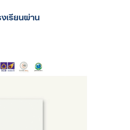
รงเรียนผ่าน