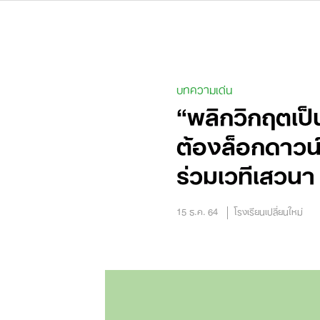
Skip
to
content
บทความเด่น
“พลิกวิกฤตเป็
ต้องล็อกดาวน
ร่วมเวทีเสวนา #
15 ธ.ค. 64
โรงเรียนเปลี่ยนใหม่