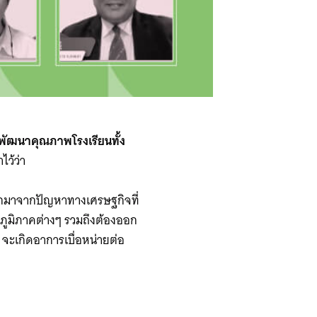
 พัฒนาคุณภาพโรงเรียนทั้ง
ว้ว่า
ักมาจากปัญหาทางเศรษฐกิจที่
มภูมิภาคต่างๆ รวมถึงต้องออก
 จะเกิดอาการเบื่อหน่ายต่อ