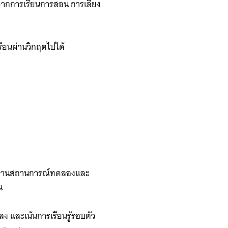
จากการเรียนการสอน การเลี้ยง
รียนผ่านวิกฤตไปได้
รู้ผ่านสถานการณ์ทดลองและ
้น
ง และเน้นการเรียนรู้รอบตัว