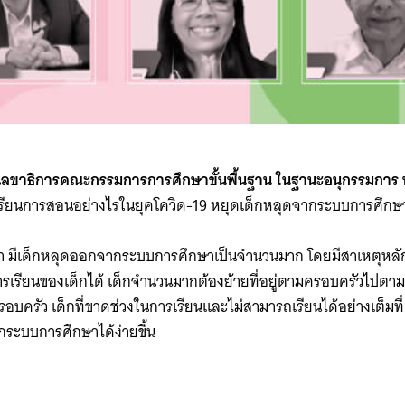
 รองเลขาธิการคณะกรรมการการศึกษาขั้นพื้นฐาน ในฐานะอนุกรรมการ
เรียนการสอนอย่างไรในยุคโควิด-19 หยุดเด็กหลุดจากระบบการศึกษาไ
นมา มีเด็กหลุดออกจากระบบการศึกษาเป็นจำนวนมาก โดยมีสาเหตุหล
การเรียนของเด็กได้ เด็กจำนวนมากต้องย้ายที่อยู่ตามครอบครัวไปตา
บครัว เด็กที่ขาดช่วงในการเรียนและไม่สามารถเรียนได้อย่างเต็มที่
ระบบการศึกษาได้ง่ายขึ้น