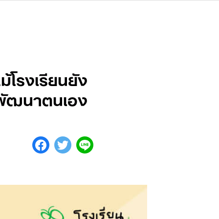
้โรงเรียนยัง
ยนพัฒนาตนเอง