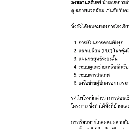
สงขลานครินทร์
นำเสนอการสำร
ดู สภาพแวดล้อม เช่นกับกับคะ
ทั้งยังได้เสนอมาตรการโรงเรี
การเรียนการสอนเชิงรุก
แลกเปลี่ยน (PLC) ในกลุ่ม
แผนกลยุทธ์ระยะสั้น
ระบบดูแลช่วยเหลือนักเรี
ระบบสารสนเทศ
เครือข่ายผู้ปกครอง กรร
รศ.ไพโรจน์กล่าวว่า การสอนเ
โครงการ ซึ่งทำได้ทั้งที่บ้านแ
การเรียนทางไกลผสมผสานกับการ