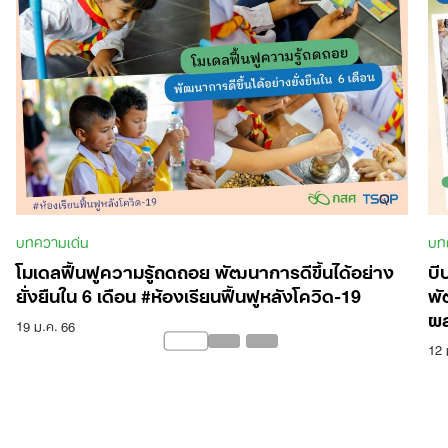
บทความเด่น
บท
โมเดลฟื้นฟูความรู้ถดถอย พัฒนาการดีขึ้นได้อย่าง
บี
ยั่งยืนใน 6 เดือน #ห้องเรียนฟื้นฟูหลังโควิด-19
พั
ผล
19 ม.ค. 66
12 