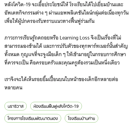
หลังโควิด-19 จะเอื้อประโยชน์ให้ โรงเรียนได้ไปเยี่ยมบ้านและ
อัพเดทกิจกรรมต่าง ๆ ผ่านแอพพลิเคชันไลน์กลุ่มต่อเนื่องทุกวัน
เพื่อให้ผู้ปกครองรับทราบแนวทางฟื้นฟูร่วมกัน
ภาวะการเรียนรู้ถดถอยหรือ Learning Loss จึงเป็นเรื่องที่ไม่
สามารถมองข้ามได้ และการปรับตัวของทุกพาร์ทเนอร์นั้นสำคัญ
ทั้งหมด กุญแจที่จะจูงมือเด็ก ๆ ให้เข้ามาอยู่ในกรอบการศึกษา
ที่ควรจะเป็น คือครอบครัวและคุณครูต้องรวมเป็นหนึ่งเดียว
เราจึงจะได้เห็นรอยยิ้มเปื้อนบนใบหน้าของเด็กอีกหลายต่อ
หลายคน
นราธิวาส
ห้องเรียนฟื้นฟูหลังโควิด-19
โครงการโรงเรียนพัฒนาตนเอง
โรงเรียนบ้านค่าย