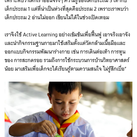
เพราะพบว่าเด็กเราอ่อนจริงๆ ความรู้ของเด็กประถม 3 เท่ากับ
เด็กประถม 1 แต่ที่น่าเป็นห่วงที่สุดคือประถม 2 เพราะเราพบว่า
เด็กประถม 2 อ่านไม่ออก เขียนไม่ได้ในช่วงเปิดเทอม
เราจึงใช้ Active Learning อย่างเข้มข้นเพื่อฟื้นฟู เอาจริงเอาจัง
และนำกิจกรรมฐานกายมาใช้เสริมตั้งแต่วัดกล้ามเนื้อมือและ
ออกแบบกิจกรรมพัฒนาร่างกาย เช่น การเดินต่อเท้า การทูน
ของ การสะกดรอย รวมถึงการใช้กระบวนการบ้านวิทยาศาสตร์
น้อย มาเสริมเพื่อเด็กจะได้เรียนรู้ตามความสนใจ ไม่รู้สึกเบื่อ”