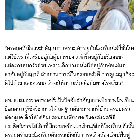
“ครอบครัวมีส่วนสำคัญมาก เพราะเด็กอยู่กับโรงเรียนไม่กี่ชั่วโมง
แต่ใช้เวลาที่เหลืออยู่กับผู้ปกครอง แต่ก็ขึ้นอยู่กับบริบทของ
แต่ละครอบครัวด้วย เพราะเด็กบางคนไม่ได้อยู่กับพ่อแม่แต่
อาศัยอยู่กับญาติ ถ้าสถานการณ์ในครอบครัวดี การดูแลลูกก็จะ
ดีไปด้วย และครอบครัวจะให้ความร่วมมือกับทางโรงเรียน”
ผอ. อมรมองว่าครอบครัวเป็นปัจจัยสำคัญอย่างยิ่ง ทางโรงเรียน
ป้อนความรู้เชิงวิชาการได้ แต่ฐานต้องมาจากที่บ้าน ครอบครัว
ต้องดูแลเด็กให้ได้กินและนอนเพียงพอ จึงจะส่งผลที่มี
ประสิทธิภาพให้เด็กที่มีความพร้อมมาเรียนรู้ต่อที่โรงเรียน ดังนั้น
ครอบครัวและโรงเรียนต้องร่วมมือกัน การสร้างห้องเรียนฟื้นฟู