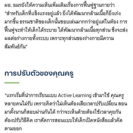
ผอ. อมรยังให้ความเห็นเพิ่มเติมเรื่องการฟื้นฟูฐานกายว่า
“สำหรับเด็กที่แข็งแรงอยู่แล้ว ยิ่งได้พัฒนากล้ามเนื้อก็ยิ่งเก่ง
มากขึ้น ธรรมชาติของเด็กนั้นชอบเล่นมากกว่าอยู่แต่ในห้อง การ
ฟื้นฟูจะทำให้เด็กได้ระบาย ได้พัฒนากล้ามเนื้อทุกส่วน ซึ่งจะส่ง
ผลต่อร่างกายทั้งระบบ เพราะทุกส่วนของร่างกายมีความ
สัมพันธ์กัน”
การปรับตัวของคุณครู
Search
“แรกเริ่มที่นำการเรียนแบบ Active Learning เข้ามาใช้ คุณครู
for:
หลายคนไม่รับ เพราะคิดว่าไม่เห็นต้องเสียเวลาปรับเปลี่ยน สอน
มาตั้งนานก็สอบผ่านกันได้ กว่าจะเห็นด้วยต้องใช้เวลาคุยกัน
ต้องปรับวิธีคิด เราตัดการสอนแบบให้เด็กเปิดหนังสือแล้วคัด
ตามออก