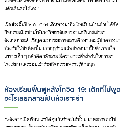
ทดลองมาแล้วอย่างดี เรารับมา และใช้ได้อย่างรวดเร็ว จับมา
แล้วเดินต่อได้เลย”
เมื่อช่วงสิ้นปี พ.ศ. 2564 เดินทางมาถึง โรงเรียนบ้านค่ายได้จัด
กิจกรรมเปิดบ้านให้มหาวิทยาลัยสงขลานครินทร์เข้ามา
สังเกตการณ์ เชิญคณะกรรมการสถานศึกษาและผู้ปกครองมา
ร่วมกันให้ข้อคิดเห็น ปรากฎว่าผลลัพธ์ออกมาเป็นที่น่าพอใจ
เพราะเด็ก ๆ กล้าคิดกล้าถาม มีความกระตือรือร้นในการมา
โรงเรียน และชอบเข้าร่วมกิจกรรมเพราะรู้สึกสนุก
ห้องเรียนฟื้นฟูหลังโควิด-19: เด็กที่ไม่พูด
อะไรเลยกลายเป็นหัวเราะร่า
“หลังจากเปิดเรียน เราได้คุยกันว่าจะใช้ทั้ง 6 มาตรการต่อไป