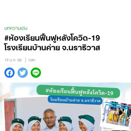
Skip
to
content
บทความเด่น
#ห้องเรียนฟื้นฟูหลังโควิด-19
โรงเรียนบ้านค่าย จ.นราธิวาส
12 ม.ค. 66
กสศ.