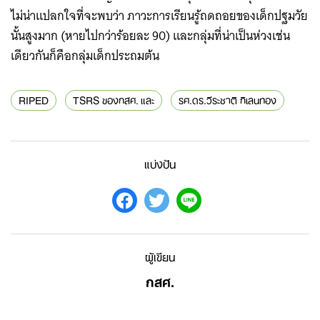
ไม่น่าแปลกใจที่จะพบว่า ภาวะการเรียนรู้ถดถอยของเด็กปฐมวัย
นั้นสูงมาก (หายไปกว่าร้อยละ 90) และกลุ่มที่น่าเป็นห่วงเช่น
เดียวกันก็คือกลุ่มเด็กประถมต้น
RIPED
TSRS ของกสศ. และ
รศ.ดร.วีระชาติ กิเลนทอง
แบ่งปัน
ผู้เขียน
กสศ.