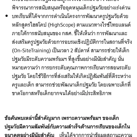
พิจารณาการสนับสนุนหรืออุดหนุนเด็กปฐมวัยอย่างเร่งด่วน
บทเรียนที่ได้จากการดำเนินโครงการพัฒนาครูปฐมวัยด้วย
หลักสูตรไฮสโคป (HighScope) ตามแนวทางไรซ์ไทยแลนด์
ภายใต้การสนับสนุนของ กสศ. ชี้ให้เห็นว่า การพัฒนาและ
ส่งเสริมครูปฐมวัยด้วยการอบรมเชิงปฏิบัติการในสถานที่จริง
(On-SiteTraining) เป็นเวลา 2 สัปดาห์ สามารถช่วยให้เด็ก
ปฐมวัยมีระดับความพร้อมฯ ที่สูงขึ้นอย่างมีนัยสำคัญ นั่น
หมายความว่า การยกระดับคุณภาพการเรียนการสอนระดับ
ปฐมวัย โดยใช้วิธีการที่ส่งเสริมให้เกิดปฏิสัมพันธ์ที่ดีระหว่าง
ครูและเด็ก สามารถช่วยพัฒนาเด็กปฐมวัย โดยเฉพาะเด็กที่
ขาดโอกาสหรือเด็กยากจนได้อย่างมีประสิทธิภาพ
ข้อค้นพบเหล่านี้สำคัญมาก เพราะความพร้อมฯ ของเด็ก
ปฐมวัยมีความสัมพันธ์กับความสำเร็จด้านการเรียนของเด็กใน
อนาคตอย่างมีนัยสำคัญ
เห็นได้จากการนำข้อมูลสถานะความ