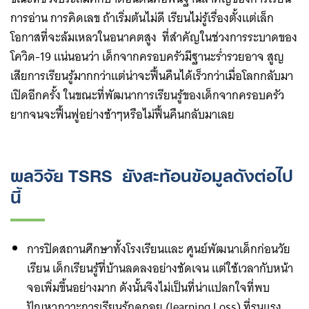
การอ่าน การคิดเลข ถ้าเริ่มต้นไม่ดี เรียนไม่รู้เรื่องตั้งแต่เล็ก
โอกาสที่จะล้มเหลวในอนาคตสูง ที่สำคัญในช่วงการระบาดของ
โควิด-19 แน่นอนว่า เด็กจากครอบครัวมีฐานะร่ำรวยอาจ สูญ
เสียการเรียนรู้มากกว่าแต่น่าจะฟื้นคืนได้เร็วกว่าเมื่อโลกกลับมา
เปิดอีกครั้ง ในขณะที่พัฒนาการเรียนรู้ของเด็กจากครอบครัว
ยากจนจะฟื้นฟูอย่างช้าๆหรือไม่ฟื้นคืนกลับมาเลย
ผลวิจัย TSRS ยังสะท้อนข้อมูลดังต่อไป
นี้
การปิดสถานศึกษาทั้งโรงเรียนและ ศูนย์พัฒนาเด็กก่อนวัย
เรียน เด็กเรียนรู้ที่บ้านลดลงอย่างชัดเจน แต่ใช้เวลากับหน้า
จอเพิ่มขึ้นอย่างมาก ดังนั้นจึงไม่เป็นที่น่าแปลกใจที่พบ
ปัญหาภาวะการเรียนรู้ถดถอย (learning Loss) ที่รุนแรง