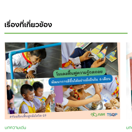
เรื่องที่เกี่ยวข้อง
บทความเด่น
บท