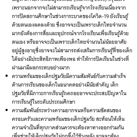
เพราะนอกจากจะไม่สามารถเรียนรู้จากโรงเรียนเนื่องจาก
การปิดสถานศึกษาในช่วงการะบาดของโควิด-19 ยังเรียนรู้
ด้วยตนเองลดลงด้วย ซึ่งอาจจะเป็นเพราะเด็กไทยจำนวน
มากยังต้องการสื่อและอุปกรณ์จากโรงเรียนเพื่อเรียนรู้ด้วย
ตนเอง หรืออาจจะเป็นเพราะเด็กไทยจำนวนไม่น้อยอาศัย
อยู่ผู้สูงอายุซึ่งอาจจะไม่สามารถส่งเสริมการเรียนรู้ที่ของเด็ก
ได้อย่างมีประสิทธิภาพเพียงพอ ทำให้การปิดเรียนในช่วงที่
ผ่านมามีผลกระทบอย่างมาก
ความพร้อมของเด็กปฐมวัยมีความสัมพันธ์กับความสำเร็จ
ด้านการเรียนของเด็กในอนาคตอย่างมีนัยสำคัญ เด็ก
ปฐมวัยที่มีภาวะการเรียนรู้ถดถอยอาจจะประสบปัญหาใน
การเรียนรู้ในระดับประถมศึกษา
ความสัมพันธ์ระหว่างความยากจนหรือความขัดสนของ
ครอบครัวและความพร้อมของเด็กปฐมวัย สะท้อนให้เห็น
ความจำเป็นที่ทุกภาคส่วนควรจะต้องหาทางออกร่วมกัน
เพื่อช่วยให้เด็กปฐมวัยไม่ถูกทิ้งไว้ข้างหลัง อาจจะต้อง