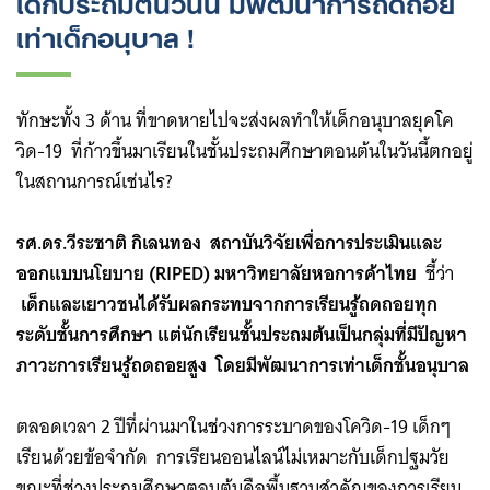
เด็กประถมต้นวันนี้ มีพัฒนาการถดถอย
เท่าเด็กอนุบาล !
ทักษะทั้ง 3 ด้าน ที่ขาดหายไปจะส่งผลทำให้เด็กอนุบาลยุคโค
วิด-19 ที่ก้าวขึ้นมาเรียนในชั้นประถมศึกษาตอนต้นในวันนี้ตกอยู่
ในสถานการณ์เช่นไร?
รศ.ดร.วีระชาติ กิเลนทอง สถาบันวิจัยเพื่อการประเมินและ
ออกแบบนโยบาย (RIPED) มหาวิทยาลัยหอการค้าไทย
ชี้ว่า
เด็กและเยาวชนได้รับผลกระทบจากการเรียนรู้ถดถอยทุก
ระดับชั้นการศึกษา แต่นักเรียนชั้นประถมต้นเป็นกลุ่มที่มี
ปัญหา
ภาวะการเรียนรู้ถดถอยสูง
โดยมีพัฒนาการเท่าเด็กชั้นอนุบาล
ตลอดเวลา 2 ปีที่ผ่านมาในช่วงการระบาดของโควิด-19 เด็กๆ
Search
เรียนด้วยข้อจำกัด การเรียนออนไลน์ไม่เหมาะกับเด็กปฐมวัย
for:
ขณะที่ช่วงประถมศึกษาตอนต้นคือพื้นฐานสำคัญของการเรียน