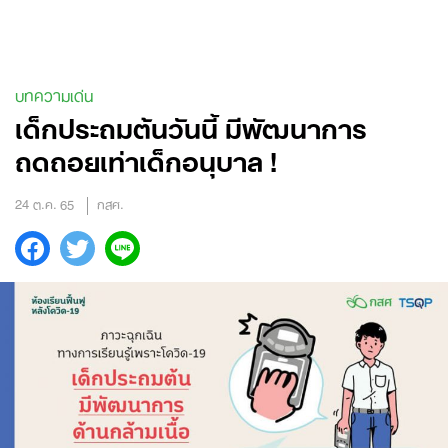
Skip
to
content
บทความเด่น
เด็กประถมต้นวันนี้ มีพัฒนาการ
ถดถอยเท่าเด็กอนุบาล !
24 ต.ค. 65
กสศ.