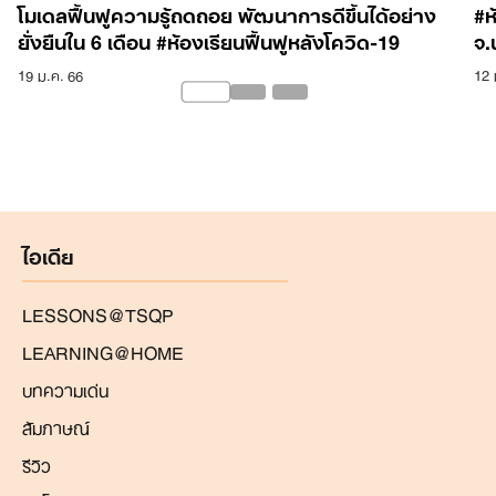
โมเดลฟื้นฟูความรู้ถดถอย พัฒนาการดีขึ้นได้อย่าง
#ห
ยั่งยืนใน 6 เดือน #ห้องเรียนฟื้นฟูหลังโควิด-19
จ.
19 ม.ค. 66
12 
ไอเดีย
LESSONS@TSQP
LEARNING@HOME
บทความเด่น
สัมภาษณ์
รีวิว