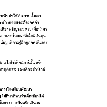
วเพื่อทำให้ร่างกายตั้งตรง
นของร่างกายและต้องจดจำ
ยกเสียงพยัญชนะ สระ เมื่อนำมา
ู่มากมายในขณะที่เด็กมีต้นทุน
ยวเข็ญ เด็กจะรู้สึกถูกกดดันและ
ไม่ใช่เด็กสมาธิสั้น หรือ
กตพฤติกรรมของเด็กอย่างใกล้
รงการโรงเรียนพัฒนา
่กี่นาทีพบว่าเด็กเขียนได้
แข็งแรง การยืนหรือเดินจะ