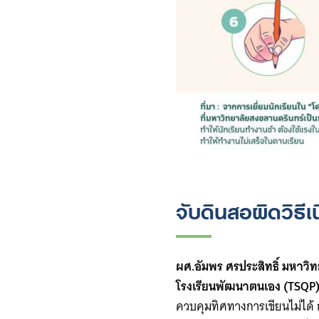
จับดินสอผิดวิธีเ
ผศ.อัมพร ศรประสิทธิ์ มหาว
โรงเรียนพัฒนาตนเอง (TSQP)
ควบคุมทิศทางการเขียนไม่ได้ กา