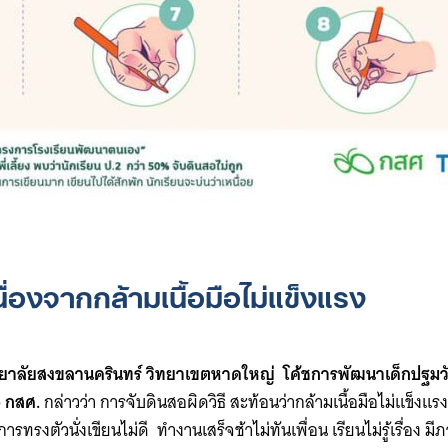
for:
นื่องจากกล้ามเนื้อมือไม่แข็งแรง
ิทยาลัยสงขลานครินทร์ วิทยาเขตหาดใหญ่ โค้ชการพัฒนาเด็กปฐมวั
 กสศ.
กล่าวว่า การจับดินสอผิดวิธี สะท้อนว่ากล้ามเนื้อมือไม่แข็งแรง
รทรงตัวนั่งเขียนไม่ดี ทำงานเสร็จช้าไม่ทันเพื่อน เรียนไม่รู้เรื่อง ม