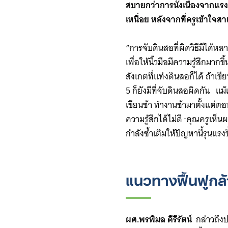
สบายกว่าการนั่งเนื่องจากแรงท
เหนื่อย หลังจากที่ครูเข้าใจสา
“การจับดินสอที่ผิดวิธีมีได้หล
เพื่อให้นิ้วมือมีความรู้สึกมาก
สังเกตที่แท่งดินสอก็ได้ ถ้าเขี
5 ก็ยังมีที่จับดินสอผิดกัน แ
เขียนช้า ทำงานช้ามาตั้งแต่ตอ
ความรู้สึกได้ไม่ดี
คุณครูเห็นผ
กำลังซ้ำเติมให้ปัญหานี้รุนแรงข
แนวทางฟื้นฟูกล้า
ผศ.พรพิมล คีรีรัตน์
กล่าวถึงปร