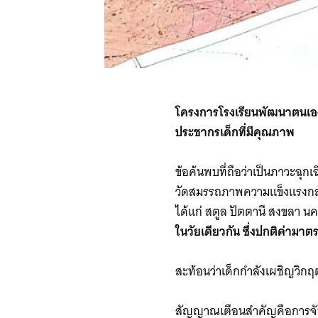
โครงการโรงเรียนพัฒนาตนเองไ
ประชากรเด็กที่มีคุณภาพ
ข้อค้นพบที่ถือว่าเป็นภาวะฉุ
วัดสมรรถภาพความแข็งแรงกล้าม
ได้แก่ สตูล ปัตตานี สงขลา 
ในวัยเดียวกัน ซึ่งปกติค่ามาตร
สะท้อนว่าเด็กกำลังเผชิญวิกฤ
สัญญาณเตือนสำคัญคือการจับด