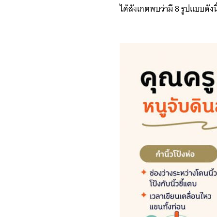
ได้สังเกตพบว่ามี 8 รูปแบบดังนี