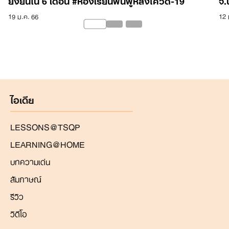
19 ม.ค. 66
12 
ไอเดีย
LESSONS@TSQP
LEARNING@HOME
บทความเด่น
สัมภาษณ์
รีวิว
วิดีโอ