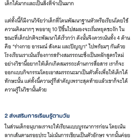
เด็กได้มากและเป็นสิ่งที่จำเป็นมาก
แต่ทั้งนี้ก็มีงานวิจัยว่าเด็กที่โดนพัฒนาฐานหัวหรือเรียนโดยใช้
ความคิดมากๆ พออายุ 10 ปีขึ้นไปสมองจะเริ่มหยุดชะงัก ใน
ขณะที่เด็กปกติจะพัฒนาได้เร็วกว่า ดังนั้นจึงควรเน้นทั้ง 4 ด้าน
คือ “ร่างกาย อารมณ์ สังคม และปัญญา” ไปพร้อมๆ กันด้วย
โรงเรียนเราเน้นเรื่องการสร้างสมรรถนะซึ่งเป็นหลักสูตรใหม่
อย่างวิชานี้อยากให้เด็กเกิดสมรรถะด้านการสื่อสาร เราก็จะ
ออกแบบกิจกรรมโดยเอาสมรรถนะมาเป็นตัวตั้งเพื่อให้เด็กได้
ทักษะนั้น แต่ทั้งนี้ความรู้ก็สำคัญเพราะสุดท้ายแล้วเขาก็จะได้
ความรู้ในวิชานั้นด้วย
2 ส่งเสริมการเรียนรู้ตามวัย
ในส่วนเด็กอนุบาลเราจะให้เรียนแบบบูรณาการก่อน โดยเน้น
ลากเส้นตามรอยประ ไม่เน้นการเขียนเป็นตัวอักษร จากนั้นค่อย