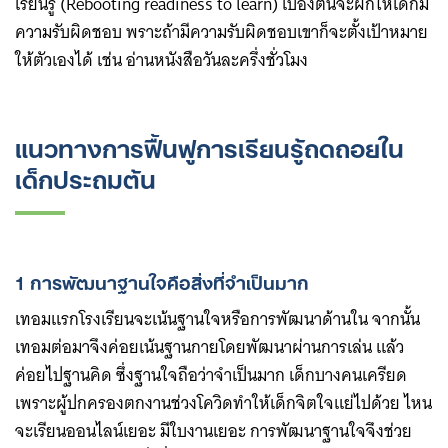
เรียนรู้ (Rebooting readiness to learn) เบื้องต้นจะฝึกให้เด็กมี
ความรับผิดชอบ พราะถ้ามีความรับผิดชอบเขาก็จะตั้งเป้าหมาย
ให้ตัวเองได้ เช่น อ่านหนังสือวันละครึ่งชั่วโมง
แนวทางการฟื้นฟูการเรียนรู้ถดถอยใน
เด็กประถมต้น
1 การพัฒนาฐานใจคือสิ่งที่จำเป็นมาก
เทอมแรกโรงเรียนจะเน้นฐานใจหรือการพัฒนาด้านใน จากนั้น
เทอมต่อมาจึงค่อยเน้นฐานกายโดยพัฒนาผ่านการเล่น แล้ว
ค่อยไปฐานคิด ซึ่งฐานใจถือว่าจำเป็นมาก เด็กบางคนเครียด
เพราะผู้ปกครองตกงานช่วงโควิดทำให้เด็กจิตใจแย่ไปด้วย ไหน
จะเรียนออนไลน์เยอะ มีใบงานเยอะ การพัฒนาฐานใจจึงช่วย