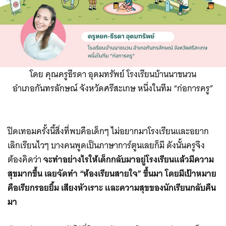
โดย คุณครูธีรดา อุดมทรัพย์ โรงเรียนบ้านนาขนวน
อำเภอกันทรลักษณ์ จังหวัดศรีสะเกษ หนึ่งในทีม “ก่อการครู”
ปิดเทอมครั้งนี้สิ่งที่พบคือเด็กๆ ไม่อยากมาโรงเรียนและอยาก
เลิกเรียนไวๆ บางคนพูดเป็นภาษาการ์ตูนเลยก็มี ดังนั้นครูจึง
ต้องคิดว่า
จะทำอย่างไรให้เด็กกลับมาอยู่โรงเรียนแล้วมีความ
สุขมากขึ้น เลยจัดทำ “ห้องเรียนสายใจ” ขึ้นมา โดยมีเป้าหมาย
คือเรียกรอยยิ้ม เสียงหัวเราะ และความสุขของนักเรียนกลับคืน
มา