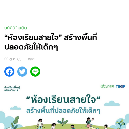
Skip
to
content
บทความเด่น
“ห้องเรียนสายใจ” สร้างพื้นที่
ปลอดภัยให้เด็กๆ
22 ต.ค. 65
กสศ.