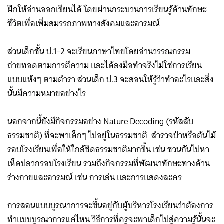
ฝึกให้อ่านออกเขียนได้ โดยผ่านกระบวนการเรียนรู้ด้านทักษะ
ชีวิตเพื่อเพิ่มสมรรถภาพทางสังคมและอารมณ์
ส่วนเด็กชั้น ป.1-2 จะเรียนภาษาไทยโดยอ่านวรรณกรรม
ถ่ายทอดตามการตีความ และได้ลงมือทำจริงไม่ใช่การเรียน
แบบแห้งๆ ตามตำรา ส่วนเด็ก ป.3 จะสอนให้รู้ว่าทำอะไรและสิ่ง
นั้นมีความหมายอย่างไร
นอกจากนี้ยังมีกิจกรรมอย่าง Nature Decoding (รหัสลับ
ธรรมชาติ) ที่จะพาเด็กๆ ไปอยู่ในธรรมชาติ สำรวจป่าหรือต้นไม้
รอบโรงเรียนเพื่อให้ใกล้ชิดธรรมชาติมากขึ้น เช่น ชวนกันไปหา
เห็ดปลวกรอบโรงเรียน รวมถึงกิจกรรมที่พัฒนาทักษะทางด้าน
ร่างกายและอารมณ์ เช่น การเล่น และการแสดงละคร
การสอนแบบบูรณาการจะขึ้นอยู่กับผู้บริหารโรงเรียนว่าต้องการ
ทำแบบบูรณาการแค่ไหน วิธีการที่ครูจะพาเด็กไปสู่ความรู้นั้นจะ