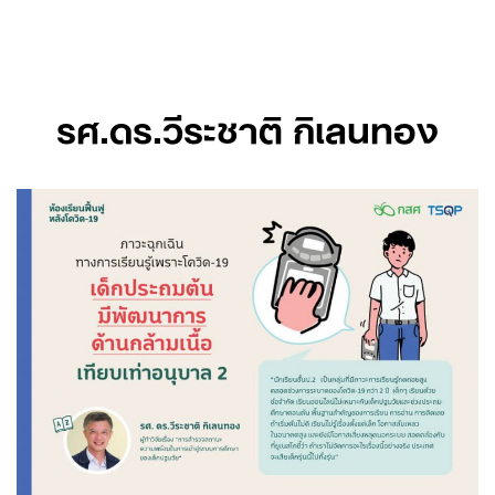
Skip
to
content
รศ.ดร.วีระชาติ กิเลนทอง