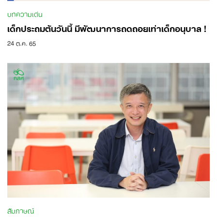
บทความเด่น
เด็กประถมต้นวันนี้ มีพัฒนาการถดถอยเท่าเด็กอนุบาล !
24 ต.ค. 65
Search
for:
สัมภาษณ์