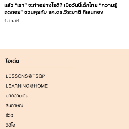
แล้ว “เรา” จะทำอย่างไรดี? เมื่อวันนี้เด็กไทย “ความรู้
ถดถอย” ชวนคุยกับ รศ.ดร.วีระชาติ กิเลนทอง
4 ส.ค. 64
ไอเดีย
LESSONS@TSQP
LEARNING@HOME
บทความเด่น
สัมภาษณ์
รีวิว
วิดีโอ