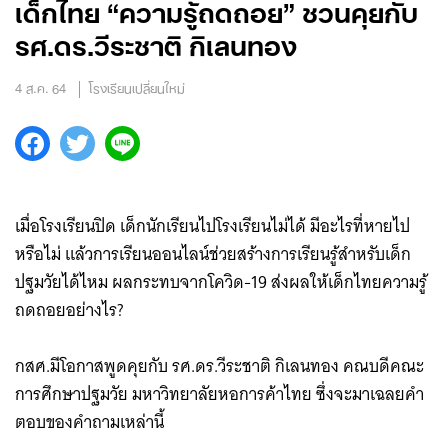
เด็กไทย “ความรู้ถดถอย” ชวนคุยกับ
รศ.ดร.วีระชาติ กิเลนทอง
4 ส.ค. 64
โรงเรียนเปลี่ยนใหม่
เมื่อโรงเรียนปิด เด็กนักเรียนไปโรงเรียนไม่ได้ มีอะไรที่หายไป
หรือไม่ แล้วการเรียนออนไลน์ช่วยสร้างการเรียนรู้สำหรับเด็ก
ปฐมวัยได้ไหม ผลกระทบจากโควิด-19 ส่งผลให้เด็กไทยความรู้
ถดถอยอย่างไร?
กสศ.มีโอกาสพูดคุยกับ รศ.ดร.วีระชาติ กิเลนทอง คณบดีคณะ
การศึกษาปฐมวัย มหาวิทยาลัยหอการค้าไทย ซึ่งจะมาเฉลยคำ
ตอบของคำถามเหล่านี้