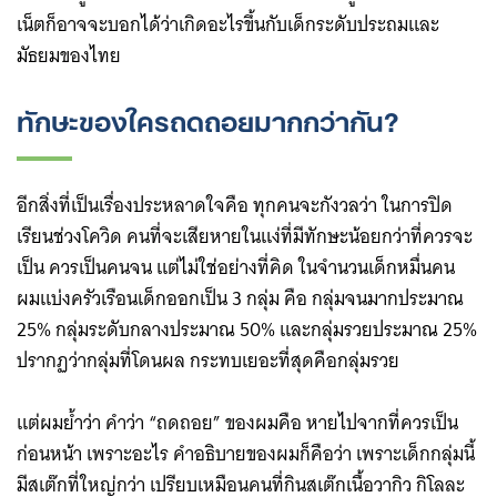
เน็ตก็อาจจะบอกได้ว่าเกิดอะไรขึ้นกับเด็กระดับประถมและ
มัธยมของไทย
ทักษะของใครถดถอยมากกว่ากัน?
อีกสิ่งที่เป็นเรื่องประหลาดใจคือ ทุกคนจะกังวลว่า ในการปิด
เรียนช่วงโควิด คนที่จะเสียหายในแง่ที่มีทักษะน้อยกว่าที่ควรจะ
เป็น ควรเป็นคนจน แต่ไม่ใช่อย่างที่คิด ในจำนวนเด็กหมื่นคน
ผมแบ่งครัวเรือนเด็กออกเป็น 3 กลุ่ม คือ กลุ่มจนมากประมาณ
25% กลุ่มระดับกลางประมาณ 50% และกลุ่มรวยประมาณ 25%
ปรากฏว่ากลุ่มที่โดนผล กระทบเยอะที่สุดคือกลุ่มรวย
แต่ผมย้ำว่า คำว่า “ถดถอย” ของผมคือ หายไปจากที่ควรเป็น
ก่อนหน้า เพราะอะไร คำอธิบายของผมก็คือว่า เพราะเด็กกลุ่มนี้
มีสเต๊กที่ใหญ่กว่า เปรียบเหมือนคนที่กินสเต๊กเนื้อวากิว กิโลละ