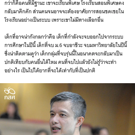
กว่าก็คือคนที่มีฐานะ เขาจะเรียนพิเศษ โรงเรียนสอนพิเศษคง
กลับมาคึกคัก ส่วนคนจนอาจจะต้องอาศัยการสอนชดเชยใน
โรงเรียนอย่างเป็นระบบ เพราะเขาไม่มีทางเลือกอื่น
เด็กที่อาจน่ากังกลกว่าคือ เด็กที่กำลังจะจบออกไปจากระบบ
การศึกษาในปีนี้ เด็กที่จบ ม.6 จบอาชีวะ จบมหาวิทยาลัยในปีนี้
ซึ่งน่าติดตามดูว่า เด็กกลุ่มที่จบรุ่นนี้ในอนาคตจะกลับมาเป็น
ปกติเทียบกับคนอื่นได้ไหม คนที่จบไปแล้วยังไม่รู้ว่าจะทำ
อย่างไร เป็นไปได้ยากที่จะได้เท่ากับที่เป็นปกติ