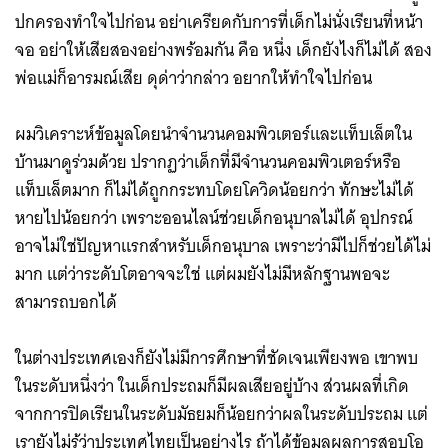
ปกครองทำใจไปก่อน อย่าเครียดกับการที่เด็กไม่นั่งเรียนที่หน้า
จอ อย่าให้เสียสองอย่างพร้อมกัน คือ หนึ่ง เด็กยังไงก็ไม่ได้ สอง
พ่อแม่ก็อารมณ์เสีย ดุด่าว่ากล่าว อยากให้ทำใจไปก่อน
ผมวิเคราะห์ข้อมูลโดยนำจำนวนคอมพิวเตอร์และแท็บเล็ตใน
บ้านมาดูร่วมด้วย ปรากฏว่าเด็กที่มีจำนวนคอมพิวเตอร์หรือ
แท็บเล็ตมาก ก็ไม่ได้ถูกกระทบโดยโควิดน้อยกว่า ทักษะไม่ได้
หายไปน้อยกว่า เพราะออนไลน์ช่วยเด็กอนุบาลไม่ได้ อุปกรณ์
อาจไม่ใช่ปัญหาแรกสำหรับเด็กอนุบาล เพราะว่ามีไปก็ช่วยได้ไม่
มาก แต่ว่าระดับโตอาจจะใช่ แต่ผมยังไม่มีหลักฐานพอจะ
สามารถบอกได้
ในต่างประเทศเองก็ยังไม่มีการศึกษาที่ชัดเจนเพียงพอ เขาพบ
ในระดับหนึ่งว่า ในเด็กประถมก็มีผลเสียอยู่บ้าง ส่วนผลที่เกิด
จากการปิดเรียนในระดับมัธยมก็น้อยกว่าผลในระดับประถม แต่
เรายังไม่รู้ว่าประเทศไทยเป็นอย่างไร ถ้าได้ข้อมูลผลการสอบโอ