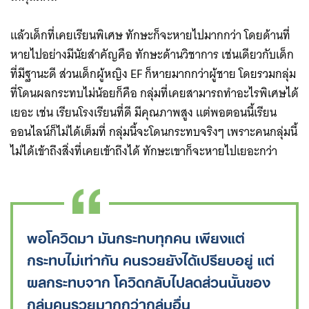
แล้วเด็กที่เคยเรียนพิเศษ ทักษะก็จะหายไปมากกว่า โดยด้านที่
หายไปอย่างมีนัยสำคัญคือ ทักษะด้านวิชาการ เช่นเดียวกับเด็ก
ที่มีฐานะดี ส่วนเด็กผู้หญิง EF ก็หายมากกว่าผู้ชาย โดยรวมกลุ่ม
ที่โดนผลกระทบไม่น้อยก็คือ กลุ่มที่เคยสามารถทำอะไรพิเศษได้
เยอะ เช่น เรียนโรงเรียนที่ดี มีคุณภาพสูง แต่พอตอนนี้เรียน
ออนไลน์ก็ไม่ได้เต็มที่ กลุ่มนี้จะโดนกระทบจริงๆ เพราะคนกลุ่มนี้
ไม่ได้เข้าถึงสิ่งที่เคยเข้าถึงได้ ทักษะเขาก็จะหายไปเยอะกว่า
พอโควิดมา มันกระทบทุกคน เพียงแต่
กระทบไม่เท่ากัน คนรวยยังได้เปรียบอยู่ แต่
ผลกระทบจาก โควิดกลับไปลดส่วนนั้นของ
กลุ่มคนรวยมากกว่ากลุ่มอื่น