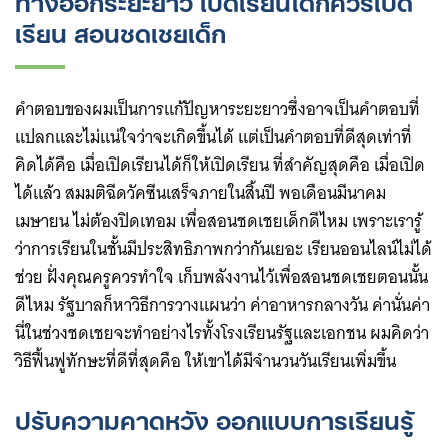
ทางออกระยะยาว เปิดเรียนได้ก็ควรเปิด
เรียน สอนชดเชยเด็ก
คำตอบของผมเป็นการแก้ปัญหาระยะยาวซึ่งอาจเป็นคำตอบที่
แปลกและไม่แน่ใจว่าจะเกิดขึ้นได้ แต่เป็นคำตอบที่ดีสุดเท่าที่
คิดได้คือ เมื่อเปิดเรียนได้ก็ให้เปิดเรียน ที่สำคัญสุดคือ เมื่อเปิด
ได้แล้ว สมมติฉีดวัคซีนเสร็จภายในสิ้นปี พอเดือนมีนาคม
เมษายน ไม่ต้องปิดเทอม เพื่อสอนชดเชยเด็กดีไหม เพราะเรารู้
ว่าการเรียนในชั้นมีประสิทธิภาพกว่ากันเยอะ เรียนออนไลน์ไม่ได้
ช่วย ฝั่งคุณครูควรทำใจ เก็บพลังงานไว้เพื่อสอนชดเชยตอนนั้น
ดีไหม รัฐบาลก็หาวิธีการวางแผนว่า ค่าอาหารกลางวัน ค่านั่นค่า
นี่ในช่วงชดเชยจะทำอย่างไรทั้งโรงเรียนรัฐและเอกชน ผมคิดว่า
วิธีฟื้นฟูทักษะที่ดีที่สุดคือ ให้เขาได้มีจำนวนวันเรียนเพิ่มขึ้น
ปรับความคาดหวัง ออกแบบการเรียนรู้