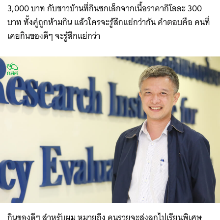
3,000 บาท กับชาวบ้านที่กินซกเล็กจากเนื้อราคากิโลละ 300
บาท ทั้งคู่ถูกห้ามกิน แล้วใครจะรู้สึกแย่กว่ากัน คำตอบคือ คนที่
เคยกินของดีๆ จะรู้สึกแย่กว่า
กินของดีๆ สำหรับผม หมายถึง คนรวยจะส่งลูกไปเรียนพิเศษ