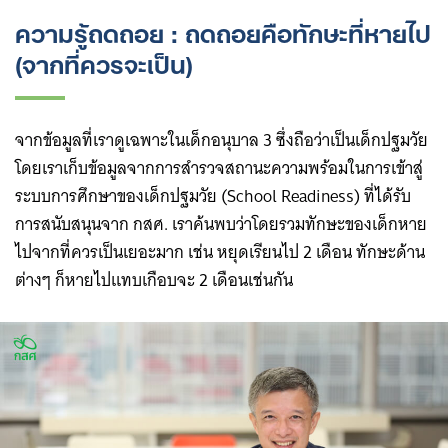
ความรู้ถดถอย : ถดถอยคือทักษะที่หายไป
(จากที่ควรจะเป็น)
จากข้อมูลที่เราดูเฉพาะในเด็กอนุบาล 3 ซึ่งถือว่าเป็นเด็กปฐมวัย
โดยเราเก็บข้อมูลจากการสำรวจสถานะความพร้อมในการเข้าสู่
ระบบการศึกษาของเด็กปฐมวัย (School Readiness) ที่ได้รับ
การสนับสนุนจาก กสศ. เราค้นพบว่าโดยรวมทักษะของเด็กหาย
ไปจากที่ควรเป็นเยอะมาก เช่น หยุดเรียนไป 2 เดือน ทักษะด้าน
ต่างๆ ก็หายไปแทบเกือบจะ 2 เดือนเช่นกัน