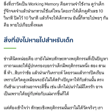
สิ่งที่เราวัดเป็น Working Memory คือความจำใช้งาน ดูว่าเด็ก
รู้จักจดจำแล้วนำมาทวนใช้แค่ไหน โดยเราให้เด็กดูตัวเลข 10
วินาที ปิดไว้ 10 วินาที แล้วก็จะให้เด็กทวน อันนี้ก็หายไปพอๆ กัน
คือ หายไปเกือบทั้งหมด
สิ่งที่ยังไม่หายไปสำหรับเด็ก
ข่าวดีนิดหน่อยคือ เรายังไม่พบทักษะทางพฤติกรรมที่เป็นปัญหา
เราถามและให้ผู้ปกครองบอกว่าเด็กมีพฤติกรรมหนึ่ง สอง สาม
สี่ ห้า…สิบกว่าข้อ แล้วนำมาวิเคราะห์ โดยรวมแล้วการปิดเรียน
เพราะโควิดดูเหมือนจะยังไม่ได้สร้างปัญหาให้กับส่วนนั้น ตรง
กันข้าม บางส่วนอาจจะดีขึ้น เช่น เด็กไม่บ่นว่าไม่มีใครรัก อาจ
เป็นเพราะได้อยู่กับพ่อกับแม่มากขึ้นก็ได้
แต่ต้องเข้าใจว่า ทักษะเชิงพฤติกรรมนั้นเราไม่ได้วัดจริงๆ เรา