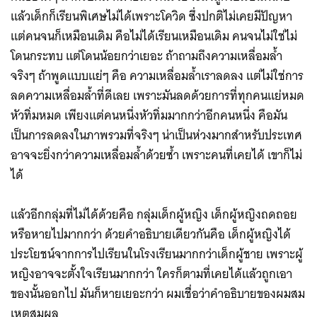
แล้วเด็กก็เรียนพิเศษไม่ได้เพราะโควิด ซึ่งปกติไม่เคยมีปัญหา
แต่คนจนก็เหมือนเดิม คือไม่ได้เรียนเหมือนเดิม คนจนไม่ใช่ไม่
โดนกระทบ แต่โดนน้อยกว่าเยอะ ถ้าถามถึงความเหลื่อมล้ำ
จริงๆ ถ้าพูดแบบแย่ๆ คือ ความเหลื่อมล้ำเราลดลง แต่ไม่ใช่การ
ลดความเหลื่อมล้ำที่ดีเลย เพราะมันลดด้วยการที่ทุกคนแย่หมด
หัวทิ่มหมด เพียงแต่คนหนึ่งหัวทิ่มมากกว่าอีกคนหนึ่ง คือมัน
เป็นการลดลงในภาพรวมที่จริงๆ น่าเป็นห่วงมากสำหรับประเทศ
อาจจะยิ่งกว่าความเหลื่อมล้ำด้วยซ้ำ เพราะคนที่เคยได้ เขาก็ไม่
ได้
Search
แล้วอีกกลุ่มที่ไม่ได้ด้วยคือ กลุ่มเด็กผู้หญิง เด็กผู้หญิงถดถอย
for:
หรือหายไปมากกว่า ด้วยคำอธิบายเดียวกันคือ เด็กผู้หญิงได้
ประโยชน์จากการไปเรียนในโรงเรียนมากกว่าเด็กผู้ชาย เพราะผู้
หญิงอาจจะตั้งใจเรียนมากกว่า ใครก็ตามที่เคยได้แล้วถูกเอา
ของนั้นออกไป มันก็หายเยอะกว่า ผมเชื่อว่าคำอธิบายของผมสม
เหตุสมผล