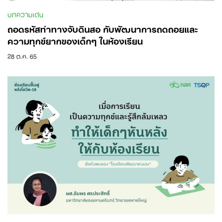
บทความเด่น
ถอดรหัสท่าทางจับดินสอ กับพัฒนาการถดถอยและ
ความทุกข์ยากของเด็กๆ ในห้องเรียน
28 ต.ค. 65
Search
for: