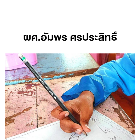
Skip
to
content
ผศ.อัมพร ศรประสิทธิ์