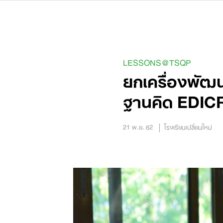
Skip
to
content
LESSONS@TSQP
ยกเครื่องพัฒ
ฐานคิด EDICR
21 พ.ย. 62
โรงเรียนเปลี่ยนใหม่