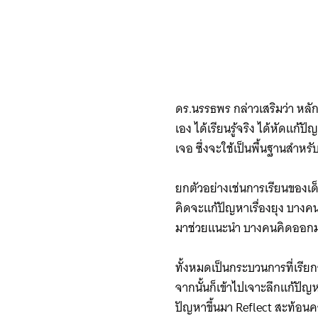
ดร.นรรธพร กล่าวเสริมว่า หลัก
เอง ได้เรียนรู้จริง ​ได้หัดแก
เจอ ซึ่งจะใช้เป็นพื้นฐานสำหร
ยกตัวอย่างเช่นการเรียนของเด
คิดจะแก้ปัญหาเรื่องยุง บางคนค
มาช่วยแนะนำ บางคนคิดออกมาเป
ทั้งหมดเป็นกระบวนการที่เรีย
จากนั้นก็เข้าไปเจาะลึกแก้ปั
ปัญหาขึ้นมา Reflect สะท้อน