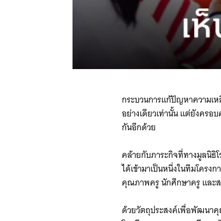
กระบวนการแก้ปัญหาความเหลื่อ
อย่างเดียวเท่านั้น แต่ยังคร
กันอีกด้วย
คล้ายกับภาระกิจที่ทางมูลนิธิ
ได้เข้ามาเป็นหนึ่งในทีมโคร
คุณภาพครู นักศึกษาครู และ
ด้วยวัตถุประสงค์เพื่อพัฒนาค