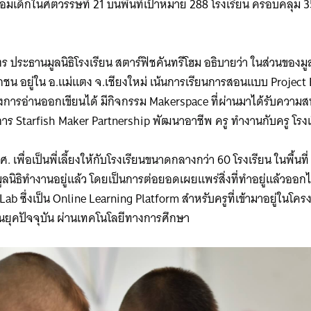
้อมเด็กในศตวรรษที่ 21 บนพื้นที่เป้าหมาย 288 โรงเรียน ครอบคลุม 3
ุตร ประธานมูลนิธิโรงเรียน สตาร์ฟิชคันทรีโฮม อธิบายว่า ในส่วนของม
กชน อยู่ใน อ.แม่แตง จ.เชียงใหม่ เน้นการเรียนการสอนแบบ Project 
องการอ่านออกเขียนได้ มีกิจกรรม Makerspace ที่ผ่านมาได้รับความส
ร Starfish Maker Partnership พัฒนาอาชีพ ครู ทำงานกับครู โรงเร
. เพื่อเป็นพี่เลี้ยงให้กับโรงเรียนขนาดกลางกว่า 60 โรงเรียน ในพื้นที
างมูลนิธิทำงานอยู่แล้ว โดยเป็นการต่อยอดเผยแพร่สิ่งที่ทำอยู่แล้วออกไ
h Lab ซึ่งเป็น Online Learning Platform สำหรับครูที่เข้ามาอยู่ในโครงก
นยุคปัจจุบัน ผ่านเทคโนโลยีทางการศึกษา​