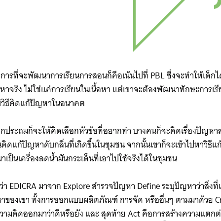
การที่จะพัฒนาการเรียนการสอนก็คือเน้นไปที่ PBL ซึ่งจะทำให้เด็กไ
้ปัญหาจริง ไม่ใช่แค่การเรียนในเนื้อหา แต่เขาจะต้องพัฒนาทักษะการเร
ับวิธีคิดแก้ปัญหาในอนาคต
็กประถมก็จะให้คิดเลือกหัวข้อที่อยากทำ บางคนก็จะคิดเรื่องปัญห
ิดแก้ปัญหาดับกลิ่นที่เกิดขึ้นในชุมชน จากนั้นเขาก็จะเข้าไปหาวิธีแก
็นเครื่องลดน้ำมันกระเด็นที่เอาไปใช้จริงได้ในชุมชน
กว่า EDICRA มาจาก Explore สำรวจปัญหา Define ระบุปัญหาว่าสิ่งที
ญหาของเขา ทั้งการออกแบบผลิตภัณฑ์ การจัด หรืออื่นๆ ตามมาด้วย​ 
ความคิดออกมาว่าดีหรือยัง และ สุดท้าย Act คือการสร้างความแตกต