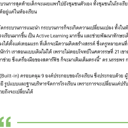
กระบวนการสุดท้ายเด็กจะเผยแพร่ไปยังชุมชนตัวเอง ​ทั้งชุมชนในโรงเรีย
ด้อยู่แค่ในห้องเรียน
ปช่วยจัดกระบวนการแนะนำ กระบวนการก็จะเกิดความเปลี่ยนแปลง ทั้งในห้
เรียนมากขึ้น เป็น Active Learning มากขึ้น และช่วยพัฒนาทักษะเด็ก
ได้ตั้งแต่เทอมแรก ที่เด็กจะมีความคิดสร้างสรรค์ ซึ่งครูหลายคนที
หนักว่า เราสอนแบบเดิมไม่ได้ เพราะไม่ตอบโจทย์ในศตวรรษที่ 21 เข
่มาช่วย ซึ่งเครื่องมือของสตาร์ฟิช ก็จะมาเติมเต็มตรงนี้” ดร.นรรธพร 
 (Built-in) ครอบคลุม 9 องค์ประกอบของโรงเรียน ซึ่งประกอบด้วย ผ
ยี รูปแบบและฐานบริหารจัดการโรงเรียน เพราะการจะเปลี่ยนแค่ปรับเ
ยถึงจะเปลี่ยนได้