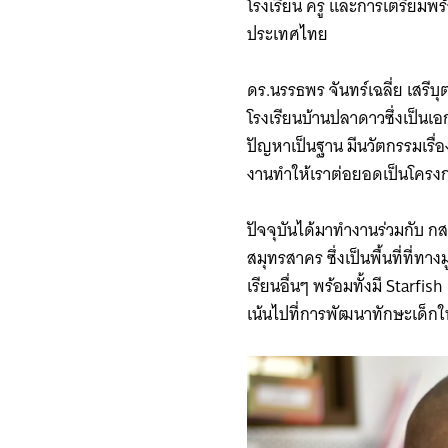
โรงเรียน ครู และการเตรียมพร
ประเทศไทย
ดร.นรรธพร จันทร์เฉลี่ย เสรีบ
โรงเรียนบ้านปลาดาวซึ่งเป็นเอ
ปัญหาเป็นฐาน มีนวัตกรรมเรื่
งานทำให้เราต่อยอดเป็นโครงกา
ปัจจุบันได้มาทำงานร่วมกับ กสศ
สมุทรสาคร ซึ่งเป็นพื้นที่ที่ท
เรียนอื่นๆ พร้อมทั้งมี Starfis
เน้นไปที่การพัฒนาทักษะเด็กใ