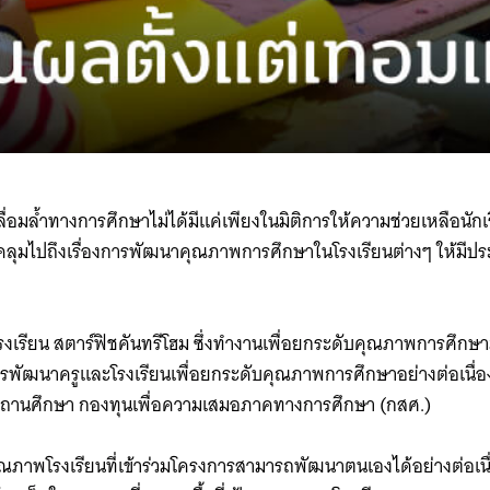
มล้ำทางการศึกษาไม่ได้มีแค่เพียงในมิติการให้ความช่วยเหลือนักเ
อบคลุมไปถึงเรื่องการพัฒนาคุณภาพการศึกษาในโรงเรียนต่างๆ ให้มีปร
โรงเรียน สตาร์ฟิชคันทรีโฮม ซึ่งทำงานเพื่อยกระดับคุณภาพการศึกษามา
งการพัฒนาครูและโรงเรียนเพื่อยกระดับคุณภาพการศึกษาอย่างต่อเนื
สถานศึกษา กองทุนเพื่อความเสมอภาคทางการศึกษา (กสศ.)​
ุณภาพโรงเรียนที่เข้าร่วมโครงการสามารถพัฒนาตนเองได้อย่างต่อเนื