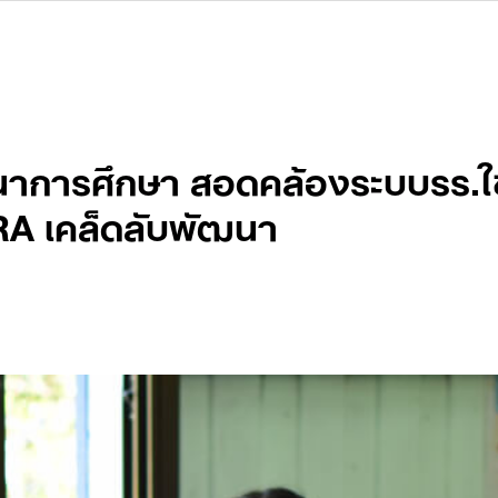
นาการศึกษา สอดคล้องระบบรร.ใช
A เคล็ดลับพัฒนา