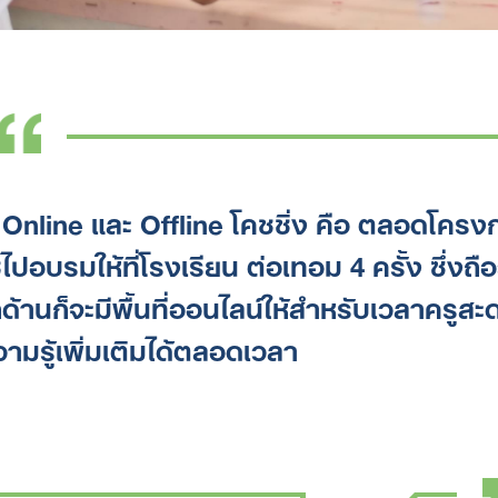
for:
ง Online และ Offline โคชชิ่ง คือ ตลอดโครง
ไปอบรมให้ที่โรงเรียน ต่อเทอม 4 ครั้ง ซึ่งถือ
กด้านก็จะมีพื้นที่ออนไลน์ให้สำหรับเวลาครูสะ
ามรู้เพิ่มเติมได้ตลอดเวลา