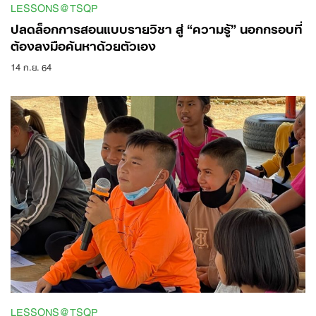
LESSONS@TSQP
ปลดล็อกการสอนแบบรายวิชา สู่ “ความรู้” นอกกรอบที่
ต้องลงมือค้นหาด้วยตัวเอง
14 ก.ย. 64
LESSONS@TSQP