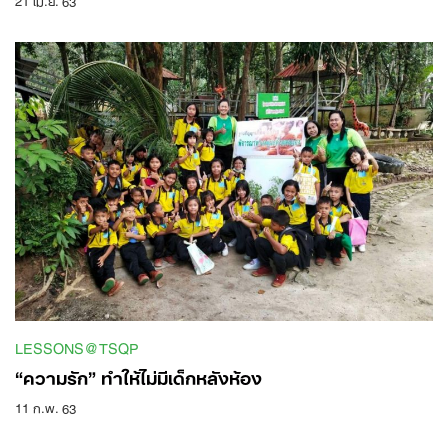
LESSONS@TSQP
“ความรัก” ทำให้ไม่มีเด็กหลังห้อง
11 ก.พ. 63