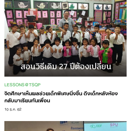
LESSONS@TSQP
จิตศึกษาเห็นผลช่วยเด็กพิเศษนิ่งขึ้น ดึงเด็กหลังห้อง
กลับมาเรียนทันเพื่อน
10 ธ.ค. 62