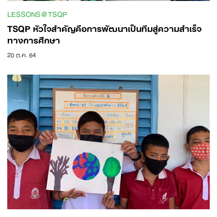
LESSONS@TSQP
TSQP หัวใจสำคัญคือการพัฒนาเป็นทีมสู่ความสำเร็จ
ทางการศึกษา
20 ต.ค. 64