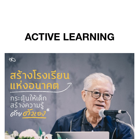
Skip
to
content
ACTIVE LEARNING