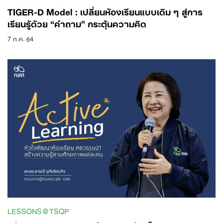
TIGER-D Model : เปลี่ยนห้องเรียนแบบเดิม ๆ สู่การ
เรียนรู้ด้วย “คำถาม” กระตุ้นความคิด
7 ก.ค. 64
LESSONS@TSQP