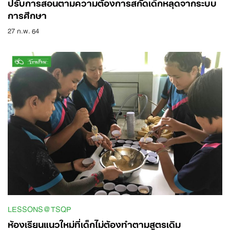
ปรับการสอนตามความต้องการ​สกัดเด็กหลุดจากระบบ
การศึกษา
27 ก.พ. 64
LESSONS@TSQP
ห้องเรียนแนวใหม่ที่เด็กไม่ต้องทำตามสูตรเดิม