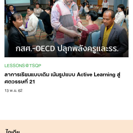
LESSONS@TSQP
ลาการเรียนแบบเดิม เน้นรูปแบบ Active Learning สู่
ศตวรรษที่ 21
13 พ.ย. 62
ไอเดีย