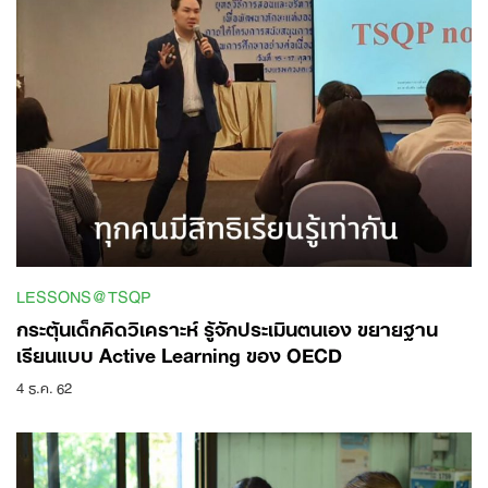
LESSONS@TSQP
กระตุ้นเด็กคิดวิเคราะห์ รู้จักประเมินตนเอง ขยายฐาน
เรียนแบบ Active Learning ของ OECD
4 ธ.ค. 62