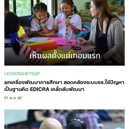
LESSONS@TSQP
ยกเครื่องพัฒนาการศึกษา สอดคล้องระบบรร.ใช้ปัญหา
เป็นฐานคิด EDICRA เคล็ดลับพัฒนา
21 พ.ย. 62