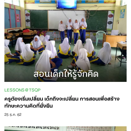
Search
for:
LESSONS@TSQP
ครูต้องเริ่มเปลี่ยน เด็กถึงจะเปลี่ยน การสอนเพื่อสร้าง
ทักษะ​ความคิดที่ยั่งยืน
25 ธ.ค. 62