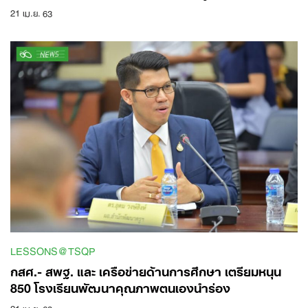
21 เม.ย. 63
LESSONS@TSQP
กสศ.- สพฐ. และ เครือข่ายด้านการศึกษา เตรียมหนุน
850 โรงเรียนพัฒนาคุณภาพตนเองนำร่อง
21 เม.ย. 63