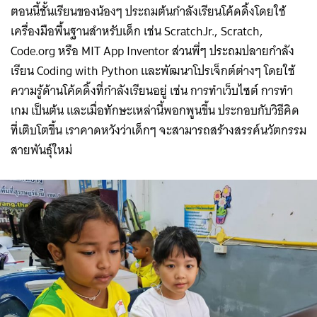
ตอนนี้ชั้นเรียนของน้องๆ ประถมต้นกำลังเรียนโค้ดดิ้งโดยใช้
เครื่องมือพื้นฐานสำหรับเด็ก เช่น ScratchJr., Scratch,
Code.org หรือ MIT App Inventor ส่วนพี่ๆ ประถมปลายกำลัง
เรียน Coding with Python และพัฒนาโปรเจ็กต์ต่างๆ โดยใช้
ความรู้ด้านโค้ดดิ้งที่กำลังเรียนอยู่ เช่น การทำเว็บไซต์ การทำ
เกม เป็นต้น และเมื่อทักษะเหล่านี้พอกพูนขึ้น ประกอบกับวิธีคิด
ที่เติบโตขึ้น เราคาดหวังว่าเด็กๆ จะสามารถสร้างสรรค์นวัตกรรม
สายพันธุ์ใหม่