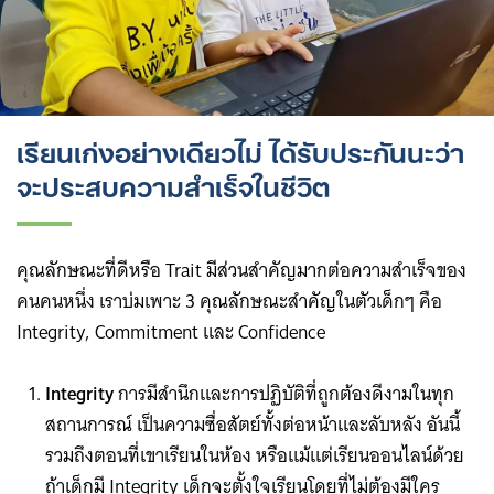
เรียนเก่งอย่างเดียวไม่ ได้รับประกันนะว่า
จะประสบความสำเร็จในชีวิต
คุณลักษณะที่ดีหรือ Trait มีส่วนสำคัญมากต่อความสำเร็จของ
คนคนหนึ่ง เราบ่มเพาะ 3 คุณลักษณะสำคัญในตัวเด็กๆ คือ
Integrity, Commitment และ Confidence
Integrity
การมีสำนึกและการปฏิบัติที่ถูกต้องดีงามในทุก
สถานการณ์ เป็นความซื่อสัตย์ทั้งต่อหน้าและลับหลัง อันนี้
รวมถึงตอนที่เขาเรียนในห้อง หรือแม้แต่เรียนออนไลน์ด้วย
Search
ถ้าเด็กมี Integrity เด็กจะตั้งใจเรียนโดยที่ไม่ต้องมีใคร