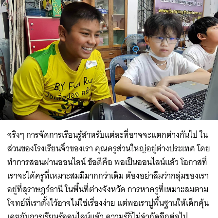
จริงๆ การจัดการเรียนรู้สำหรับแต่ละที่อาจจะแตกต่างกันไป ใน
ส่วนของโรงเรียนจิ๋วของเรา คุณครูส่วนใหญ่อยู่ต่างประเทศ โดย
ทำการสอนผ่านออนไลน์ ข้อดีคือ พอเป็นออนไลน์แล้ว โอกาสที่
เราจะได้ครูที่เหมาะสมมีมากกว่าเดิม ต้องอย่าลืมว่ากลุ่มของเรา
อยู่ที่สุราษฎร์ธานี ในพื้นที่ต่างจังหวัด การหาครูที่เหมาะสมตาม
โจทย์ที่เราตั้งไว้อาจไม่ใช่เรื่องง่าย แต่พอเราปูพื้นฐานให้เด็กคุ้น
เคยกับการเรียนรู้ออนไลน์แล้ว ความรู้ก็ไม่จำกัดอีกต่อไป