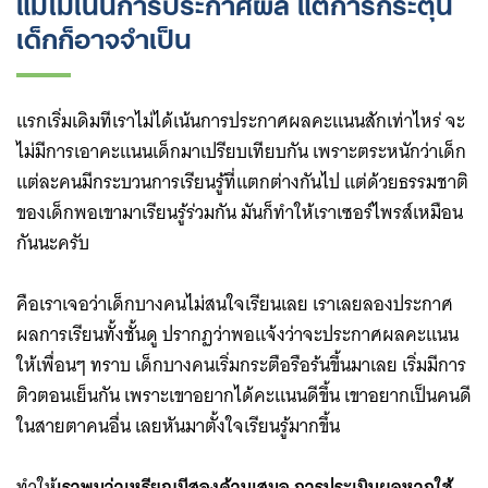
แม้ไม่เน้นการประกาศผล แต่การกระตุ้น
เด็กก็อาจจำเป็น
แรกเริ่มเดิมทีเราไม่ได้เน้นการประกาศผลคะแนนสักเท่าไหร่ จะ
ไม่มีการเอาคะแนนเด็กมาเปรียบเทียบกัน เพราะตระหนักว่าเด็ก
แต่ละคนมีกระบวนการเรียนรู้ที่แตกต่างกันไป แต่ด้วยธรรมชาติ
ของเด็กพอเขามาเรียนรู้ร่วมกัน มันก็ทำให้เราเซอร์ไพรส์เหมือน
กันนะครับ
คือเราเจอว่าเด็กบางคนไม่สนใจเรียนเลย เราเลยลองประกาศ
ผลการเรียนทั้งชั้นดู ปรากฏว่าพอแจ้งว่าจะประกาศผลคะแนน
ให้เพื่อนๆ ทราบ เด็กบางคนเริ่มกระตือรือร้นขึ้นมาเลย เริ่มมีการ
ติวตอนเย็นกัน เพราะเขาอยากได้คะแนนดีขึ้น เขาอยากเป็นคนดี
ในสายตาคนอื่น เลยหันมาตั้งใจเรียนรู้มากขึ้น
ทำให้
เราพบว่าเหรียญมีสองด้านเสมอ การประเมินผลหากใช้