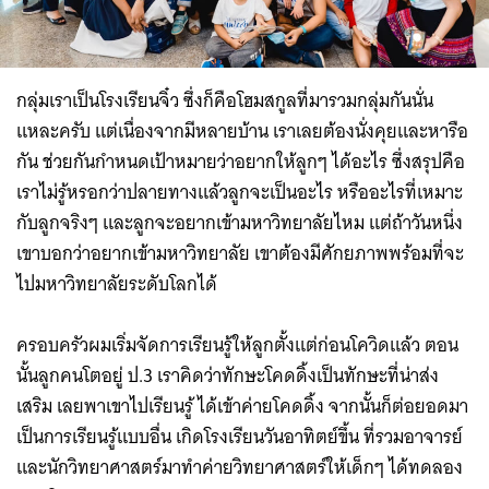
กลุ่มเราเป็นโรงเรียนจิ๋ว ซึ่งก็คือโฮมสกูลที่มารวมกลุ่มกันนั่น
แหละครับ แต่เนื่องจากมีหลายบ้าน เราเลยต้องนั่งคุยและหารือ
กัน ช่วยกันกำหนดเป้าหมายว่าอยากให้ลูกๆ ได้อะไร ซึ่งสรุปคือ
เราไม่รู้หรอกว่าปลายทางแล้วลูกจะเป็นอะไร หรืออะไรที่เหมาะ
กับลูกจริงๆ และลูกจะอยากเข้ามหาวิทยาลัยไหม แต่ถ้าวันหนึ่ง
เขาบอกว่าอยากเข้ามหาวิทยาลัย เขาต้องมีศักยภาพพร้อมที่จะ
ไปมหาวิทยาลัยระดับโลกได้
ครอบครัวผมเริ่มจัดการเรียนรู้ให้ลูกตั้งแต่ก่อนโควิดแล้ว ตอน
นั้นลูกคนโตอยู่ ป.3 เราคิดว่าทักษะโคดดิ้งเป็นทักษะที่น่าส่ง
เสริม เลยพาเขาไปเรียนรู้ ได้เข้าค่ายโคดดิ้ง จากนั้นก็ต่อยอดมา
เป็นการเรียนรู้แบบอื่น เกิดโรงเรียนวันอาทิตย์ขึ้น ที่รวมอาจารย์
และนักวิทยาศาสตร์มาทำค่ายวิทยาศาสตร์ให้เด็กๆ ได้ทดลอง