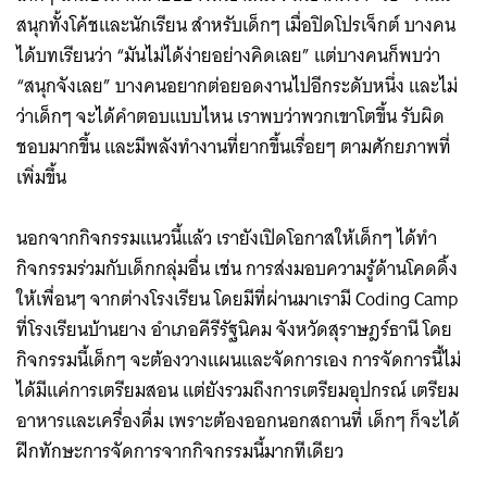
สนุกทั้งโค้ชและนักเรียน สำหรับเด็กๆ เมื่อปิดโปรเจ็กต์ บางคน
ได้บทเรียนว่า “มันไม่ได้ง่ายอย่างคิดเลย” แต่บางคนก็พบว่า
“สนุกจังเลย” บางคนอยากต่อยอดงานไปอีกระดับหนึ่ง และไม่
ว่าเด็กๆ จะได้คำตอบแบบไหน เราพบว่าพวกเขาโตขึ้น รับผิด
ชอบมากขึ้น และมีพลังทำงานที่ยากขึ้นเรื่อยๆ ตามศักยภาพที่
เพิ่มขึ้น
นอกจากกิจกรรมแนวนี้แล้ว เรายังเปิดโอกาสให้เด็กๆ ได้ทำ
กิจกรรมร่วมกับเด็กกลุ่มอื่น เช่น การส่งมอบความรู้ด้านโคดดิ้ง
ให้เพื่อนๆ จากต่างโรงเรียน โดยมีที่ผ่านมาเรามี Coding Camp
ที่โรงเรียนบ้านยาง อำเภอคีรีรัฐนิคม จังหวัดสุราษฎร์ธานี โดย
กิจกรรมนี้เด็กๆ จะต้องวางแผนและจัดการเอง การจัดการนี้ไม่
ได้มีแค่การเตรียมสอน แต่ยังรวมถึงการเตรียมอุปกรณ์ เตรียม
อาหารและเครื่องดื่ม เพราะต้องออกนอกสถานที่ เด็กๆ ก็จะได้
ฝึกทักษะการจัดการจากกิจกรรมนี้มากทีเดียว