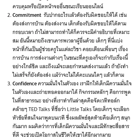
for:
ควบคุมหรือเปิดหน้าจออื่นขณะเรียนออนไลน์
Commitment
รับปากอะไรแล้วต้องรับผิดชอบให้ได้ เช่น
ต้องส่งการบ้าน ต้องส่งงาน เด็กต้องรับผิดชอบให้ได้ตาม
กรอบเวลา ถ้าไม่สามารถทำได้ก็ควรจะมีคำอธิบายที่เหมาะ
สม อันนี้หมายถึงเขาเคารพเวลาผู้อื่นด้วย เด็กๆ ที่นี่แบ่ง
หน้าที่กันเป็นผู้ช่วยครูในแต่ละวิชา คอยเตือนเพื่อนๆ เรื่อง
การบ้าน การส่งงานต่างๆ ในขณะที่ครูเองก็จะกำกับเรื่องนี้
อย่างใกล้ชิด และถึงแม้จะเลยกำหนดส่งงานแล้ว ถ้ายังทำ
ไม่เสร็จก็ยังต้องส่ง แม้ว่าจะไม่ได้คะแนนใดๆ แล้วก็ตาม
Confidence
ความมั่นใจในตัวเอง เราฝึกให้เด็กมีความมั่นใจ
ในตัวเองและถ่ายทอดออกมาได้ กิจกรรมหลักๆ คือการพูด
ในที่สาธารณะ อย่างที่เราทำกันล่าสุดคือจัดเวทีทอล์ก
คล้ายๆ TED Talks ที่ชื่อว่า Little Talks โดยเด็กๆ จะเลือก
หัวข้อที่สนใจมาพูดบนเวที ซึ่งผลลัพธ์สุดท้ายคือเด็กๆ สนุก
กันมาก ผมคิดว่าการที่เด็กมีความมั่นใจและมีทักษะสื่อสาร
ที่ดี จะช่วยเปิดโอกาสในชีวิตให้เขาได้อีกมากมาย