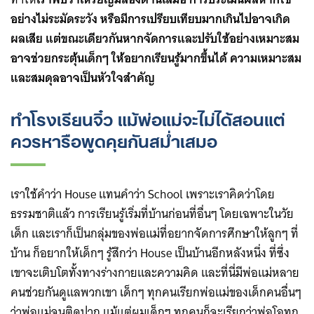
อย่างไม่ระมัดระวัง หรือมีการเปรียบเทียบมากเกินไปอาจเกิด
ผลเสีย แต่ขณะเดียวกันหากจัดการและปรับใช้อย่างเหมาะสม
อาจช่วยกระตุ้นเด็กๆ ให้อยากเรียนรู้มากขึ้นได้ ความเหมาะสม
และสมดุลอาจเป็นหัวใจสำคัญ
ทำโรงเรียนจิ๋ว แม้พ่อแม่จะไม่ได้สอนแต่
ควรหารือพูดคุยกันสม่ำเสมอ
เราใช้คำว่า House แทนคำว่า School เพราะเราคิดว่าโดย
ธรรมชาติแล้ว การเรียนรู้เริ่มที่บ้านก่อนที่อื่นๆ โดยเฉพาะในวัย
เด็ก และเราก็เป็นกลุ่มของพ่อแม่ที่อยากจัดการศึกษาให้ลูกๆ ที่
บ้าน ก็อยากให้เด็กๆ รู้สึกว่า House เป็นบ้านอีกหลังหนึ่ง ที่ซึ่ง
เขาจะเติบโตทั้งทางร่างกายและความคิด และที่นี่มีพ่อแม่หลาย
คนช่วยกันดูแลพวกเขา เด็กๆ ทุกคนเรียกพ่อแม่ของเด็กคนอื่นๆ
ว่าพ่อแม่จนติดปาก แม้แต่ผมเด็กๆ ทุกคนก็จะเรียกว่าพ่อโอทุก