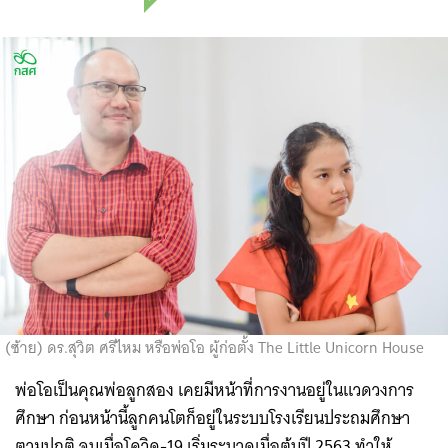
(ซ้าย) ดร.สุวิต ศรีไหม หรือพ่อโอ ผู้ก่อตั้ง The Little Unicorn House
พ่อโอเป็นคุณพ่อลูกสอง เคยมีหน้าที่การงานอยู่ในแวดวงการ
ศึกษา ก่อนหน้านี้ลูกคนโตก็อยู่ในระบบโรงเรียนประถมศึกษา
ตามปกติ จนเมื่อโควิด-19 เริ่มระบาดเมื่อต้นปี 2563 ทำให้