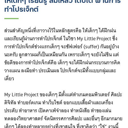
ทำโปรเจ็กต์
ส่วนสำคัญหนึ่งที่เราวางไว้ในหลักสูตรคือ ให้เด็กๆ ได้ฝึกฝน
และเรียนรู้ผ่านการทำโปรเจ็กต์ ในวิชา My Little Project ซึ่ง
การทำโปรเจ็กต์ช่วงแรกเด็กๆ จะซัฟเฟอร์ (suffer) กันอยู่บ้าง
นะครับ ลูกสาวผมก็เป็นเหมือนกัน เพราะเด็กๆ จะยังไม่ชิน แต่
ข้อดีของการทำโปรเจ็กต์คือ เด็กๆ จะได้ฝึกฝนกระบวนการคิด
วางแผน ลงมือทำ ประเมินผล โปรเจ็กต์จะมีทั้งแบบกลุ่มและ
เดี่ยว
My Little Project ของเด็กๆ มีตั้งแต่ทำเกมคอมพิวเตอร์ ศิลปะ
ดิจิทัล ทำบอร์ดเกม ทำเว็บไซต์ ออกแบบเสื้อผ้าและเครื่อง
ประดับ ทำอาหาร เปิดคาเฟ่จำลอง ทำหนังสือ ทำของเล่น
ทดลองวิทยาศาสตร์ จัดนิทรรศการศิลปะ และอื่นๆ อีกมากมาย
เด็กๆ ได้ลองทำหลายอย่างที่เขาสนใจ ที่เขาคิดว่า “ใช่” งานนี้