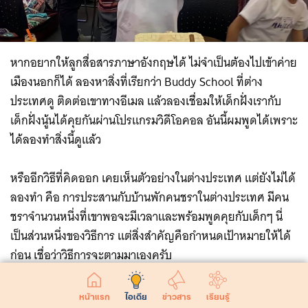
หากอยากให้ลูกสื่อสารภาษาอังกฤษได้ ไม่จำเป็นต้องไปเข้าค่าย
เมืองนอกก็ได้ ลองหาสิ่งที่เรียกว่า Buddy School ที่ต่าง
ประเทศดู ติดต่อเขาทางอีเมล แล้วลองเชื่อมให้เด็กฝั่งเรากับ
เด็กฝั่งนู้นได้คุยกันผ่านโปรแกรมวิดีโอคอล อันนี้ผมพูดได้เพราะ
ได้ลองทำสิ่งนี้ดูแล้ว
หรืออีกวิธีที่คิดออก เคยเห็นตัวอย่างในต่างประเทศ แต่ยังไม่ได้
ลองทำ คือ การประสานกับบ้านพักคนชราในต่างประเทศ มีคน
ชราจำนวนหนึ่งที่เขาพอจะมีเวลาและพร้อมพูดคุยกับเด็กๆ นี่
เป็นส่วนหนึ่งของวิธีการ แต่สิ่งสำคัญคือกำหนดเป้าหมายให้ได้
ก่อน เชื่อว่าวิธีการจะตามมาเองครับ
บทบาทและความสำคัญของโรงเรียน
หน้าแรก
ไอเดีย
ข่าวสาร
เรียนรู้