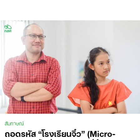
Skip
to
content
สัมภาษณ์
ถอดรหัส “โรงเรียนจิ๋ว” (Micro-