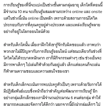
การเรียนรู้ของที่นี่จะแบ่งเป็นช่วงชั้นตามกลุ่มอายุ เด็กโตที่ตอนนี้
มีจำนวน 10 คน จะเรียนรู้ผสมผสานระหว่าง online และ onsite
แต่ในช่วงนี้เน้น online เป็นหลัก เพราะด้วยสถานการณ์โควิด
ประกอบกับการที่คุณครูอยู่ต่างประเทศ และแหล่งเรียนรู้หลาย
อย่างก็อยู่ในโลกออนไลน์ด้วย
สำหรับเด็กโตนั้น เมื่อเราฝึกให้เขารู้จักรับผิดชอบแล้ว เราพบว่า
พวกเขาไม่มีปัญหากับการเรียนรู้ออนไลน์ แต่ขณะเดียวกันช่วงที่
โควิดไม่ได้ระบาดหนักมาก เราก็มีกิจกรรมต่างๆ เช่น ช่วงเย็นจะ
มีการพาเด็กๆ ไปเล่นกีฬาด้วยกันอยู่แล้ว เด็กแต่ละคนก็จะเล่น
กีฬาตามความชอบและความสนใจของเขา
สำหรับเด็กเล็กจะเน้นการพบปะครูตัวเป็นๆ เพราะด้วยวัยการได้
มีปฏิสัมพันธ์แบบซึ่งหน้าถือว่าสำคัญต่อพัฒนาการเรียนรู้ อีก
อย่างกลุ่มเด็กเล็กของเรามีจำนวนประมาณ 6 คนต่อกลุ่ม ทำให้
สามารถดูแลและจัดการได้ดีกว่า นอกจากนี้ยังนำกลุ่มเด็กๆ ไป