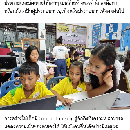
ประกายและบ่มเพาะให้เด็กๆ เป็นนักสร้างสรรค์ นักลงมือทำ
หรือแม้แต่เป็นผู้ประกอบการธุรกิจหรือประกอบการสังคมต่อไป
การสร้างให้เด็กมี Critical Thinking รู้จักคิดวิเคราะห์ สามารถ
แสดงความเห็นของตนเองได้ โต้แย้งคนอื่นได้อย่างมีเหตุผล