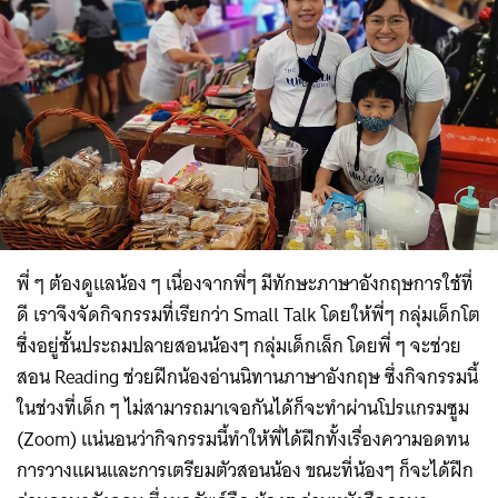
พี่ ๆ ต้องดูแลน้อง ๆ เนื่องจากพี่ๆ มีทักษะภาษาอังกฤษการใช้ที่
ดี เราจึงจัดกิจกรรมที่เรียกว่า Small Talk โดยให้พี่ๆ กลุ่มเด็กโต
ซึ่งอยู่ชั้นประถมปลายสอนน้องๆ กลุ่มเด็กเล็ก โดยพี่ ๆ จะช่วย
สอน Reading ช่วยฝึกน้องอ่านนิทานภาษาอังกฤษ ซึ่งกิจกรรมนี้
ในช่วงที่เด็ก ๆ ไม่สามารถมาเจอกันได้ก็จะทำผ่านโปรแกรมซูม
(Zoom) แน่นอนว่ากิจกรรมนี้ทำให้พี่ได้ฝึกทั้งเรื่องความอดทน
การวางแผนและการเตรียมตัวสอนน้อง ขณะที่น้องๆ ก็จะได้ฝึก