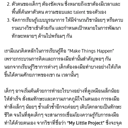
ตัวตนของเด็กๆ ต้องชัดเจน ซึ่งหมายถึงเขาต้องมีเวลาและ
พื้นที่ค้นหาตัวตน ความชอบและ talent ของตัวเอง
จัดการเรียนรู้แบบบูรณาการ ให้มีจำนวนวิชาน้อยๆ หรือควบ
รวมบางวิชาเข้าด้วยกัน และกำหนดเป้าหมายในการพัฒนา
ทักษะหลายๆ ด้านไปพร้อมๆ กัน
เรามีแนวคิดหลักในการเรียนรู้คือ “Make Things Happen”
เพราะกระบวนการคิดและการลงมือทำนั้นสำคัญพอๆ กัน
นอกจากเรียนรู้วิชาการต่างๆ เด็กต้องลงมือทำบางอย่างให้เกิด
ขึ้นได้ตามศักยภาพของเขา ณ เวลานั้นๆ
เด็กๆ อาจเริ่มต้นด้วยการทำอะไรบางอย่างที่ดูเหมือนเล็กน้อย
ให้สำเร็จ สั่งสมทักษะและความภาคภูมิใจในตนเอง การลงมือ
ทำสิ่งเล็กๆ น้อยๆ ซ้ำแล้วซ้ำอีกจะค่อยๆ เติบโตกลายเป็นทักษะ
ชีวิต จนในที่สุดเด็กๆ จะสามารถเชื่อมโยงความรู้กับการลงมือ
ทำได้ด้วยตนเอง จากวิชาที่ชื่อว่า
“My Little Project”
ซึ่งจะจุด