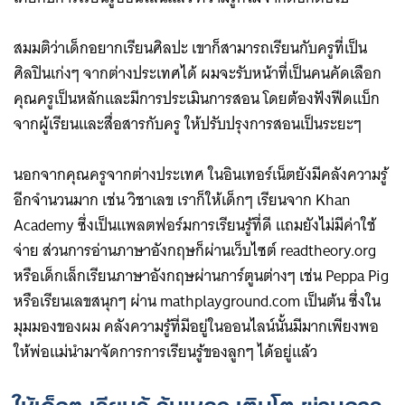
สมมติว่าเด็กอยากเรียนศิลปะ เขาก็สามารถเรียนกับครูที่เป็น
ศิลปินเก่งๆ จากต่างประเทศได้ ผมจะรับหน้าที่เป็นคนคัดเลือก
คุณครูเป็นหลักและมีการประเมินการสอน โดยต้องฟังฟีดแบ็ก
จากผู้เรียนและสื่อสารกับครู ให้ปรับปรุงการสอนเป็นระยะๆ
นอกจากคุณครูจากต่างประเทศ ในอินเทอร์เน็ตยังมีคลังความรู้
อีกจำนวนมาก เช่น วิชาเลข เราก็ให้เด็กๆ เรียนจาก Khan
Academy ซึ่งเป็นแพลตฟอร์มการเรียนรู้ที่ดี แถมยังไม่มีค่าใช้
จ่าย ส่วนการอ่านภาษาอังกฤษก็ผ่านเว็บไซต์ readtheory.org
หรือเด็กเล็กเรียนภาษาอังกฤษผ่านการ์ตูนต่างๆ เช่น Peppa Pig
หรือเรียนเลขสนุกๆ ผ่าน mathplayground.com เป็นต้น ซึ่งใน
มุมมองของผม คลังความรู้ที่มีอยู่ในออนไลน์นั้นมีมากเพียงพอ
ให้พ่อแม่นำมาจัดการการเรียนรู้ของลูกๆ ได้อยู่แล้ว
ให้เด็กๆ เรียนรู้ ล้มเหลว เติบโต ผ่านการ