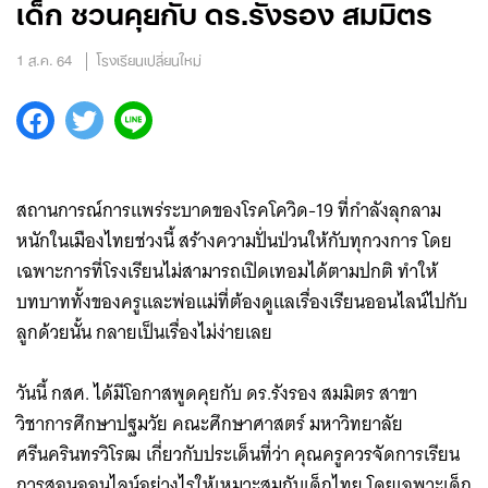
เด็ก ชวนคุยกับ ดร.รังรอง สมมิตร
1 ส.ค. 64
โรงเรียนเปลี่ยนใหม่
สถานการณ์การแพร่ระบาดของโรคโควิด-19 ที่กำลังลุกลาม
หนักในเมืองไทยช่วงนี้ สร้างความปั่นป่วนให้กับทุกวงการ โดย
เฉพาะการที่โรงเรียนไม่สามารถเปิดเทอมได้ตามปกติ ทำให้
บทบาททั้งของครูและพ่อแม่ที่ต้องดูแลเรื่องเรียนออนไลน์ไปกับ
ลูกด้วยนั้น กลายเป็นเรื่องไม่ง่ายเลย
วันนี้ กสศ. ได้มีโอกาสพูดคุยกับ ดร.รังรอง สมมิตร สาขา
วิชาการศึกษาปฐมวัย คณะศึกษาศาสตร์ มหาวิทยาลัย
ศรีนครินทรวิโรฒ เกี่ยวกับประเด็นที่ว่า คุณครูควรจัดการเรียน
การสอนออนไลน์อย่างไรให้เหมาะสมกับเด็กไทย โดยเฉพาะเด็ก