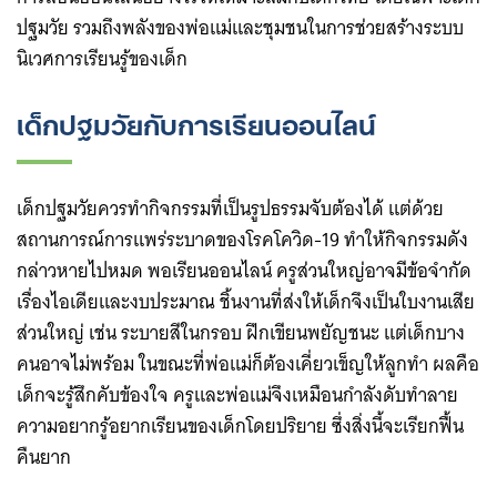
ปฐมวัย รวมถึงพลังของพ่อแม่และชุมชนในการช่วยสร้างระบบ
นิเวศการเรียนรู้ของเด็ก
เด็กปฐมวัยกับการเรียนออนไลน์
เด็กปฐมวัยควรทำกิจกรรมที่เป็นรูปธรรมจับต้องได้ แต่ด้วย
สถานการณ์การแพร่ระบาดของโรคโควิด-19 ทำให้กิจกรรมดัง
กล่าวหายไปหมด พอเรียนออนไลน์ ครูส่วนใหญ่อาจมีข้อจำกัด
เรื่องไอเดียและงบประมาณ ชิ้นงานที่ส่งให้เด็กจึงเป็นใบงานเสีย
ส่วนใหญ่ เช่น ระบายสีในกรอบ ฝึกเขียนพยัญชนะ แต่เด็กบาง
คนอาจไม่พร้อม ในขณะที่พ่อแม่ก็ต้องเคี่ยวเข็ญให้ลูกทำ ผลคือ
เด็กจะรู้สึกคับข้องใจ ครูและพ่อแม่จึงเหมือนกำลังดับทำลาย
ความอยากรู้อยากเรียนของเด็กโดยปริยาย ซึ่งสิ่งนี้จะเรียกฟื้น
คืนยาก