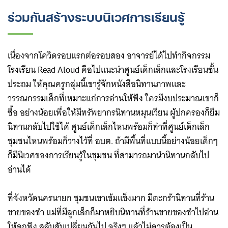
ร่วมกันสร้างระบบนิเวศการเรียนรู้
เนื่องจากโควิดรอบแรกต่อรอบสอง อาจารย์ได้ไปทำกิจกรรม
โรงเรียน Read Aloud คือไปแนะนำศูนย์เด็กเล็กและโรงเรียนชั้น
ประถม ให้คุณครูกลุ่มนี้เขารู้จักหนังสือนิทานภาพและ
วรรณกรรมเด็กที่เหมาะแก่การอ่านให้ฟัง ใครมีงบประมาณเขาก็
ซื้อ อย่างน้อยเพื่อให้มีทรัพยากรนิทานหมุนเวียน ผู้ปกครองก็ยืม
นิทานกลับไปใช้ได้ ศูนย์เด็กเล็กไหนพร้อมก็ทำที่ศูนย์เด็กเล็ก
ชุมชนไหนพร้อมก็วางไว้ที่ อบต. ถ้ามีพื้นที่แบบนี้อย่างน้อยเด็กๆ
ก็มีนิเวศของการเรียนรู้ในชุมชน ที่สามารถมานำนิทานกลับไป
อ่านได้
ที่จังหวัดนครนายก ชุมชนเขาเข้มแข็งมาก มีตะกร้านิทานที่ร้าน
ขายของชำ แม่ที่มีลูกเล็กก็มาหยิบนิทานที่ร้านขายของชำไปอ่าน
ให้ลูกฟัง สลับสับเปลี่ยนกันไป จริงๆ แล้วไม่ควรต้องเป็น