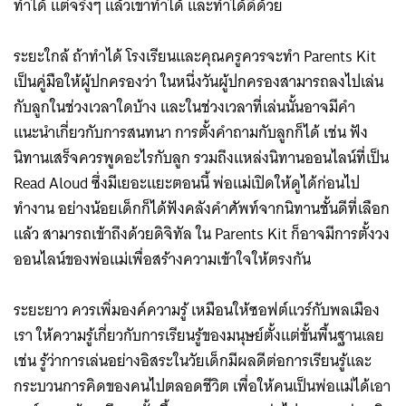
ทำได้ แต่จริงๆ แล้วเขาทำได้ และทำได้ดีด้วย
ระยะใกล้ ถ้าทำได้ โรงเรียนและคุณครูควรจะทำ Parents Kit
เป็นคู่มือให้ผู้ปกครองว่า ในหนึ่งวันผู้ปกครองสามารถลงไปเล่น
กับลูกในช่วงเวลาใดบ้าง และในช่วงเวลาที่เล่นนั้นอาจมีคำ
แนะนำเกี่ยวกับการสนทนา การตั้งคำถามกับลูกก็ได้ เช่น ฟัง
นิทานเสร็จควรพูดอะไรกับลูก รวมถึงแหล่งนิทานออนไลน์ที่เป็น
Read Aloud ซึ่งมีเยอะแยะตอนนี้ พ่อแม่เปิดให้ดูได้ก่อนไป
ทำงาน อย่างน้อยเด็กก็ได้ฟังคลังคำศัพท์จากนิทานชั้นดีที่เลือก
แล้ว สามารถเข้าถึงด้วยดิจิทัล ใน Parents Kit ก็อาจมีการตั้งวง
ออนไลน์ของพ่อแม่เพื่อสร้างความเข้าใจให้ตรงกัน
ระยะยาว ควรเพิ่มองค์ความรู้ เหมือนให้ซอฟต์แวร์กับพลเมือง
เรา ให้ความรู้เกี่ยวกับการเรียนรู้ของมนุษย์ตั้งแต่ขั้นพื้นฐานเลย
เช่น รู้ว่าการเล่นอย่างอิสระในวัยเด็กมีผลดีต่อการเรียนรู้และ
กระบวนการคิดของคนไปตลอดชีวิต เพื่อให้คนเป็นพ่อแม่ได้เอา