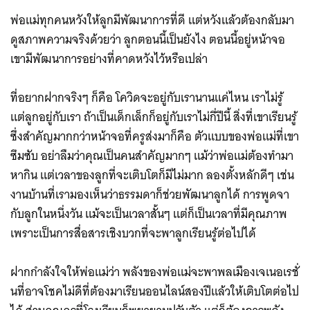
พ่อแม่ทุกคนหวังให้ลูกมีพัฒนาการที่ดี แต่หวังแล้วต้องกลับมา
ดูสภาพความจริงด้วยว่า ลูกตอนนี้เป็นยังไง ตอนนี้อยู่หน้าจอ
เขามีพัฒนาการอย่างที่คาดหวังไว้หรือเปล่า
ที่อยากฝากจริงๆ ก็คือ โควิดจะอยู่กับเรานานแค่ไหน เราไม่รู้
แต่ลูกอยู่กับเรา ถ้าเป็นเด็กเล็กก็อยู่กับเราไม่กี่ปีนี้ สิ่งที่เขาเรียนรู้
ซึ่งสำคัญมากกว่าหน้าจอที่ครูส่งมาก็คือ ตัวแบบของพ่อแม่ที่เขา
ซึมซับ อย่าลืมว่าคุณเป็นคนสำคัญมากๆ แม้ว่าพ่อแม่ต้องทำมา
หากิน แต่เวลาของลูกที่จะเติบโตก็มีไม่มาก ลองตั้งหลักดีๆ เช่น
งานบ้านที่เรามองเห็นว่าธรรมดาก็ช่วยพัฒนาลูกได้ การพูดจา
กับลูกในหนึ่งวัน แม้จะเป็นเวลาสั้นๆ แต่ก็เป็นเวลาที่มีคุณภาพ
เพราะเป็นการสื่อสารเชิงบวกที่จะพาลูกเรียนรู้ต่อไปได้
ฝากกำลังใจให้พ่อแม่ว่า พลังของพ่อแม่จะพาพลเมืองเจเนอเรชั่
นที่อาจโชคไม่ดีที่ต้องมาเรียนออนไลน์สองปีแล้วให้เติบโตต่อไป