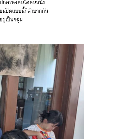
่ผู้ปกครองคนใดคนหนึ่ง
รียนปิดแบบนี้ก็ลำบากกัน
ยู่เป็นกลุ่ม