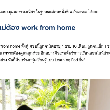
็นและมุมมองของณิชา ในฐานะแม่คนหนึ่งที่ #ต้องรอด ได้เลย
ละแม่ต้อง work from home
rom home ทั้งคู่ ตอนนี้ลูกคนโตอายุ 4 ขวบ 10 เดือน ลูกคนเล็ก 1 ข
ย เพราะต้องดูแลลูกด้วย อีกอย่างคือเราเห็นว่าการเรียนออนไลน์สำหรับ
ง นั่นก็คือสร้างกลุ่มเรียนรู้แบบ Learning Pod ขึ้น”
Search