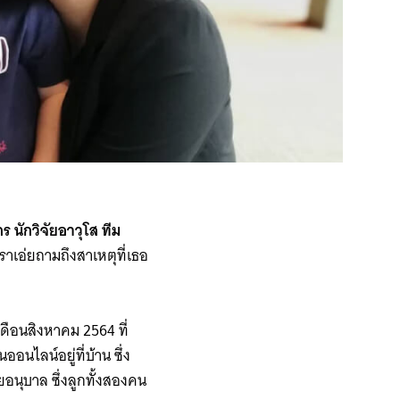
 นักวิจัยอาวุโส ทีม
เราเอ่ยถามถึงสาเหตุที่เธอ
อเดือนสิงหาคม 2564 ที่
อนไลน์อยู่ที่บ้าน ซึ่ง
อนุบาล ซึ่งลูกทั้งสองคน