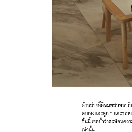
ด้านล่างนี้คือบทสนทนาที่
ตนเองและลูก ๆ และขอหมา
ชิ้นนี้ เธอย้ำว่าสะท้อน
เท่านั้น