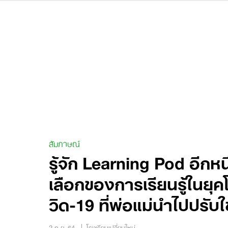
Skip
to
content
สัมภาษณ์
รู้จัก Learning Pod อีกห
เลือกของการเรียนรู้ในยุค
วิด-19 ที่พ่อแม่นำไปปรับใช
2 ก.ย. 64
โรงเรียนเปลี่ยนใหม่