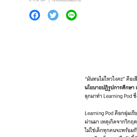
“มันทนไม่ไหวไงคะ” คือเ
นโยบายปฏิรูปการศึกษา 
ลุกมาทำ Learning Pod ซึ่
Learning Pod คือกลุ่มเรีย
ผ่านมา เหตุเกิดจากวิกฤตกา
ไม่ใช่เด็กทุกคนจะพร้อมร