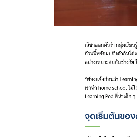
ณิชาออกตัวว่า กลุ่มเรียนรู
ก๊วนนี้พร้อมปรับตัวกันได
อย่างเหมาะสมกับช่วงวัย โด
“ต้องแจ้งก่อนว่า Learn
เราทำ home school ไม่ได
Learning Pod ที่นำเด็ก 
จุดเริ่มต้นข