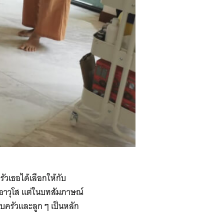
ัวเธอได้เลือกให้กับ
ยอาวุโส แต่ในบทสัมภาษณ์
บครัวและลูก ๆ เป็นหลัก