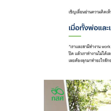
เชิญเลื่อนอ่านความคิดเห
เมื่อทั้งพ่อแ
“เราและสามีทำงาน work f
ปิด แล้วเราทำงานไม่ได้เล
เลยต้องลุกมาทำอะไรสักอย่า