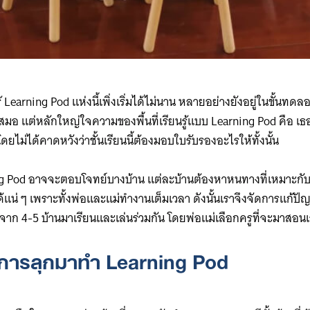
้ Learning Pod แห่งนี้เพิ่งเริ่มได้ไม่นาน หลายอย่างยังอยู่ในขั้นทดลอง
้เสมอ แต่หลักใหญ่ใจความของพื้นที่เรียนรู้แบบ Learning Pod คือ เธอต
ยไม่ได้คาดหวังว่าชั้นเรียนนี้ต้องมอบใบรับรองอะไรให้ทั้งนั้น
ing Pod อาจจะตอบโจทย์บางบ้าน แต่ละบ้านต้องหาหนทางที่เหมาะกั
้แน่ ๆ เพราะทั้งพ่อและแม่ทำงานเต็มเวลา ดังนั้นเราจึงจัดการแก้ป
ๆ จาก 4-5 บ้านมาเรียนและเล่นร่วมกัน โดยพ่อแม่เลือกครูที่จะมาสอน
องการลุกมาทำ Learning Pod