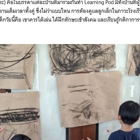
าะ) คือในบรรดาแต่ละบ้านที่มารวมกันทำ Learning Pod มีทั้งบ้านที
งานเต็มเวลาทั้งคู่ ซึ่งไม่ว่าแบบไหน การต้องดูแลลูกเล็กในภาวะโรงเ
กวัยนี้คือ เขาควรได้เล่น ได้ฝึกทักษะเข้าสังคม และเรียนรู้กติกาการอ