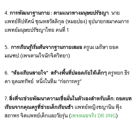
4.
การพัฒนาฐานกาย : ตามแนวทางมนุษยปรัชญา
นาย
แพทย์ทีปทัศน์ ชุณหสวัสดิกุล (หมอปอง) อุปนายกสมาคมการ
แพทย์มนุษยปรัชญาไทย คนที่ 1
5.
การเรียนรู้เริ่มต้นจากฐานกายเสมอ
ครูเม เมริษา ยอด
มณฑป (เพจตามใจนักจิตวิทยา)
6.
“ห้องเรียนสายใจ” สร้างพื้นที่ปลอดภัยให้เด็กๆ
ครูหยก ธีร
ดา อุดมทรัพย์ หนึ่งในทีม “ก่อการครู”
7.
สิ่งที่จะช่วยพัฒนาความเชื่อมั่นในตัวเองสำหรับเด็ก: ถอดบท
เรียนจากคุณครูที่ช่วยเด็กเรียนช้า
แพทย์หญิงชญานิน ฟุ้ง
สถาพร จิตแพทย์เด็กและวัยรุ่น (
เพจหมอจริง DR JING
)