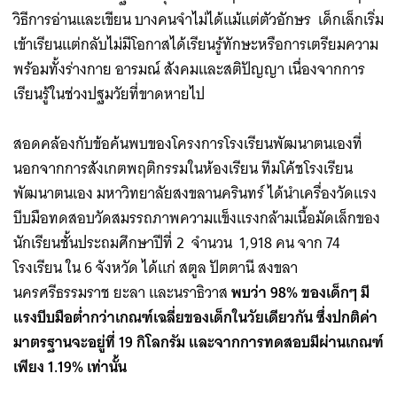
วิธีการอ่านและเขียน บางคนจำไม่ได้แม้แต่ตัวอักษร เด็กเล็กเริ่ม
เข้าเรียนแต่กลับไม่มีโอกาสได้เรียนรู้ทักษะหรือการเตรียมความ
พร้อมทั้งร่างกาย อารมณ์ สังคมและสติปัญญา เนื่องจากการ
เรียนรู้ในช่วงปฐมวัยที่ขาดหายไป
สอดคล้องกับข้อค้นพบของโครงการโรงเรียนพัฒนาตนเองที่
นอกจากการสังเกตพฤติกรรมในห้องเรียน ทีมโค้ชโรงเรียน
พัฒนาตนเอง มหาวิทยาลัยสงขลานครินทร์ ได้นำเครื่องวัดแรง
บีบมือทดสอบวัดสมรรถภาพความแข็งแรงกล้ามเนื้อมัดเล็กของ
นักเรียนชั้นประถมศึกษาปีที่ 2 จำนวน 1,918 คน จาก 74
โรงเรียน ใน 6 จังหวัด ได้แก่ สตูล ปัตตานี สงขลา
นครศรีธรรมราช ยะลา และนราธิวาส
พบว่า 98% ของเด็กๆ มี
แรงบีบมือต่ำกว่าเกณฑ์เฉลี่ยของเด็กในวัยเดียวกัน ซึ่งปกติค่า
มาตรฐานจะอยู่ที่ 19 กิโลกรัม และจากการทดสอบมีผ่านเกณฑ์
เพียง 1.19% เท่านั้น