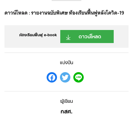
ดาวน์โหลด : รายงานฉบับพิเศษ ห้องเรียนฟื้นฟูหลังโควิด-19
ห้องเรียนฟื้นฟู e-book
ดาวน์โหลด
แบ่งปัน
ผู้เขียน
กสศ.