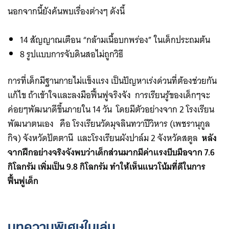
นอกจากนี้ยังค้นพบเรื่องต่างๆ ดังนี้
14 สัญญาณเตือน “กล้ามเนื้อบกพร่อง” ในเด็กประถมต้น
8 รูปแบบการจับดินสอไม่ถูกวิธี
การที่เด็กมีฐานกายไม่แข็งแรง เป็นปัญหาเร่งด่วนที่ต้องช่วยกัน
แก้ไข ถ้าเข้าใจและลงมือฟื้นฟูจริงจัง การเรียนรู้ของเด็กๆจะ
ค่อยๆพัฒนาดีขึ้นภายใน 14 วัน โดยมีตัวอย่างจาก 2 โรงเรียน
พัฒนาตนเอง คือ โรงเรียนวัดมุจลินทวาปีวิหาร (เพชรานุกูล
กิจ) จังหวัดปัตตานี และโรงเรียนผังปาล์ม 2 จังหวัดสตูล
หลัง
จากฝึกอย่างจริงจังพบว่าเด็กส่วนมากมีค่าแรงบีบมือจาก 7.6
กิโลกรัม เพิ่มเป็น 9.8 กิโลกรัม ทำให้เห็นแนวโน้มที่ดีในการ
ฟื้นฟูเด็ก
บทความพิเศษในเล่ม