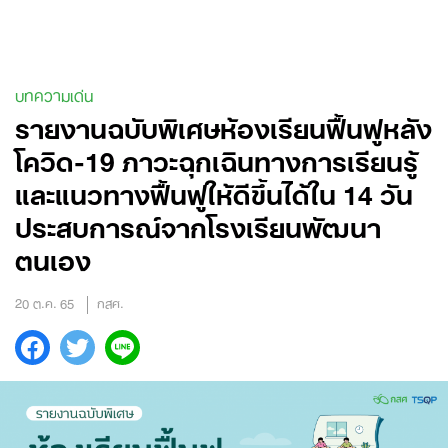
Skip
to
content
บทความเด่น
รายงานฉบับพิเศษห้องเรียนฟื้นฟูหลัง
โควิด-19 ภาวะฉุกเฉินทางการเรียนรู้
และแนวทางฟื้นฟูให้ดีขึ้นได้ใน 14 วัน
ประสบการณ์จากโรงเรียนพัฒนา
ตนเอง
20 ต.ค. 65
กสศ.