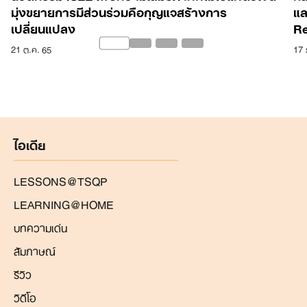
มุ่งขยายการมีส่วนร่วมคือกุญแจสร้างการ
แล
เปลี่ยนแปลง
Re
21 ต.ค. 65
17 
ไอเดีย
LESSONS@TSQP
LEARNING@HOME
บทความเด่น
สัมภาษณ์
รีวิว
วิดีโอ