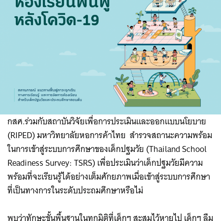
กสศ.ร่วมกับสถาบันวิจัยเพื่อการประเมินและออกแบบนโยบาย
(RIPED) มหาวิทยาลัยหอการค้าไทย สำรวจสถานะความพร้อม
ในการเข้าสู่ระบบการศึกษาของเด็กปฐมวัย (Thailand School
Readiness Survey: TSRS) เพื่อประเมินว่าเด็กปฐมวัยมีความ
พร้อมที่จะเรียนรู้ได้อย่างเต็มศักยภาพเมื่อเข้าสู่ระบบการศึกษา
ที่เป็นทางการในระดับประถมศึกษาหรือไม่
พบว่าทักษะขั้นพื้นฐานในทุกมิติที่เด็กๆ สะสมไว้หายไป เด็กๆ ลืม