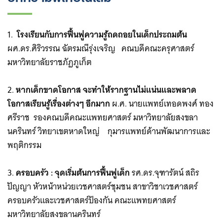
1.
โรงเรียนกับการฟื้นฟูความรู้ถดถอยในเด็กประถมต้น
ผศ.ดร.ศิริวรรณ ฉัตรมณีรุ่งเจริญ คณบดีคณะครุศาสตร์
มหาวิทยาลัยราชภัฏภูเก็ต
2.
หากเด็กขาดโอกาส จะทำให้รากฐานไม่แน่นและพลาด
โอกาสเรียนรู้เรื่องต่างๆ อีกมาก
ผ.ศ. นายแพทย์เทอดพงศ์ ทอง
ศรีราช รองคณบดีคณะแพทยศาสตร์ มหาวิทยาลัยสงขลา
นครินทร์ วิทยาเขตหาดใหญ่ กุมารแพทย์ด้านพัฒนาการและ
พฤติกรรม
3.
ครอบครัว : จุดเริ่มต้นการฟื้นฟูเด็ก
รศ.ดร.จุฑารัตน์ สถิร
ปัญญา หัวหน้าหน่วยเวชศาสตร์ชุมชน สาขาวิชาเวชศาสตร์
Search
ครอบครัวและเวชศาสตร์ป้องกัน คณะแพทยศาสตร์
for:
มหาวิทยาลัยสงขลานครินทร์