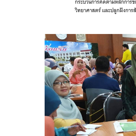
กระบวนการคิดตามหลักการของง
วิทยาศาสตร์ และปลูกฝังการสั