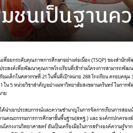
เพื่อยกระดับคุณภาพการศึกษาอย่างต่อเนื่อง (TSQP) ของสำนักพั
ุประสงค์เพื่อพัฒนาคุณภาพโรงเรียนที่เข้าร่วมโครงการสามารถพัฒนาต
้อมเด็กในศตวรรษที่ 21 ในพื้นที่เป้าหมาย 288 โรงเรียน ครอบคลุม 3
 1 ใน 5 หน่วยวิชาสำคัญอย่างมหาวิทยาลัยสงขลานครินทร์ ในการพ
หมาย
ี่ได้นำเอาประสบการณ์และความชำนาญในการจัดการเรียนการสอนนัก
กงานคณะกรรมการการศึกษาขั้นพื้นฐาน(สพฐ.) และ องค์กรปกครองส่วน
่านโครงงานวิทยาศาสตร์ อันเป็นเครื่องมือในการสร้างองค์ความรู้จ