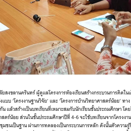
ยาลัยสงขลานครินทร์ ผู้ดูแลโครงการห้องเรียนสร้างกระบวนการคิดในเด
แบบ ‘โครงงานฐานวิจัย’ และ ‘โครงการบ้านวิทยาศาสตร์น้อย’ ทาง 
 แล้วสร้างเป็นบทเรียนที่เหมาะสมกับนักเรียนชั้นประถมศึกษา โดยใน
าสตร์น้อย ส่วนในชั้นประถมศึกษาปีที่ 4-6 จะใช้บทเรียนจากโครงงาน
ีชุมชนเป็นฐาน ผ่านการทดลองเป็นกระบวนการหลัก ดังนั้นตัวความรู้
Search