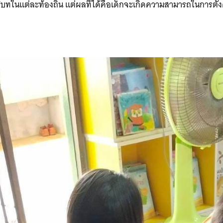
ทในแต่ละท้องถิ่น แต่ผลที่ได้คือเด็กจะเกิดความสามารถในการตั้
for: