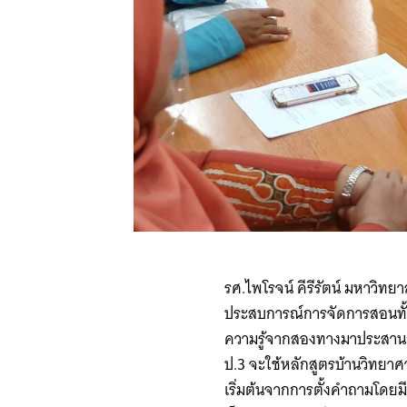
รศ.ไพโรจน์ คีรีรัตน์ มหาวิท
ประสบการณ์การจัดการสอนทั้ง
ความรู้จากสองทางมาประสานกัน
ป.3 จะใช้หลักสูตรบ้านวิทยาศ
เริ่มต้นจากการตั้งคำถามโดยม