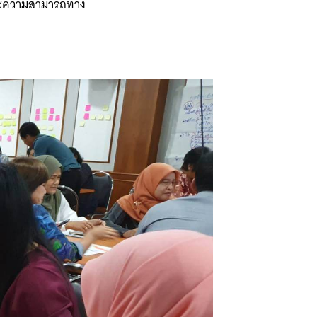
พาะความสามารถทาง