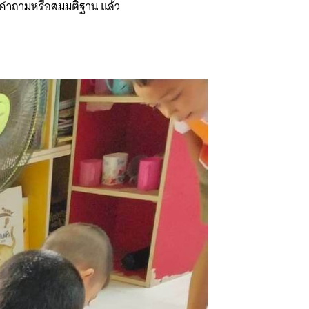
งคำถามหรือสมมติฐาน แล้ว