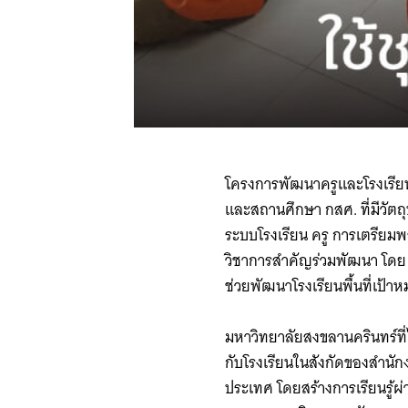
โครงการพัฒนาครูและโรงเรียน
และสถานศึกษา กสศ. ที่มีวัตถ
ระบบโรงเรียน ครู การเตรียมพร
วิชาการสำคัญร่วมพัฒนา โดย
ช่วยพัฒนาโรงเรียนพื้นที่เป้า
มหาวิทยาลัยสงขลานครินทร์ท
กับโรงเรียนในสังกัดของสำนั
ประเทศ โดยสร้างการเรียนรู้ผ