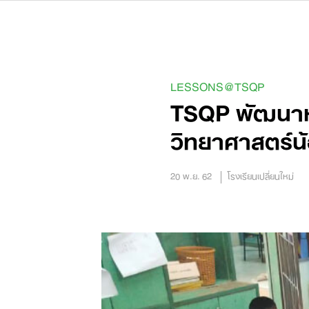
Skip
to
content
LESSONS@TSQP
TSQP พัฒนาห้
วิทยาศาสตร์น
20 พ.ย. 62
โรงเรียนเปลี่ยนใหม่