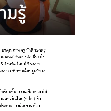
ฒนาคุณภาพครู นักศึกษาครู
นเองได้อย่างต่อเนื่องทั้ง
5 จังหวัด โดยมี 5 หน่วย
ัฒนาการศึกษาเด็กปฐมวัย มา
เรียนชั้นประถมศึกษา มาใช้
ท้องถิ่นไทย(อปท.) ทั่ว
ากประสบการณ์เฉพาะ ด้วย