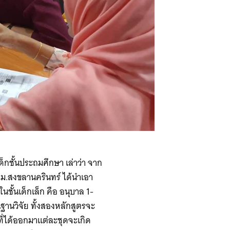
็กชั้นประถมศึกษา เล่าว่า จาก
ม.สงขลานครินทร์ ได้นำเอา
ชั้นเด็กเล็ก คือ อนุบาล 1-
ฐานวิจัย ทั้งสองหลักสูตรจะ
ที่ได้ออกมาแต่ละชุดจะเกิด