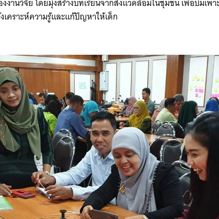
านวิจัย โดยมุ่งสร้างบทเรียนจากสิ่งแวดล้อมในชุมชน เพื่อบ่มเ
งเคราะห์ความรู้และแก้ปัญหาให้เด็ก