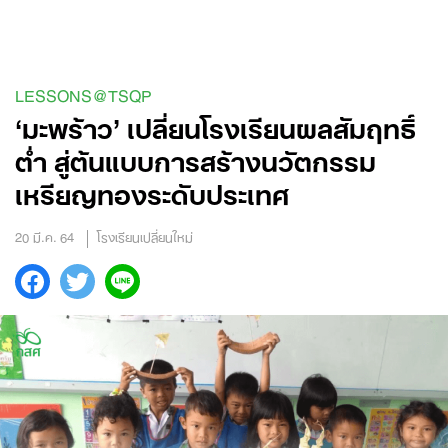
Skip
to
content
LESSONS@TSQP
‘มะพร้าว’ เปลี่ยนโรงเรียนผลสัมฤทธิ์
ต่ำ สู่ต้นแบบการสร้างนวัตกรรม
เหรียญทองระดับประเทศ
20 มี.ค. 64
โรงเรียนเปลี่ยนใหม่