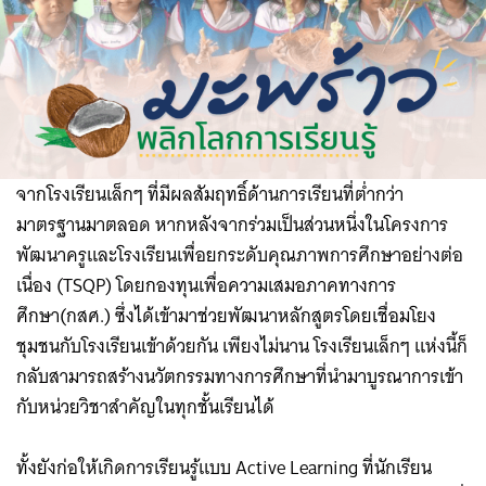
จากโรงเรียนเล็กๆ ที่มีผลสัมฤทธิ์ด้านการเรียนที่ต่ำกว่า
มาตรฐานมาตลอด หากหลังจากร่วมเป็นส่วนหนึ่งในโครงการ
พัฒนาครูและโรงเรียนเพื่อยกระดับคุณภาพการศึกษาอย่างต่อ
เนื่อง (TSQP) โดยกองทุนเพื่อความเสมอภาคทางการ
ศึกษา(กสศ.) ซึ่งได้เข้ามาช่วยพัฒนาหลักสูตรโดยเชื่อมโยง
ชุมชนกับโรงเรียนเข้าด้วยกัน เพียงไม่นาน โรงเรียนเล็กๆ แห่งนี้ก็
กลับสามารถสร้างนวัตกรรมทางการศึกษาที่นำมาบูรณาการเข้า
กับหน่วยวิชาสำคัญในทุกชั้นเรียนได้
ทั้งยังก่อให้เกิดการเรียนรู้แบบ Active Learning ที่นักเรียน