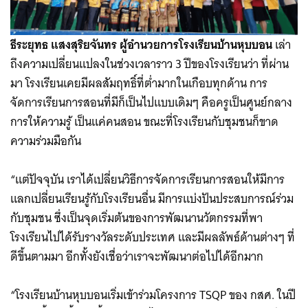
ธีระยุทธ แสงสุริยจันทร ผู้อำนวยการโรงเรียนบ้านหุบบอน
เล่า
ถึงความเปลี่ยนแปลงในช่วงเวลาราว 3 ปีของโรงเรียนว่า ที่ผ่าน
มา โรงเรียนเคยมีผลสัมฤทธิ์ที่ต่ำมากในเกือบทุกด้าน การ
จัดการเรียนการสอนที่มีก็เป็นไปแบบเดิมๆ คือครูเป็นศูนย์กลาง
การให้ความรู้ เป็นแค่คนสอน ขณะที่โรงเรียนกับชุมชนก็ขาด
ความร่วมมือกัน
“แต่ปัจจุบัน เราได้เปลี่ยนวิธีการจัดการเรียนการสอนให้มีการ
แลกเปลี่ยนเรียนรู้กับโรงเรียนอื่น มีการแบ่งปันประสบการณ์ร่วม
กับชุมชน ซึ่งเป็นจุดเริ่มต้นของการพัฒนานวัตกรรมที่พา
โรงเรียนไปได้รับรางวัลระดับประเทศ และมีผลลัพธ์ด้านต่างๆ ที่
ดีขึ้นตามมา อีกทั้งยังเชื่อว่าเราจะพัฒนาต่อไปได้อีกมาก
“โรงเรียนบ้านหุบบอนเริ่มเข้าร่วมโครงการ TSQP ของ กสศ. ในปี