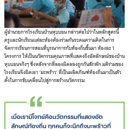
ผู้อำนวยการโรงเรียนบ้านหุบบอน กล่าวต่อไปว่าในหลักสูตรนี้
ครูและนักเรียนแต่ละห้องต้องร่วมกันระดมความคิดในการ
จัดการเรียนการสอนที่บูรณาการกับท้องถิ่นขึ้นมา ห้องละ 1
โครงการ ให้เป็นนวัตกรรมคุณภาพที่แสดงถึงอัตลักษณ์ของบ้าน
หุบบอนจริงๆ ซึ่งหลังจากที่ลองผิดลองถูกกันสักพัก มติร่วมของ
โรงเรียนจึงยึดเอา ‘มะพร้าว’ ที่เป็นผลิตภัณฑ์ท้องถิ่นมาเป็นตัว
ตั้งในการขับเคลื่อนไปสู่การสร้างนวัตกรรม
เมื่อเรามีโจทย์คือนวัตกรรมที่แสดงอัต
ลักษณ์ท้องถิ่น ทุกคนก็จะนึกถึงมะพร้าวที่