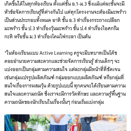
เกิดขึ้นได้ในทุกห้องเรียน ตั้งแต่ชั้น อ.1-ม.3 ซึ่งแม้แต่ละชั้นจะมี
หัวข้อจัดการเรียนรู้ที่ต่างกันไป แต่ทุกโครงงานจะต้องมีมะพร้าว
เป็นส่วนประกอบทั้งหมด อาทิ ชั้น อ.3 ทำเรื่องกระถางเปลือก
มะพร้าว ชั้น ป.3 ทำเรื่องวุ้นมะพร้าว ชั้น ป.4 ทำเรื่องไอศกรีม
กะทิ หรือชั้น ม.3 ทำเรื่องโคมไฟกะลา เป็นต้น
“ในห้องเรียนแบบ Active Learning ครูจะมีบทบาทเป็นโค้ช
คอยอำนวยความสะดวกและช่วยจัดการเรียนรู้ ส่วนเด็กๆ จะ
Search
แบ่งออกเป็นกลุ่มตามความสนใจ แต่ละกลุ่มมีหน้าที่ที่ชัดเจน
for:
เช่นกลุ่มแปรรูปผลิตภัณฑ์ กลุ่มออกแบบผลิตภัณฑ์ หรือกลุ่มที่
สนใจเรื่องการผสมวุ้น ด้วยรูปแบบนี้ ทุกคนจะได้เรียนตามความ
สนใจและความถนัด ซึ่งเราจะมีการวัดทักษะ และความรู้พื้นฐาน
ความถนัดของนักเรียนในเรื่องนั้นๆ ก่อนเริ่มแบ่งกลุ่ม