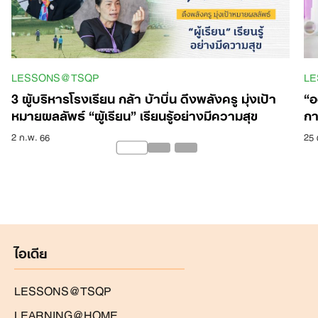
LESSONS@TSQP
L
3 ผู้บริหารโรงเรียน กล้า บ้าบิ่น ดึงพลังครู มุ่งเป้า
“อ
หมายผลลัพธ์ “ผู้เรียน” เรียนรู้อย่างมีความสุข
กา
2 ก.พ. 66
25 
ไอเดีย
LESSONS@TSQP
LEARNING@HOME