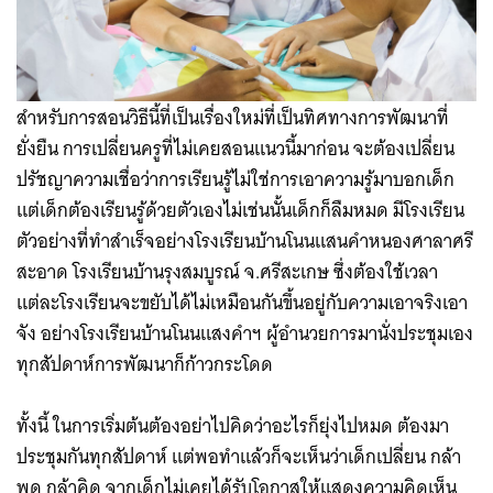
สำหรับการสอนวิธีนี้ที่เป็นเรื่องใหม่ที่เป็นทิศทางการพัฒนาที่
ยั่งยืน การเปลี่ยนครูที่ไม่เคยสอนแนวนี้มาก่อน จะต้องเปลี่ยน
ปรัชญาความเชื่อว่าการเรียนรู้ไม่ใช่การเอาความรู้มาบอกเด็ก
แต่เด็กต้องเรียนรู้ด้วยตัวเองไม่เช่นนั้นเด็กก็ลืมหมด มีโรงเรียน
ตัวอย่างที่ทำสำเร็จอย่างโรงเรียนบ้านโนนแสนคำหนองศาลาศรี
สะอาด โรงเรียนบ้านรุงสมบูรณ์ จ.ศรีสะเกษ ซึ่งต้องใช้เวลา
แต่ละโรงเรียนจะขยับได้ไม่เหมือนกันขึ้นอยู่กับความเอาจริงเอา
จัง อย่างโรงเรียนบ้านโนนแสงคำฯ ผู้อำนวยการมานั่งประชุมเอง
ทุกสัปดาห์การพัฒนาก็ก้าวกระโดด
ทั้งนี้ ในการเริ่มต้นต้องอย่าไปคิดว่าอะไรก็ยุ่งไปหมด ต้องมา
ประชุมกันทุกสัปดาห์ แต่พอทำแล้วก็จะเห็นว่าเด็กเปลี่ยน กล้า
พูด กล้าคิด จากเด็กไม่เคยได้รับโอกาสให้แสดงความคิดเห็น