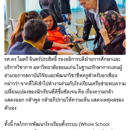
รศ.ดร.ไมตรี อินทร์ประสิทธิ์ รองอธิการบดีฝ่ายการศึกษาและ
บริการวิชาการ มหาวิทยาลัยขอนแก่น ในฐานะรักษาการแทนผู้
อำนวยการสถาบันวิจัยและพัฒนาวิชาชีพครูสำหรับอาเซียน
กล่าวว่า จากที่ได้เข้าไปทำงานร่วมกับโรงเรียนเครือข่ายพบความ
เปลี่ยนแปลงของนักเรียนที่ดีขึ้นชัดเจน คือ เรื่องความกล้า
แสดงออก กล้าพูด กล้าอภิปรายให้ความเห็น แสดงเหตุผลของ
ตัวเอง
ทั้งนี้ กลไกการพัฒนาโรงเรียนทั้งระบบ (Whole School