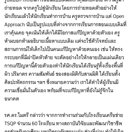
ถ่ายทอด จากครูไปสู่นักเรียน โดยการถ่ายทอดตัวอย่างให้
นักเรียนแล้วให้นักเรียนทำการบ้าน ครูตรวจการบ้าน แต่ Open
Approach ​นับเป็นรูปแบบที่ต่างจากการเรียนการสอนแบบเดิมที่
เราคุ้นเคย จุดเน้นให้เด็กได้มีโอกาสแก้ปัญหาด้วยตัวเอง ครู
ห้ามบอกห้ามอธิบายเนื้อหาแบบเดิม แต่จะใช้ตัวโจทย์และ
สถานการณ์ให้เด็กไปเป็นคนแก้ปัญหาด้วยตนเอง เช่น ให้ทรง
กระบอกที่มีฝาปิดหัวท้าย จะตัดอย่างไรให้กลายเป็นแผ่นเดียว
การแก้ปัญหานี้ด้วยตัวเองทำให้นักเรียนได้เรียนรู้ทั้งเรื่องพื้นที่
ผิว ปริมาตร ความสัมพันธ์ ของสองมิติกับสามมิติ ได้เรียนทั้ง
ศิลปะหัตถกรรม ฯลฯ ซึ่งหมายความว่า เราได้ทำให้ผู้เรียนมี
ความเชื่อมั่นในตัวเอง พร้อมที่จะแก้ปัญหาที่ยังไม่รู้จักใน
อนาคต
รศ.ดร.ไมตรี กล่าวว่า จากการทำงานร่วมกับโรงเรียนเครือข่าย
TSQP จำนวน 60 โรงเรียน ทางสถาบันวิจัยและพัฒนาวิชาชีพ
ครูสำหรับอาเซียน มหาวิทยาลัยขอนแก่น ช่วงที่ผ่าน ทำให้เกิด