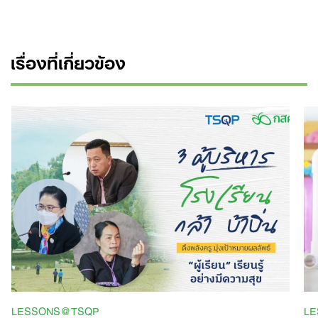
เรื่องที่เกี่ยวข้อง
LESSONS@TSQP
L