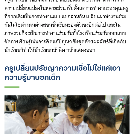
ความเปลี่ยนแปลงในหลายส่วน เริ่มตั้งแต่การทำงานของคุณครู
ที่จากเดิมเป็นการทำงานแบบแยกส่วนกัน เปลี่ยนมาทำงานร่วม
กันไม่ใช่ต่างคนต่างสอนชั้นเรียนของตัวเองอีกต่อไป และใน
ภาพรวมก็จะเป็นการทำงานร่วมกันทั้งโรงเรียนร่วมกันออกแบบ
จัดการเรียนรู้เน้นการคิดแก้ปัญหา ซึ่งสุดท้ายผลลัพธ์ที่เกิดกับ
นักเรียนก็ทำให้นักเรียนกล้าคิด กล้าแสดงออก
Search
for:
ครูเปลี่ยนปรัชญาความเชื่อไม่ใช่แค่เอา
ความรู้มาบอกเด็ก