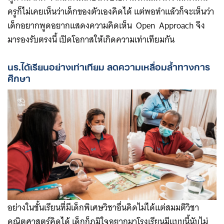
ครูก็ไม่เคยเห็นว่าเด็กของตัวเองคิดได้ แต่พอทำแล้วก็จะเห็นว่า
เด็กอยากพูดอยากแสดงความคิดเห็น Open Approach จึง
มารองรับตรงนี้ เปิดโอกาสให้เกิดความเท่าเทียมกัน
นร.ได้เรียนอย่างเท่าเทียม ลดความเหลื่อมล้ำทางการ
ศึกษา
อย่างในชั้นเรียนที่มีเด็กพิเศษวิชาอื่นคิดไม่ได้แต่สมมติวิชา
คณิตศาสตร์คิดได้ เด็กก็ภูมิใจอยากมาโรงเรียนมีแบบนี้นับไม่