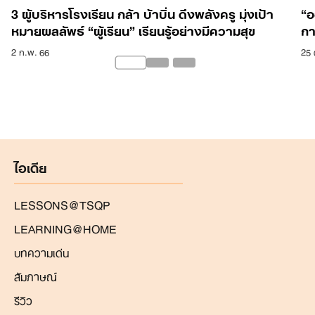
3 ผู้บริหารโรงเรียน กล้า บ้าบิ่น ดึงพลังครู มุ่งเป้า
“อ
หมายผลลัพธ์ “ผู้เรียน” เรียนรู้อย่างมีความสุข
กา
2 ก.พ. 66
25 
ไอเดีย
LESSONS@TSQP
LEARNING@HOME
บทความเด่น
สัมภาษณ์
รีวิว