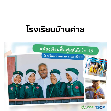
Skip
to
content
โรงเรียนบ้านค่าย