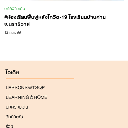
บทความเด่น
#ห้องเรียนฟื้นฟูหลังโควิด-19 โรงเรียนบ้านค่าย
จ.นราธิวาส
12 ม.ค. 66
Search
for:
ไอเดีย
LESSONS@TSQP
LEARNING@HOME
บทความเด่น
สัมภาษณ์
รีวิว