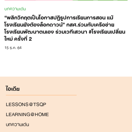
บทความเด่น
“พลิกวิกฤตเป็นโอกาสปฏิรูปการเรียนการสอน แม้
โรงเรียนยังต้องล็อกดาวน์” กสศ.ร่วมกับเครือข่าย
โรงเรียนพัฒนาตนเอง ร่วมเวทีเสวนา #โรงเรียนเปลี่ยน
ใหม่ ครั้งที่ 2
15 ธ.ค. 64
Search
for:
ไอเดีย
LESSONS@TSQP
LEARNING@HOME
บทความเด่น