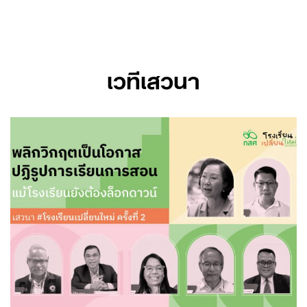
Skip
to
content
เวทีเสวนา