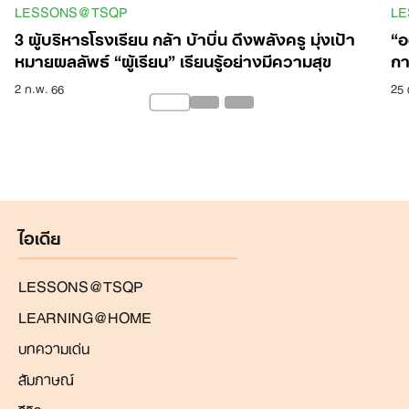
LESSONS@TSQP
L
3 ผู้บริหารโรงเรียน กล้า บ้าบิ่น ดึงพลังครู มุ่งเป้า
“อ
หมายผลลัพธ์ “ผู้เรียน” เรียนรู้อย่างมีความสุข
กา
2 ก.พ. 66
25 
ไอเดีย
LESSONS@TSQP
LEARNING@HOME
บทความเด่น
สัมภาษณ์
รีวิว