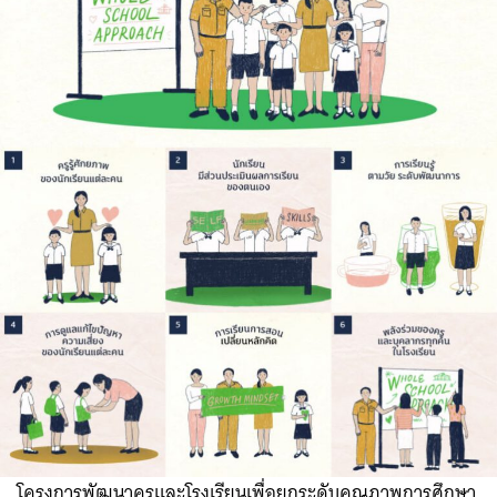
โครงการพัฒนาครูและโรงเรียนเพื่อยกระดับคุณภาพการศึกษา