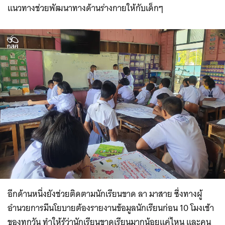
แนวทางช่วยพัฒนาทางด้านร่างกายให้กับเด็กๆ ​
อีกด้านหนึ่งยังช่วยติดตามนักเรียนขาด ลา มาสาย ซึ่งทางผู้
อำนวยการมีนโยบายต้องรายงานข้อมูลนักเรียนก่อน 10 โมงเช้า
ของทุกวัน ทำให้รู้ว่านักเรียนขาดเรียนมากน้อยแค่ไหน และคน