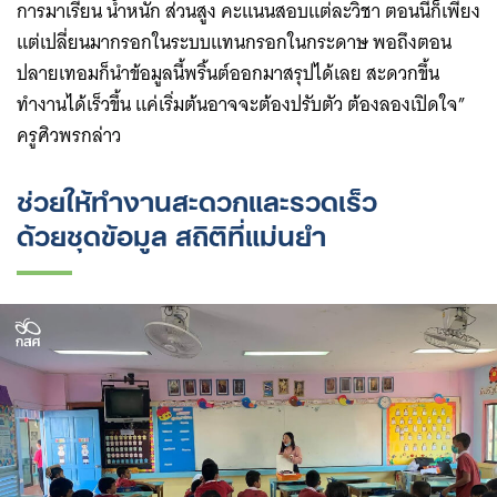
การมาเรียน น้ำหนัก ส่วนสูง คะแนนสอบแต่ละวิชา ตอนนี้ก็เพียง
แต่เปลี่ยนมากรอกในระบบแทนกรอกในกระดาษ พอถึงตอน
ปลายเทอมก็นำข้อมูลนี้พริ้นต์ออกมาสรุปได้เลย สะดวกขึ้น
ทำงานได้เร็วขึ้น แค่เริ่มต้นอาจจะต้องปรับตัว ต้องลองเปิดใจ” ​
ครูศิวพรกล่าว
ช่วยให้ทำงานสะดวกและรวดเร็ว
ด้วยชุดข้อมูล สถิติที่แม่นยำ