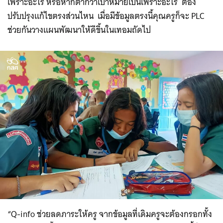
เพราะอะไร หรือหากต่ำกว่าเป้าหมายเป็นเพราะอะไร ต้อง
ปรับปรุงแก้ไขตรงส่วนไหน เมื่อมีข้อมูลตรงนี้คุณครูก็จะ PLC
ช่วยกันวางแผนพัฒนาให้ดีขึ้นในเทอมถัดไป
Search
for:
“Q-info ช่วยลดภาระให้ครู จากข้อมูลที่เดิมครูจะต้องกรอกทั้ง