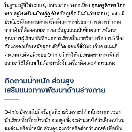
ในฐานะผู้ที่ใช้ระบบ Q-info มาอย่างต่อเนื่อง
คุณครูศิวพร ไกร
นรา ครูโรงเรียนบ้านกู้กู จังหวัดภูเก็ต
ยืนยันว่าระบบ Q-info มี
ประโยชน์ในหลายด้าน เริ่มตั้งแต่การช่วยลดภาระการทำงาน
จากเดิมที่ต้องคอยมากรอกข้อมูลแบบบันทึกผลการพัฒนา
คุณภาพผู้เรียน บันทึกผลการเรียนเป็นรายวิชา หรือ ปพ.5 ที่จะ
ต้องกรอกเรื่องหลักสูตร ตัวชี้วัด สอนกี่ชั่วโมง เก็บคะแนนกี่
คะแนน แต่พอมีระบบ Q-info ก็ทำให้จบเทอมสามารถพิมพ์
ออกมาใช้ได้เลย ไม่ต้องมานั่งจิ้มเครื่องคิดเลขคำนวณเอง
ติดตามน้ำหนัก ส่วนสูง
เสริมแนวทางพัฒนาด้านร่างกาย
Q-info ยังรวมไปถึงข้อมูลที่ช่วยวิเคราะห์ด้านโภชนาการของ
นักเรียน ทั้งเรื่องน้ำหนัก ส่วนสูง ซึ่งจะคำนวณได้ว่าเด็กคนไหน
สมส่วน หรือน้ำหนัก ส่วนสูง ​สูงกว่าหรือต่ำกว่าเกณฑ์ เพื่อเป็น