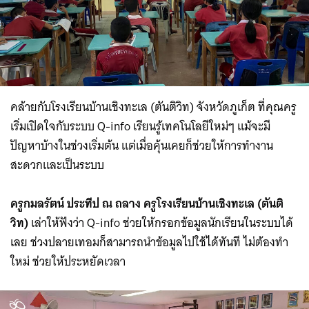
คล้ายกับโรงเรียนบ้านเชิงทะเล (ตันติวิท) จังหวัดภูเก็ต ที่คุณครู
เริ่มเปิดใจกับระบบ Q-info เรียนรู้เทคโนโลยีใหม่ๆ แม้จะมี
ปัญหาบ้างในช่วงเริ่มต้น แต่เมื่อคุ้นเคยก็ช่วยให้การทำงาน
สะดวกและเป็นระบบ
ครูกมลรัตน์ ประทีป ณ ถลาง ครูโรงเรียนบ้านเชิงทะเล (ตันติ
วิท)
เล่าให้ฟังว่า Q-info ช่วยให้กรอกข้อมูลนักเรียนในระบบได้
เลย ช่วงปลายเทอมก็สามารถนำข้อมูลไปใช้ได้ทันที ไม่ต้องทำ
ใหม่ ช่วยให้ประหยัดเวลา