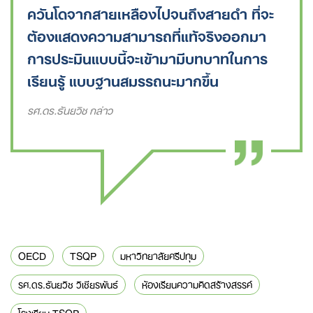
ควันโดจากสายเหลืองไปจนถึงสายดำ ที่จะ
ต้องแสดงความสามารถที่แท้จริงออกมา
การประมินแบบนี้จะเข้ามามีบทบาท​ในการ
เรียนรู้ แบบฐานสมรรถนะมากขึ้น
รศ.ดร.ธันยวิช กล่าว
OECD
TSQP
มหาวิทยาลัยศรีปทุม
รศ.ดร.ธันยวิช วิเชียรพันธ์
ห้องเรียนความคิดสร้างสรรค์
โรงเรียน TSQP