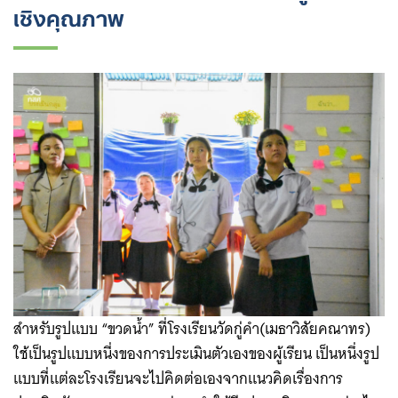
เชิงคุณภาพ
สำหรับรูปแบบ “ขวดน้ำ” ที่โรงเรียนวัดกู่คำ(เมธาวิสัยคณาทร)
ใช้เป็นรูปแบบหนี่งของการประเมินตัวเองของผู้เรียน ​​เป็นหนึ่งรูป
แบบที่แต่ละโรงเรียนจะไปคิดต่อเองจากแนวคิดเรื่องการ