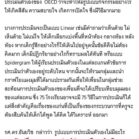
ประเมินตัวเองของ OECD ว่าจะทำให้มีรูปแบบ​กิจกรรมอย่างไร
ให้เกิดสีสัน ความสบายใจ เกิดการเปิดใจ ซึ่งมีวิธีมากมาย ​
บางการประเมินจะเป็นแบบ Linear ​เช่นมีคำถามว่าเห็นด้วย ไม่
เห็นด้วย ไม่แน่ใจ ให้เด็กเลือกแบ่งพื้นที่หน้าห้อง กลางห้อง หลัง
ห้อง หากเด็กรู้สึกอย่างไรก็ให้เดินไปอยู่จุดนั้นข้อดีคือไม่ต้อง
คิดมาก เด็กมีปฏิกริยาอย่างไรก็ทราบผลได้ทันที หรือแบบ
Spidergram ให้ผู้เรียนประเมินตัวเองในแต่ละแกนหัวข้อการ
ประเมินว่าตัวเองอยู่ระดับไหน จากนั้นจะให้รวมกลุ่มและนำ
กราฟใยแมงมุมที่ได้มาแปะรวมกันเพื่อให้เพื่อนในกลุ่มช่วย
สะท้อนการประเมินตัวเองของเพื่อนที่จะได้เปรียบเทียบมุมมอง
ของแต่ละคน ซึ่ง 75 โรงเรียนอาจจะมี 75 วิธีในการประเมินก็ได้
แต่สิ่งสำคัญคือเรื่องของแก่นที่เป็นเรื่องของกระบวนการที่ครูจะ
ต้องสืบค้น​ให้เด็กได้พูด ได้คิด ได้วิเคราะห์ ออกมา​
รศ.ดร.ธันยวิช กล่าวว่า รูปแบบการประเมินตัวเองไม่มีอะไร