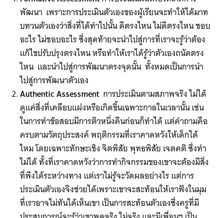
พัฒนา เพราะการประเมินตัวเองของผู้เรียนจะทำให้ได้มาท
บทวนตัวเองว่าสิ่งที่ได้ทำไปนั้น ดีตรงไหน ไม่ดีตรงไหน ชอบ
อะไร ไม่ชอบอะไร ซึ่งสุดท้ายจะนำไปสู่การที่เราจะรู้ว่าต้อง
แก้ไขปรับปรุงตรงไหน หรือทำให้เราได้รู้ว่าตัวเองถนัดตรง
ไหน และนำไปสู่การพัฒนาตรงจุดนั้น ทั้งหมดเป็นการนำ
ไปสู่การพัฒนาตัวเอง
Authentic Assessment
​ การประเมินตามสภาพจริง ไม่ได้
ดูแค่สิ่งที่เคลือบแฝงหรือเกิดขึ้นเฉพาะกาลในเวลานั้น เช่น
ในการทำข้อสอบมีการติวหนึ่งคืนก่อนก็ทำได้ แต่คำถามคือ
ครบตามวัตถุประสงค์ พฤติกรรมที่เราคาดหวังให้เด็กได้
ไหม โดยเฉพาะทักษะเชิง จิตพิสัย พุทธพิสัย ​เจตคติ ซึ่งทำ
ไม่ได้ ​ทั้งที่เราคาดหวังว่าการทำกิจกรรมของเขา​จะต้องมีสิ่ง
ที่พึงได้ระหว่างทาง แต่เราไม่รู้จะวัดผลอย่างไร แต่การ
ประเมินตัวเองจึงช่วยได้​เพราะเขาจะสะท้อนให้เราฟังในมุม
ที่เราอาจไม่ทันได้เห็นเขา เป็นการสะท้อนตัวเองซึ่งครูที่มี
ประสบการณ์จะรู้ว่าเขาพูดจริง ​ไม่จริง และมีเพื่อนๆ เป็น