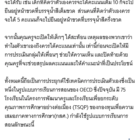
จะได้รับ เช่น เด็กที่คิดว่าตัวเองควรจะได้คะแนนเต็ม 10 ก็จะไป
ยืนอยู่หน้าขวดที่บรรจุน้ำสีเต็มขวด ส่วนคนที่คิดว่าตัวเองควร
จะได้ 5 คะแนนก็จะไปยืนอยู่หน้าขวดที่บรรจุน้ำสีครึ่งขวด
จากนั้นคุณครูจะเปิดให้เด็กๆ ได้สะท้อน เหตุผลของพวกเขาว่า
ทำไมตัวเขาเองถึงควรได้คะแนนเท่านั้น เท่านี้​ก่อนจะเปิดให้มี
การประเมินกลุ่มให้เพื่อนๆ ช่วยให้ความเห็น และปิดท้ายด้วย
คุณครูที่จะช่วยสรุปผลคะแนนและให้คำแนะนำที่เป็นประโยชน์
ทั้งหมดนี้ถือเป็นการประยุกต์ใช้เทคนิคการประเมินตัวเอง​ซึ่งเป็น
หนึ่งในรูปแบบการเรียนการสอนของ OECD ซึ่ง​ปัจจุบัน มี 75
โรงเรียนในโครงการพัฒนาครูและโรงเรียนเพื่อยกระดับ
คุณภาพการศึกษาอย่างต่อเนื่อง (TSQP) ของกองทุนเพื่อความ
เสมอภาคทางการศึกษา(กสศ.) กำลังใช้รูปแบบการเรียนการ
สอนลักษณะนี้