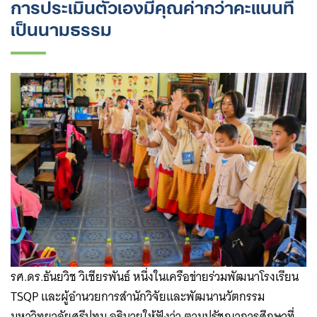
การประเมินตัวเองมีคุณค่ากว่าคะแนน​ที่
เป็นนามธรรม
รศ.ดร.ธันยวิช วิเชียรพันธ์ หนึ่งในเครือข่ายร่วมพัฒนาโรงเรียน
TSQP ​และผู้อำนวยการสำนักวิจัยและพัฒนานวัตกรรม
มหาวิทยาลัยศรีปทุม อธิบายให้ฟังว่า ตามปรัชญาการศึกษาที่