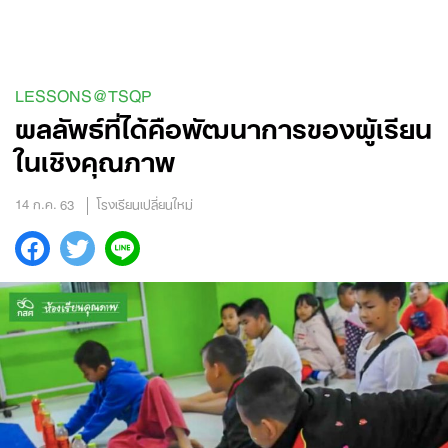
Skip
to
content
LESSONS@TSQP
ผลลัพธ์ที่ได้คือพัฒนาการของผู้เรียน
ในเชิงคุณภาพ
14 ก.ค. 63
โรงเรียนเปลี่ยนใหม่