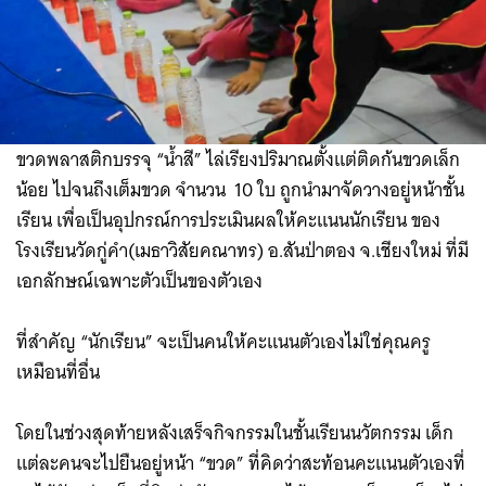
ขวดพลาสติกบรรจุ “น้ำสี” ไล่เรียงปริมาณตั้งแต่ติดก้นขวดเล็ก
น้อย ไปจนถึงเต็มขวด จำนวน 10 ใบ ถูกนำมาจัดวางอยู่หน้าชั้น
เรียน​ เพื่อเป็นอุปกรณ์การประเมินผลให้คะแนนนักเรียน ของ
โรงเรียนวัดกู่คำ(เมธาวิสัยคณาทร) อ.สันป่าตอง จ.เชียงใหม่ ที่มี
เอกลักษณ์เฉพาะตัว​เป็นของตัวเอง ​
ที่สำคัญ “นักเรียน” จะเป็นคนให้คะแนนตัวเอง​ไม่ใช่คุณครู
เหมือนที่อื่น ​
โดยในช่วงสุดท้ายหลังเสร็จกิจกรรมในชั้นเรียนนวัตกรรม เด็ก
แต่ละคนจะไปยืนอยู่หน้า “ขวด” ที่คิดว่าสะท้อนคะแนนตัวเองที่