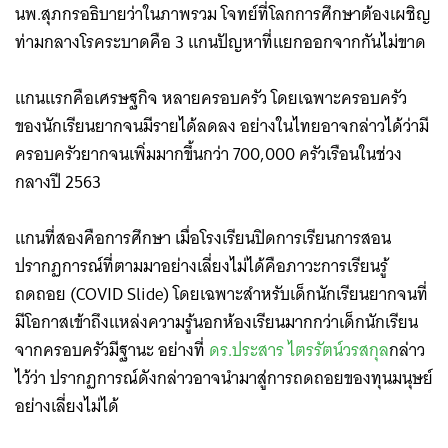
นพ.สุภกรอธิบายว่าในภาพรวม โจทย์ที่โลกการศึกษาต้องเผชิญ
ท่ามกลางโรคระบาดคือ 3 แกนปัญหาที่แยกออกจากกันไม่ขาด
แกนแรกคือเศรษฐกิจ หลายครอบครัว โดยเฉพาะครอบครัว
ของนักเรียนยากจนมีรายได้ลดลง อย่างในไทยอาจกล่าวได้ว่ามี
ครอบครัวยากจนเพิ่มมากขึ้นกว่า 700,000 ครัวเรือนในช่วง
กลางปี 2563
แกนที่สองคือการศึกษา เมื่อโรงเรียนปิดการเรียนการสอน
ปรากฏการณ์ที่ตามมาอย่างเลี่ยงไม่ได้คือภาวะการเรียนรู้
ถดถอย (COVID Slide) โดยเฉพาะสำหรับเด็กนักเรียนยากจนที่
มีโอกาสเข้าถึงแหล่งความรู้นอกห้องเรียนมากกว่าเด็กนักเรียน
จากครอบครัวมีฐานะ อย่างที่
ดร.ประสาร ไตรรัตน์วรสกุล
กล่าว
ไว้ว่า ปรากฏการณ์ดังกล่าวอาจนำมาสู่การถดถอยของทุนมนุษย์
อย่างเลี่ยงไม่ได้