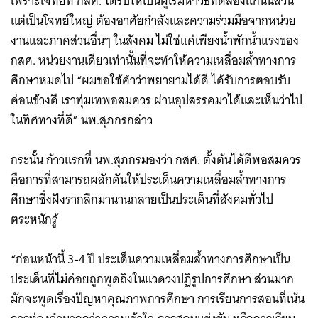
เพราะโจทย์ที่ กสศ. ได้รับให้เป็นผู้เริ่มหาวิธีทดลองแก้นั้นล้วน
แต่เป็นโจทย์ใหญ่ ต้องอาศัยกำลังและความร่วมมือจากหน่วย
งานและภาคส่วนอื่นๆ ในสังคม ไม่ใช่แค่เพียงน้ำพักน้ำแรงของ
กสศ. หน่วยงานเดียวเท่านั้นที่จะทำให้ความเหลื่อมล้ำทางการ
ศึกษาหมดไป “ผมขอใช้คำว่าพยายามได้ดี ได้รับการตอบรับ
ค่อนข้างดี เราทุ่มเทพอสมควร ผ่านอุปสรรคมาได้และเห็นว่าไป
ในทิศทางที่ดี” นพ.สุภกรกล่าว
กระนั้น ก้าวแรกที่ นพ.สุภกรมองว่า กสศ. ตั้งต้นได้ดีพอสมควร
คือการที่สามารถผลักดันให้ประเด็นความเหลื่อมล้ำทางการ
ศึกษาซึ่งฝังรากลึกมานานกลายเป็นประเด็นที่สังคมทั่วไป
ตระหนักรู้
“ก่อนหน้านี้ 3-4 ปี ประเด็นความเหลื่อมล้ำทางการศึกษาเป็น
ประเด็นที่ไม่ค่อยถูกพูดถึงในแวดวงปฏิรูปการศึกษา ส่วนมาก
มักจะพูดเรื่องปัญหาคุณภาพการศึกษา การเรียนการสอนที่เน้น