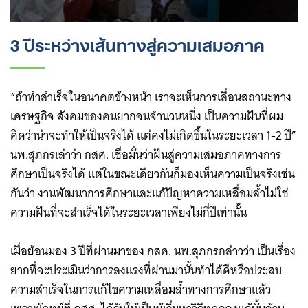
3 ปีระหว่างเส้นทางสู่ความเสมอภาค
“ถ้าทำสำเร็จในอนาคตข้างหน้า เราจะเห็นการเลื่อนสถานะทาง
เศรษฐกิจ สังคมของคนยากจนจำนวนหนึ่ง เป็นความฝันที่ผม
คิดว่าน่าจะทำให้เป็นจริงได้ แต่คงไม่เกิดขึ้นในระยะเวลา 1-2 ปี”
นพ.สุภกรเล่าว่า กสศ. เชื่อมั่นว่าฝันสู่ความเสมอภาคทางการ
ศึกษาเป็นจริงได้ แต่ในขณะเดียวกันก็มองเห็นความเป็นจริงเช่น
กันว่า งานพัฒนาการศึกษาและแก้ปัญหาความเหลื่อมล้ำไม่ใช่
ความฝันที่จะสำเร็จได้ในระยะเวลาเพียงไม่กี่ปีเท่านั้น
เมื่อย้อนมอง 3 ปีที่ผ่านมาของ กสศ. นพ.สุภกรกล่าวว่า เป็นเรื่อง
ยากที่จะประเมินว่าการลงแรงที่ผ่านมานั้นทำได้ดีหรือประสบ
ความสำเร็จในการแก้ไขความเหลื่อมล้ำทางการศึกษาแล้ว