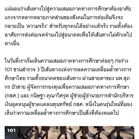
แน่นอนว่าเส้นทางไปสู่ความเสมอภาคทางการศึกษาต้องอาศัย
แรงจากหลากหลายภาคส่วนของสังคมในการต่อเติมจึงจะ
กลายเป็น ‘ความจริง’ สำหรับทุกคนได้อย่างแท้จริง รวมทั้งต้อง
อาศัยการส่งต่อเจตจำนงไปสู่อนาคตเพื่อให้เส้นทางไม่หักเหไป
ทางอื่น
ในวันที่เราเริ่มเห็นความเสมอภาคทางการศึกษาค่อยๆ ก่อร่าง
101 ชวนสำรวจ 3 ปีเส้นทางแห่งการลดความเหลื่อมล้ำทางการ
ศึกษาไทย รวมทั้งอนาคตของเส้นทาง ผ่านสายตาของ นพ.สุภ
กร บัวสาย ผู้จัดการกองทุนเพื่อความเสมอภาคทางการศึกษา
(กสศ.) และ กนิษฐา คุณาวิศรุต ผู้ช่วยผู้อำนวยการสำนักบริหาร
เงินอุดหนุนผู้ขาดแคลนทุนทรัพย์ กสศ. หนึ่งในคนรุ่นใหม่ที่มอง
เห็นว่าความเหลื่อมล้ำทางการศึกษาเป็นสิ่งที่ต้องหมดไป