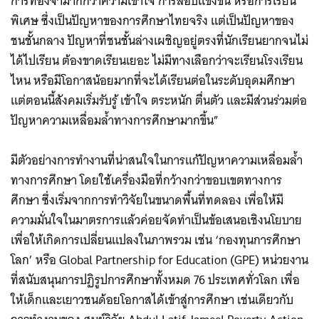
การท่องจำมากกว่าความเข้าใจ การสอบแข่งขัน หรือการเรียน
พิเศษ ซึ่งเป็นปัญหาของการศึกษาไทยจริง แต่เป็นปัญหาของ
ชนชั้นกลาง ปัญหาที่ชนชั้นล่างเผชิญอยู่ตรงที่นักเรียนยากจนไม่
ได้ไปเรียน ต้องขาดเรียนเยอะ ไม่มีทางเลือกว่าจะเรียนโรงเรียน
ไหน หรือมีโอกาสน้อยมากที่จะได้เรียนต่อในระดับอุดมศึกษา
แต่ตอนนี้สังคมเริ่มรับรู้ เข้าใจ ตระหนัก ตื่นตัว และมีส่วนร่วมต่อ
ปัญหาความเหลื่อมล้ำทางการศึกษามากขึ้น”
มีตัวอย่างการทำงานที่น่าสนใจในการแก้ปัญหาความเหลื่อมล้ำ
ทางการศึกษา โดยใช้เครื่องมือที่กว้างกว่าขอบเขตทางการ
ศึกษา ซึ่งเริ่มจากการทำวิจัยในขนาดพื้นที่ทดลอง เพื่อให้มี
ความมั่นใจในมาตรการแล้วค่อยจัดทำเป็นข้อเสนอเชิงนโยบาย
เพื่อให้เกิดการเปลี่ยนแปลงในภาพรวม เช่น ‘กองทุนการศึกษา
โลก’ หรือ Global Partnership for Education (GPE) หน่วยงาน
ที่สนับสนุนการปฏิรูปการศึกษาทั้งหมด 76 ประเทศทั่วโลก เพื่อ
ให้เด็กและเยาวชนด้อยโอกาสได้เข้าสู่การศึกษา เช่นเดียวกับ
Search