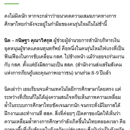
คงไม่ผิดนัก หากจะกล่าวว่าอนาคตความเสมอภาคทางการ
ศึกษาไทยกำลังจะอยู่ในกำมือของคนรุ่นใหม่ในไม่ช้านี้
นิด – กนิษฐา คุณาวิศรุต
ผู้ช่วยผู้อำนวยการสำนักบริหารเงิน
อุดหนุนผู้ขาดแคลนทุนทรัพย์ คือหนึ่งในคนรุ่นใหม่ไฟแรงที่เป็น
ฟันเฟืองในการขับเคลื่อน กสศ. ไปข้างหน้า แม้ว่าเธอจะร่วมงาน
กับ กสศ. ตั้งแต่ยังมีสถานะเป็น สสค. (สำนักงานส่งเสริมสังคม
แห่งการเรียนรู้และคุณภาพเยาวชน) นานร่วม 8-9 ปีแล้ว
นิดเล่าว่า เธอเรียนจบด้านเทคโนโลยีการศึกษามาโดยตรง แต่
ระหว่างที่เรียนก็ไม่ได้มุ่งความสนใจหรือเห็นภาพความเหลื่อม
ล้ำในระบบการศึกษาไทยชัดเจนมากนัก จนกระทั่งมีโอกาสได้
ฝึกงานและทำงานที่ สสค. สิ่งที่ค่อยๆ เปิดตาของนิดให้เห็นว่า
ความเหลื่อมล้ำทางการศึกษากำลังเกิดขึ้นในไทยตลอดเวลา คือ
การลงพื้นที่เก็บข้อมูลในจังหวัดแม่ฮ่องสอน ซึ่งนับว่าเป็นจังหวัด