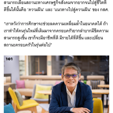
สามารถเลื่อนสถานะทางเศรษฐกิจสังคมจากยากจนไปสู่ชีวิตที่
ดีขึ้นได้นั้นคือ ‘ความฝัน’ และ ‘แนวทางไปสู่ความฝัน’ ของ กสศ.
“เราหวังว่าการศึกษาจะช่วยลดความเหลื่อมล้ำในอนาคตได้ ถ้า
เราทำให้คนรุ่นใหม่ที่เดิมมาจากครอบครัวยากลำบากมีขีดความ
สามารถสูงขึ้น เขาก็จะมีอาชีพที่ดี มีรายได้ที่ดีขึ้น และเปลี่ยน
สถานะครอบครัวในรุ่นต่อไป”