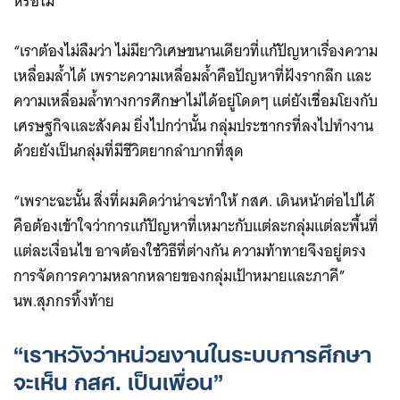
หรือไม่
“เราต้องไม่ลืมว่า ไม่มียาวิเศษขนานเดียวที่แก้ปัญหาเรื่องความ
เหลื่อมล้ำได้ เพราะความเหลื่อมล้ำคือปัญหาที่ฝังรากลึก และ
ความเหลื่อมล้ำทางการศึกษาไม่ได้อยู่โดดๆ แต่ยังเชื่อมโยงกับ
เศรษฐกิจและสังคม ยิ่งไปกว่านั้น กลุ่มประชากรที่ลงไปทำงาน
ด้วยยังเป็นกลุ่มที่มีชีวิตยากลำบากที่สุด
“เพราะฉะนั้น สิ่งที่ผมคิดว่าน่าจะทำให้ กสศ. เดินหน้าต่อไปได้
คือต้องเข้าใจว่าการแก้ปัญหาที่เหมาะกับแต่ละกลุ่มแต่ละพื้นที่
แต่ละเงื่อนไข อาจต้องใช้วิธีที่ต่างกัน ความท้าทายจึงอยู่ตรง
การจัดการความหลากหลายของกลุ่มเป้าหมายและภาคี”
นพ.สุภกรทิ้งท้าย
“เราหวังว่าหน่วยงานในระบบการศึกษา
จะเห็น กสศ. เป็นเพื่อน”