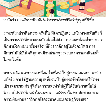
ว่ากันว่า
การศึกษาคือบันไดในการนำพาชีวิตไปสู่จุดที่ดีขึ้น
วาทะดังกล่าวคือความจริงที่ไม่มีใครปฏิเสธ แต่ในทางกลับกัน ก็
เป็นความจริงที่หลายคนยังเอื้อมไม่ถึง – ความเหลื่อมล้ำทางการ
ศึกษายังคงเป็น ‘เรื่องจริง’ ที่ฝังรากลึกอยู่ในสังคมไทย การ
ศึกษาไม่ใช่บันไดที่ทุกคนมีจนนำมาสู่วงจรแห่งความเหลื่อมล้ำ
ไม่จบไม่สิ้น
หากจะตัดวงจรความเหลื่อมล้ำเพื่อนำไปสู่ความเสมอภาคอย่าง
แท้จริง การใช้ฐานความรู้เหนี่ยวนำไปสู่การสร้างโอกาสให้ตรง
เป้า เหมาะสมต่อผู้ที่ต้องการและทำให้ผู้ที่ได้รับโอกาสนั้นใช้
โอกาสได้จริงคือหนึ่งในหนทาง – แม้ว่าจะไม่ง่ายนักท่ามกลาง
ความผันผวนจากวิกฤตโรคระบาดและเศรษฐกิจซบเซา