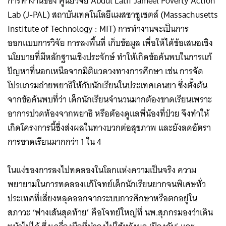
การทำงานของ ศูนย์วิจัย Abdul Latif Jameel Poverty Action
for:
Lab (J-PAL) สถาบันเทคโนโลยีแมสซาชูเซตส์ (Massachusetts
Institute of Technology : MIT) การทำงานจะเป็นการ
ออกแบบการวิจัย การลงพื้นที่ เก็บข้อมูล เพื่อให้ได้ข้อเสนอเชิง
นโยบายที่มีหลักฐานเชิงประจักษ์ ทำให้เกิดข้อค้นพบในการแก้
ปัญหาที่นอกเหนือจากมิติแวดวงทางการศึกษา เช่น การจัด
โปรแกรมถ่ายพยาธิให้กับนักเรียนในประเทศเคนยา ซึ่งตั้งต้น
จากข้อค้นพบที่ว่า เด็กนักเรียนจำนวนมากต้องขาดเรียนเพราะ
อาการปวดท้องจากพยาธิ หรือต้องดูแลพี่น้องที่ป่วย จึงทำให้
เกิดโครงการนี้ซึ่งส่งผลในทางบวกต่อสุขภาพ และยังลดอัตรา
การขาดเรียนมากกว่า 1 ใน 4
ในแง่ของการลงไปทดลองในโลกแห่งความเป็นจริง ความ
พยายามในการทดลองแก้โจทย์เด็กนักเรียนยากจนพิเศษทั่ว
ประเทศที่เสี่ยงหลุดออกจากระบบการศึกษาหรือตกอยู่ใน
สภาวะ ‘ฟางเส้นสุดท้าย’ คือโจทย์ใหญ่ที่ นพ.สุภกรมองว่าเดิน