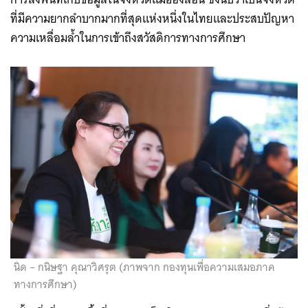
ที่มีความยากลำบากมากที่สุดแห่งหนึ่งในไทยและประสบปัญหา
ความเหลื่อมล้ำในการเข้าถึงสวัสดิการทางการศึกษา
นิด – กนิษฐา คุณาวิศรุต (ภาพจาก กองทุนเพื่อความเสมอภาค
ทางการศึกษา)