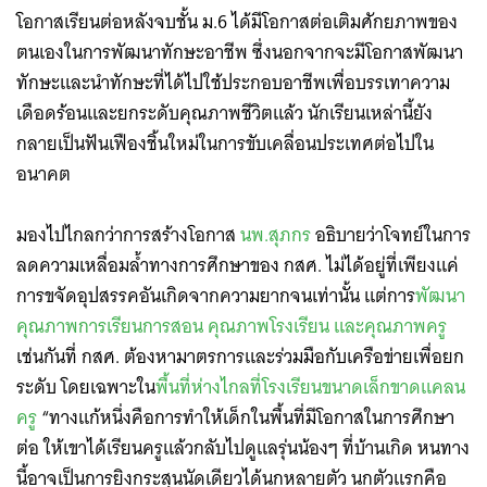
โอกาสเรียนต่อหลังจบชั้น ม.6 ได้มีโอกาสต่อเติมศักยภาพของ
ตนเองในการพัฒนาทักษะอาชีพ ซึ่งนอกจากจะมีโอกาสพัฒนา
ทักษะและนำทักษะที่ได้ไปใช้ประกอบอาชีพเพื่อบรรเทาความ
เดือดร้อนและยกระดับคุณภาพชีวิตแล้ว นักเรียนเหล่านี้ยัง
กลายเป็นฟันเฟืองชิ้นใหม่ในการขับเคลื่อนประเทศต่อไปใน
อนาคต
มองไปไกลกว่าการสร้างโอกาส
นพ.สุภกร
อธิบายว่าโจทย์ในการ
ลดความเหลื่อมล้ำทางการศึกษาของ กสศ. ไม่ได้อยู่ที่เพียงแค่
การขจัดอุปสรรคอันเกิดจากความยากจนเท่านั้น แต่การ
พัฒนา
คุณภาพการเรียนการสอน คุณภาพโรงเรียน และคุณภาพครู
เช่นกันที่ กสศ. ต้องหามาตรการและร่วมมือกับเครือข่ายเพื่อยก
ระดับ โดยเฉพาะใน
พื้นที่ห่างไกลที่โรงเรียนขนาดเล็กขาดแคลน
ครู
“ทางแก้หนึ่งคือการทำให้เด็กในพื้นที่มีโอกาสในการศึกษา
ต่อ ให้เขาได้เรียนครูแล้วกลับไปดูแลรุ่นน้องๆ ที่บ้านเกิด หนทาง
นี้อาจเป็นการยิงกระสุนนัดเดียวได้นกหลายตัว นกตัวแรกคือ