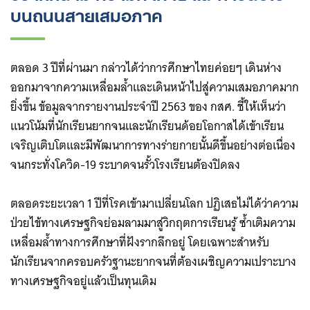
บนถนนสายเสมอภาค
ตลอด 3 ปีที่ผ่านมา กล่าวได้ว่าการศึกษาไทยค่อยๆ เดินห่าง
ออกมาจากความเหลื่อมล้ำและเดินหน้าไปสู่ความเสมอภาคมาก
ยิ่งขึ้น ข้อมูลจากรายงานประจำปี 2563 ของ กสศ. ชี้ให้เห็นว่า
แนวโน้มที่นักเรียนยากจนและนักเรียนด้อยโอกาสได้เข้าเรียน
เจริญเติบโตและมีพัฒนาการทางร่ายกายนั้นดีขึ้นอย่างต่อเนื่อง
จนกระทั่งโควิด-19 ระบาดจนรั้วโรงเรียนต้องปิดลง
ตลอดระยะเวลา 1 ปีที่โรคเข้ามาเปลี่ยนโลก ปฏิเสธไม่ได้ว่าความ
ป่วยไข้ทางเศรษฐกิจย่อมลามมาสู่วิกฤตการเรียนรู้ ซ้ำเติมความ
เหลื่อมล้ำทางการศึกษาที่ฝังรากลึกอยู่ โดยเฉพาะสำหรับ
นักเรียนจากครอบครัวฐานะยากจนที่ต้องเผชิญความเปราะบาง
ทางเศรษฐกิจอยู่แล้วเป็นทุนเดิม