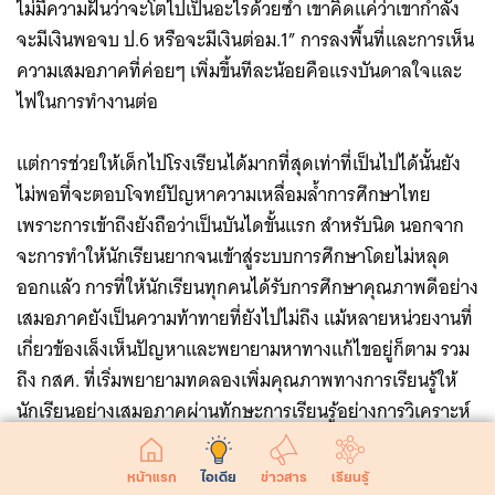
ไม่มีความฝันว่าจะโตไปเป็นอะไรด้วยซ้ำ เขาคิดแค่ว่าเขากำลัง
จะมีเงินพอจบ ป.6 หรือจะมีเงินต่อม.1” การลงพื้นที่และการเห็น
ความเสมอภาคที่ค่อยๆ เพิ่มขึ้นทีละน้อยคือแรงบันดาลใจและ
ไฟในการทำงานต่อ
แต่การช่วยให้เด็กไปโรงเรียนได้มากที่สุดเท่าที่เป็นไปได้นั้นยัง
ไม่พอที่จะตอบโจทย์ปัญหาความเหลื่อมล้ำการศึกษาไทย
เพราะการเข้าถึงยังถือว่าเป็นบันไดขั้นแรก สำหรับนิด นอกจาก
จะการทำให้นักเรียนยากจนเข้าสู่ระบบการศึกษาโดยไม่หลุด
ออกแล้ว การที่ให้นักเรียนทุกคนได้รับการศึกษาคุณภาพดีอย่าง
เสมอภาคยังเป็นความท้าทายที่ยังไปไม่ถึง แม้หลายหน่วยงานที่
เกี่ยวข้องเล็งเห็นปัญหาและพยายามหาทางแก้ไขอยู่ก็ตาม รวม
ถึง กสศ. ที่เริ่มพยายามทดลองเพิ่มคุณภาพทางการเรียนรู้ให้
นักเรียนอย่างเสมอภาคผ่านทักษะการเรียนรู้อย่างการวิเคราะห์
การสร้างสรรค์ และวิธีคิดแบบ Growth mindset ในปีนี้
หน้าแรก
ไอเดีย
ข่าวสาร
เรียนรู้