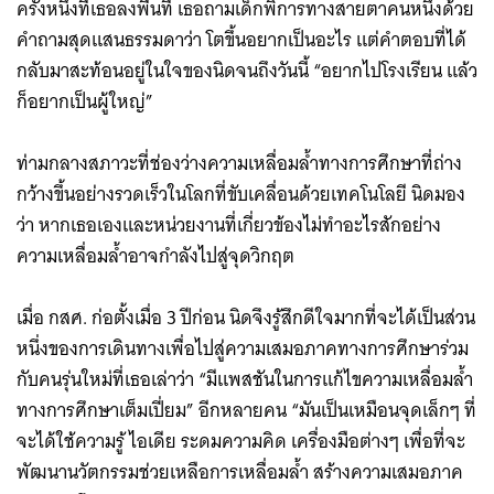
ครั้งหนึ่งที่เธอลงพื้นที่ เธอถามเด็กพิการทางสายตาคนหนึ่งด้วย
คำถามสุดแสนธรรมดาว่า โตขึ้นอยากเป็นอะไร แต่คำตอบที่ได้
กลับมาสะท้อนอยู่ในใจของนิดจนถึงวันนี้ “อยากไปโรงเรียน แล้ว
ก็อยากเป็นผู้ใหญ่”
ท่ามกลางสภาวะที่ช่องว่างความเหลื่อมล้ำทางการศึกษาที่ถ่าง
กว้างขึ้นอย่างรวดเร็วในโลกที่ขับเคลื่อนด้วยเทคโนโลยี นิดมอง
ว่า หากเธอเองและหน่วยงานที่เกี่ยวข้องไม่ทำอะไรสักอย่าง
ความเหลื่อมล้ำอาจกำลังไปสู่จุดวิกฤต
เมื่อ กสศ. ก่อตั้งเมื่อ 3 ปีก่อน นิดจึงรู้สึกดีใจมากที่จะได้เป็นส่วน
หนึ่งของการเดินทางเพื่อไปสู่ความเสมอภาคทางการศึกษาร่วม
กับคนรุ่นใหม่ที่เธอเล่าว่า “มีแพสชันในการแก้ไขความเหลื่อมล้ำ
ทางการศึกษาเต็มเปี่ยม” อีกหลายคน “มันเป็นเหมือนจุดเล็กๆ ที่
จะได้ใช้ความรู้ ไอเดีย ระดมความคิด เครื่องมือต่างๆ เพื่อที่จะ
พัฒนานวัตกรรมช่วยเหลือการเหลื่อมล้ำ สร้างความเสมอภาค