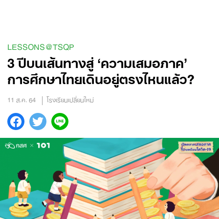
Skip
to
content
LESSONS@TSQP
3 ปีบนเส้นทางสู่ ‘ความเสมอภาค’
การศึกษาไทยเดินอยู่ตรงไหนแล้ว?
11 ส.ค. 64
โรงเรียนเปลี่ยนใหม่