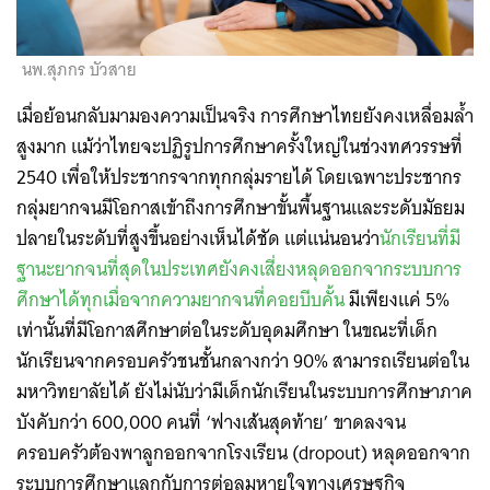
นพ.สุภกร บัวสาย
เมื่อย้อนกลับมามองความเป็นจริง การศึกษาไทยยังคงเหลื่อมล้ำ
สูงมาก แม้ว่าไทยจะปฏิรูปการศึกษาครั้งใหญ่ในช่วงทศวรรษที่
2540 เพื่อให้ประชากรจากทุกกลุ่มรายได้ โดยเฉพาะประชากร
กลุ่มยากจนมีโอกาสเข้าถึงการศึกษาขั้นพื้นฐานและระดับมัธยม
ปลายในระดับที่สูงขึ้นอย่างเห็นได้ชัด แต่แน่นอนว่า
นักเรียนที่มี
ฐานะยากจนที่สุดในประเทศยังคงเสี่ยงหลุดออกจากระบบการ
ศึกษาได้ทุกเมื่อจากความยากจนที่คอยบีบคั้น
มีเพียงแค่ 5%
เท่านั้นที่มีโอกาสศึกษาต่อในระดับอุดมศึกษา ในขณะที่เด็ก
นักเรียนจากครอบครัวชนชั้นกลางกว่า 90% สามารถเรียนต่อใน
มหาวิทยาลัยได้ ยังไม่นับว่ามีเด็กนักเรียนในระบบการศึกษาภาค
บังคับกว่า 600,000 คนที่ ‘ฟางเส้นสุดท้าย’ ขาดลงจน
ครอบครัวต้องพาลูกออกจากโรงเรียน (dropout) หลุดออกจาก
ระบบการศึกษาแลกกับการต่อลมหายใจทางเศรษฐกิจ