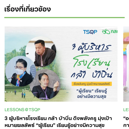
เรื่องที่เกี่ยวข้อง
LESSONS@TSQP
L
3 ผู้บริหารโรงเรียน กล้า บ้าบิ่น ดึงพลังครู มุ่งเป้า
“อ
หมายผลลัพธ์ “ผู้เรียน” เรียนรู้อย่างมีความสุข
กา