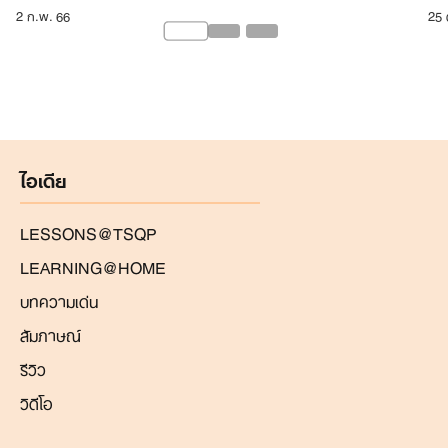
2 ก.พ. 66
25 
ไอเดีย
LESSONS@TSQP
LEARNING@HOME
บทความเด่น
สัมภาษณ์
รีวิว
วิดีโอ