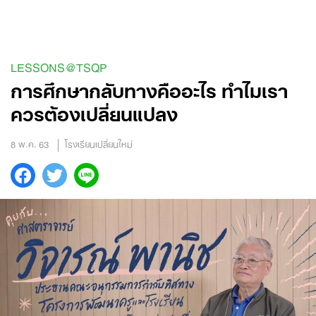
Skip
to
content
LESSONS@TSQP
การศึกษากลับทางคืออะไร ทำไมเรา
ควรต้องเปลี่ยนแปลง
8 พ.ค. 63
โรงเรียนเปลี่ยนใหม่