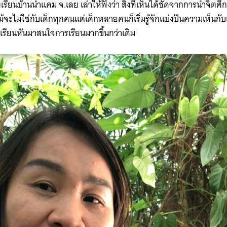
ียนบ้านน้ำแคม จ.เลย เล่าให้ฟังว่า ​สิ่งที่เห็นได้ชัดจากการนำจิตศึกษาม
for:
ม้จะไม่ใช่กับเด็กทุกคนแต่เด็กหลายคนก็เริ่มรู้จักแบ่งปันความเห็นกับ
เรียนหันมาสนใจการเรียนมากขึ้นกว่าเดิม