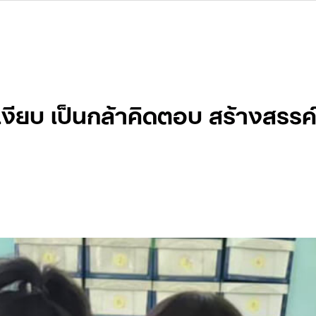
เงียบ เป็นกล้าคิดตอบ สร้างสรร