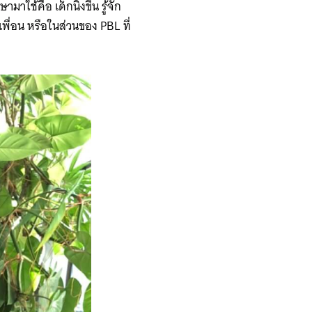
าใช้คือ เด็กนิ่งขึ้น รู้จัก
เพื่อน ​หรือในส่วนของ PBL ที่