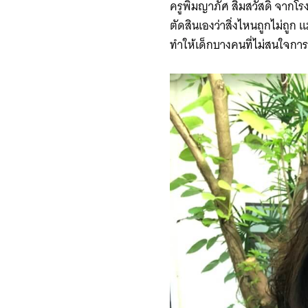
ครูพิมญาภัศ สิมสวัสดิ์ จากโรงเร
ตัดสินเองว่าสิ่งไหนถูกไม่ถูก แ
ทำให้เด็กบางคนที่ไม่สนใจการ