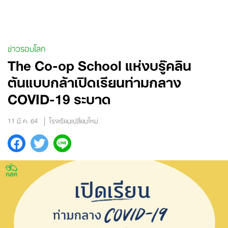
Skip
to
content
ข่าวรอบโลก
The Co-op School แห่งบรู๊คลิน
ต้นแบบกล้าเปิดเรียนท่ามกลาง
COVID-19 ระบาด
11 มี.ค. 64
โรงเรียนเปลี่ยนใหม่