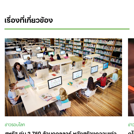
เรื่องที่เกี่ยวข้อง
Search
for:
ข่าวรอบโลก
ข่
สหรัฐ ทุ่ม 2,750 ล้านดอลลาร์ หวังสร้างความเท่า
ดู