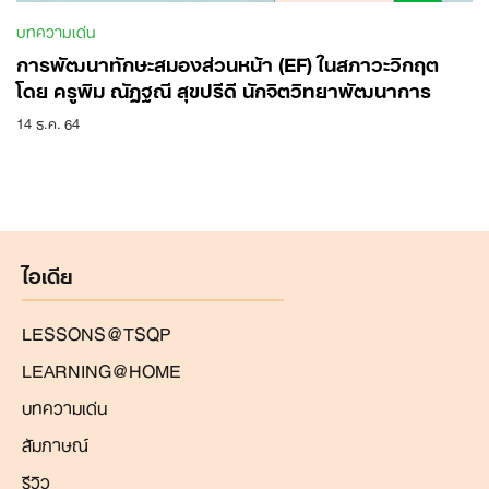
บทความเด่น
การพัฒนาทักษะสมองส่วนหน้า (EF) ในสภาวะวิกฤต
โดย ครูพิม ณัฏฐณี สุขปรีดี นักจิตวิทยาพัฒนาการ
14 ธ.ค. 64
Search
for:
ไอเดีย
LESSONS@TSQP
LEARNING@HOME
บทความเด่น
สัมภาษณ์
รีวิว