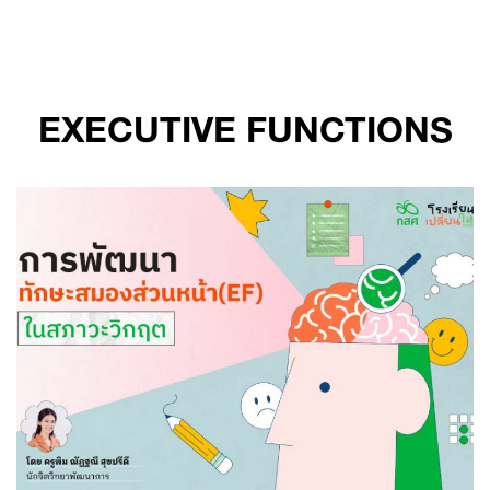
Skip
to
content
EXECUTIVE FUNCTIONS