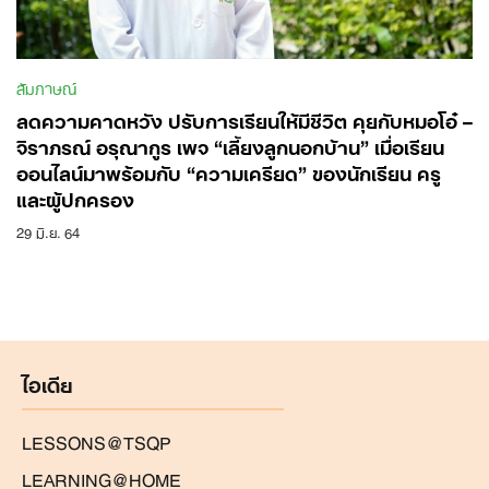
สัมภาษณ์
ลดความคาดหวัง ปรับการเรียนให้มีชีวิต คุยกับหมอโอ๋ –
จิราภรณ์ อรุณากูร เพจ “เลี้ยงลูกนอกบ้าน” เมื่อเรียน
ออนไลน์มาพร้อมกับ “ความเครียด” ของนักเรียน ครู
และผู้ปกครอง
29 มิ.ย. 64
Search
for:
ไอเดีย
LESSONS@TSQP
LEARNING@HOME