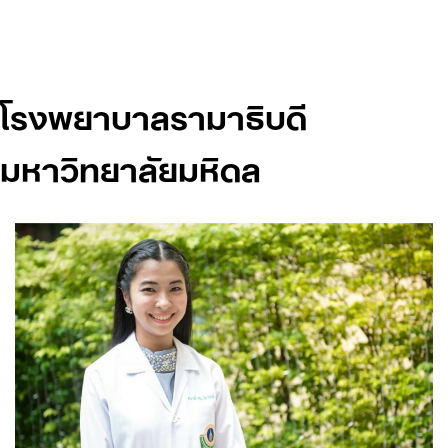
Skip
to
content
โรงพยาบาลรามาธิบดี
มหาวิทยาลัยมหิดล