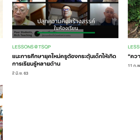
Search
for:
LESSONS@TSQP
LES
แนะการศึกษายุคใหม่ครูต้องกระตุ้นเด็กให้เกิด
“ความ
การเรียนรู้หลายด้าน
11 ก.พ
2 มิ.ย. 63