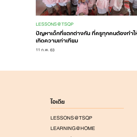
LESSONS@TSQP
ปัญหาเด็กที่แตกต่างกัน ที่ครูทุกคนต้องทำให
เกิดความเท่าเทียม
11 ก.พ. 63
ไอเดีย
LESSONS@TSQP
LEARNING@HOME