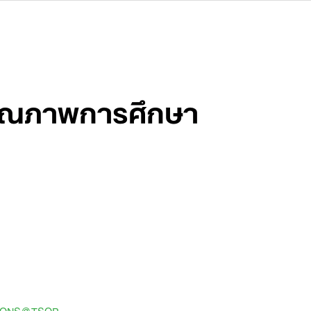
คุณภาพการศึกษา
SONS@TSQP