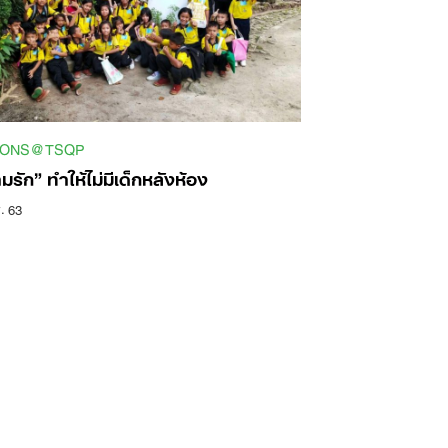
SONS@TSQP
รัก” ทำให้ไม่มีเด็กหลังห้อง
. 63