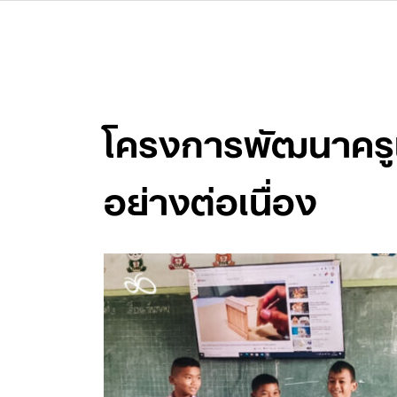
Skip
to
content
โครงการพัฒนาครูแ
อย่างต่อเนื่อง