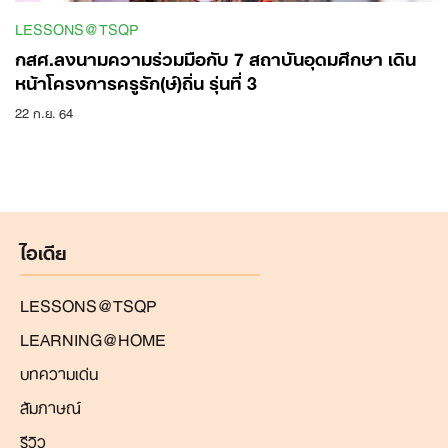
LESSONS@TSQP
กสศ.ลงนามความร่วมมือกับ 7 สถาบันอุดมศึกษา เดิน
หน้าโครงการครูรัก(ษ์)ถิ่น รุ่นที่ 3
22 ก.ย. 64
Search
for:
ไอเดีย
LESSONS@TSQP
LEARNING@HOME
บทความเด่น
สัมภาษณ์
รีวิว