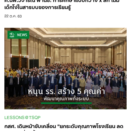
เด็กโง่ในสารบบของการเรียนรู้
22 ต.ค. 63
Search
for:
LESSONS@TSQP
กสศ. เดินหน้าขับเคลื่อน “ยกระดับคุณภาพโรงเรียน ลด