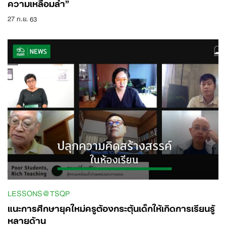
ความเหลื่อมล้ำ”
27 ก.ย. 63
LESSONS@TSQP
แนะการศึกษายุคใหม่ครูต้องกระตุ้นเด็กให้เกิดการเรียนรู้
หลายด้าน