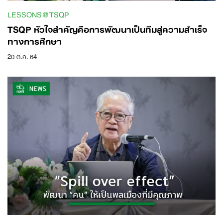
LESSONS@TSQP
TSQP หัวใจสำคัญคือการพัฒนาเป็นทีมสู่ความสำเร็จ
ทางการศึกษา
20 ต.ค. 64