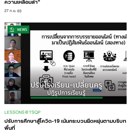
ความเหลื่อมล้ำ”
27 ก.ย. 63
LESSONS@TSQP
ปรับการศึกษาสู้โควิด-19 เน้นกระบวนยืดหยุ่นตามบริบท
พื้นที่