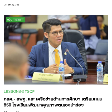
23 พ.ค. 63
LESSONS@TSQP
กสศ.- สพฐ. และ เครือข่ายด้านการศึกษา เตรียมหนุน
850 โรงเรียนพัฒนาคุณภาพตนเองนำร่อง
21 เม.ย. 63