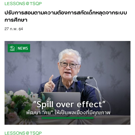
LESSONS@TSQP
ปรับการสอนตามความต้องการ​สกัดเด็กหลุดจากระบบ
การศึกษา
27 ก.พ. 64
LESSONS@TSQP