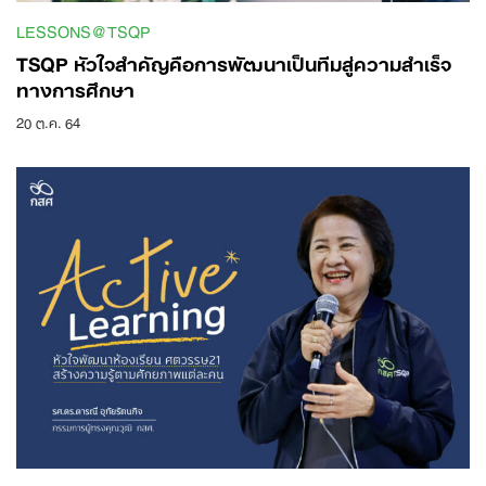
LESSONS@TSQP
TSQP หัวใจสำคัญคือการพัฒนาเป็นทีมสู่ความสำเร็จ
ทางการศึกษา
20 ต.ค. 64