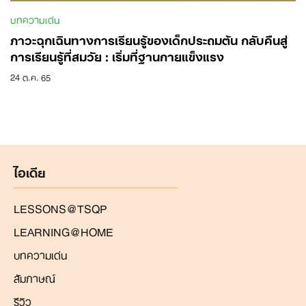
บทความเด่น
ภาวะฉุกเฉินทางการเรียนรู้ของเด็กประถมต้น กลับคืนสู่
การเรียนรู้ที่สมวัย : เริ่มที่ฐานกายแข็งแรง
24 ต.ค. 65
Search
for:
ไอเดีย
LESSONS@TSQP
LEARNING@HOME
บทความเด่น
สัมภาษณ์
รีวิว