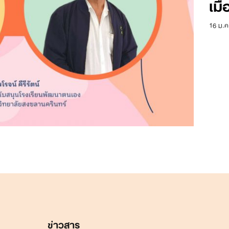
เมื
16 ม.ค
Search
for:
ข่าวสาร