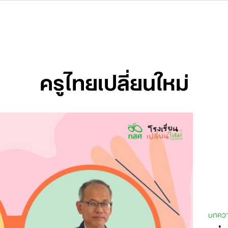
ครูไทยเปลี่ยนใหม่
บทควา