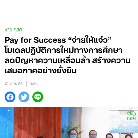
Skip
to
content
ข่าว กสศ.
Pay for Success “จ่ายให้แจ๋ว”
โมเดลปฏิบัติการใหม่ทางการศึกษา
ลดปัญหาความเหลื่อมล้ำ สร้างความ
เสมอภาคอย่างยั่งยืน
21 ส.ค. 65
กสศ.