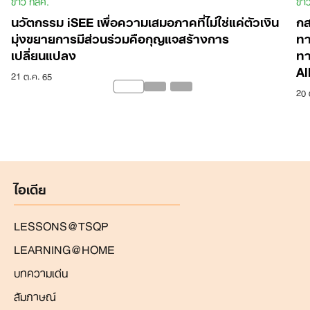
ข่าว กสศ.
ข่า
นวัตกรรม iSEE เพื่อความเสมอภาคที่ไม่ใช่แค่ตัวเงิน
กส
มุ่งขยายการมีส่วนร่วมคือกุญแจสร้างการ
ทา
เปลี่ยนแปลง
ทา
Al
21 ต.ค. 65
20 
ไอเดีย
LESSONS@TSQP
LEARNING@HOME
บทความเด่น
สัมภาษณ์