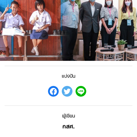
แบ่งปัน
ผู้เขียน
กสศ.