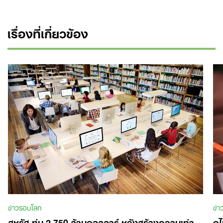
เรื่องที่เกี่ยวข้อง
Search
for:
ข่าวรอบโลก
ข่
สหรัฐ ทุ่ม 2,750 ล้านดอลลาร์ หวังสร้างความเท่า
ดู