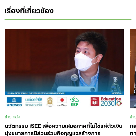
เรื่องที่เกี่ยวข้อง
Search
for:
ข่าว กสศ.
ข่า
นวัตกรรม iSEE เพื่อความเสมอภาคที่ไม่ใช่แค่ตัวเงิน
กส
มุ่งขยายการมีส่วนร่วมคือกุญแจสร้างการ
ทา