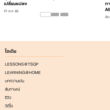
เปลี่ยนแปลง
ทา
Al
21 ต.ค. 65
20 
ไอเดีย
LESSONS@TSQP
LEARNING@HOME
บทความเด่น
สัมภาษณ์
รีวิว
วิดีโอ