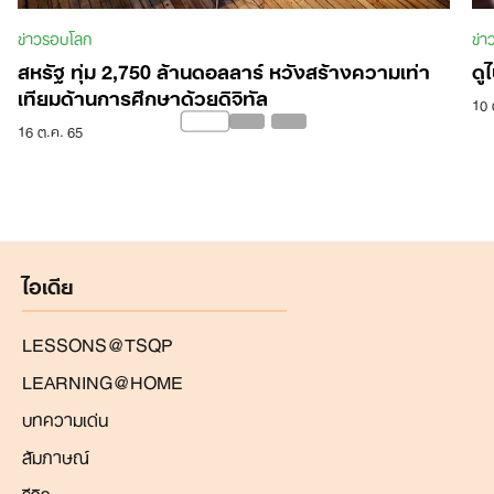
ข่าวรอบโลก
ข่
สหรัฐ ทุ่ม 2,750 ล้านดอลลาร์ หวังสร้างความเท่า
ดู
เทียมด้านการศึกษาด้วยดิจิทัล
10 
16 ต.ค. 65
ไอเดีย
LESSONS@TSQP
LEARNING@HOME
บทความเด่น
สัมภาษณ์
รีวิว