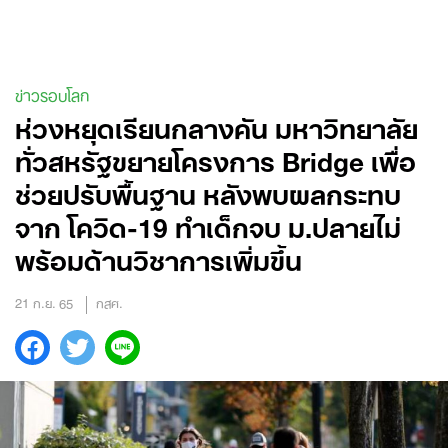
Skip
to
content
ข่าวรอบโลก
ห่วงหยุดเรียนกลางคัน มหาวิทยาลัย
ทั่วสหรัฐขยายโครงการ Bridge เพื่อ
ช่วยปรับพื้นฐาน หลังพบผลกระทบ
จาก โควิด-19 ทำเด็กจบ ม.ปลายไม่
พร้อมด้านวิชาการเพิ่มขึ้น
21 ก.ย. 65
กสศ.