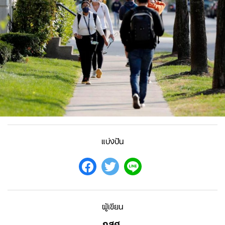
แบ่งปัน
ผู้เขียน
กสศ.