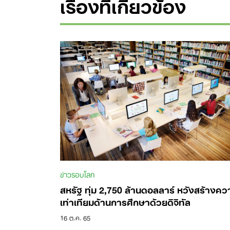
เรื่องที่เกี่ยวข้อง
ข่าวรอบโลก
สหรัฐ ทุ่ม 2,750 ล้านดอลลาร์ หวังสร้างคว
เท่าเทียมด้านการศึกษาด้วยดิจิทัล
16 ต.ค. 65