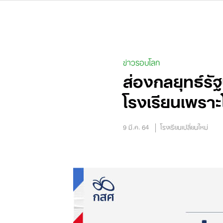
Skip
to
content
ข่าวรอบโลก
ส่องกลยุทธ์รั
โรงเรียนเพราะ
9 มี.ค. 64
โรงเรียนเปลี่ยนใหม่