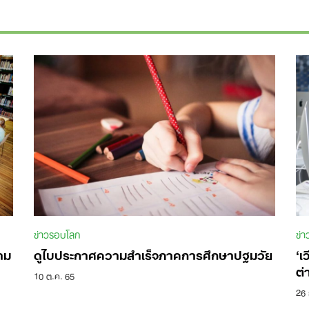
ข่าวรอบโลก
ข่
าม
ดูไบประกาศความสำเร็จภาคการศึกษาปฐมวัย
‘เ
ต่
10 ต.ค. 65
26 