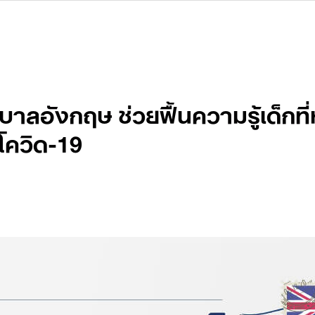
ฐบาลอังกฤษ ช่วยฟื้นความรู้เด็กที
โควิด-19