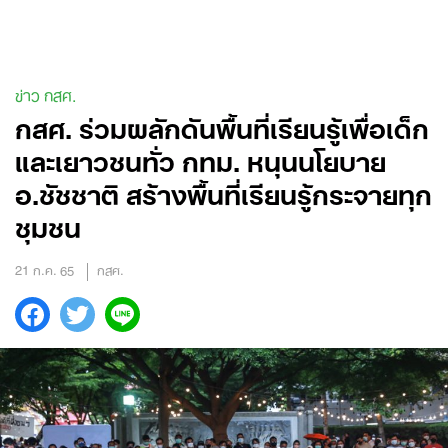
Skip
to
content
ข่าว กสศ.
กสศ. ร่วมผลักดันพื้นที่เรียนรู้เพื่อเด็ก
และเยาวชนทั่ว กทม. หนุนนโยบาย
อ.ชัชชาติ สร้างพื้นที่เรียนรู้กระจายทุก
ชุมชน
21 ก.ค. 65
กสศ.