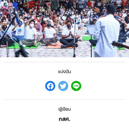
แบ่งปัน
ผู้เขียน
กสศ.