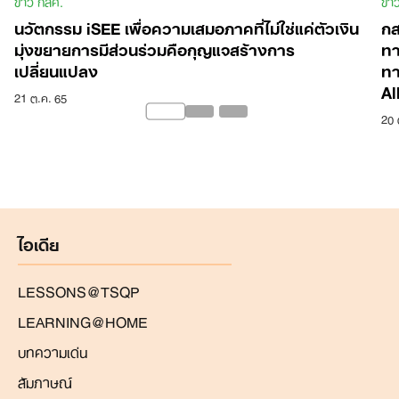
ข่าว กสศ.
ข่า
นวัตกรรม iSEE เพื่อความเสมอภาคที่ไม่ใช่แค่ตัวเงิน
กส
มุ่งขยายการมีส่วนร่วมคือกุญแจสร้างการ
ทา
เปลี่ยนแปลง
ทา
Al
21 ต.ค. 65
20 
ไอเดีย
LESSONS@TSQP
LEARNING@HOME
บทความเด่น
สัมภาษณ์