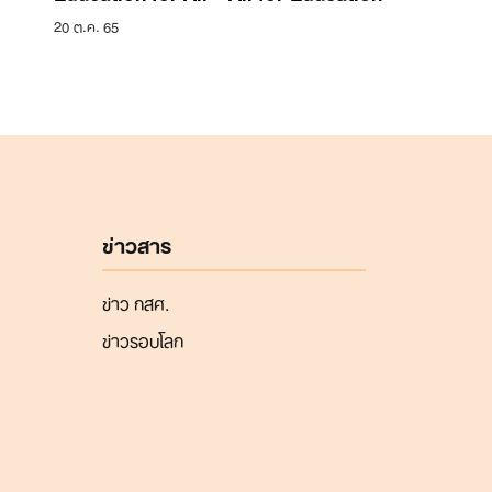
20 ต.ค. 65
ข่าวสาร
ข่าว กสศ.
ข่าวรอบโลก