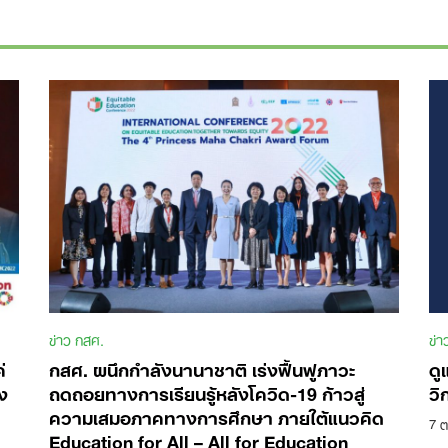
ข่าว กสศ.
ข่า
่
กสศ. ผนึกกำลังนานาชาติ เร่งฟื้นฟูภาวะ
ดู
ง
ถดถอยทางการเรียนรู้หลังโควิด-19 ก้าวสู่
วิ
ความเสมอภาคทางการศึกษา ภายใต้แนวคิด
7 ต
Education for All – All for Education