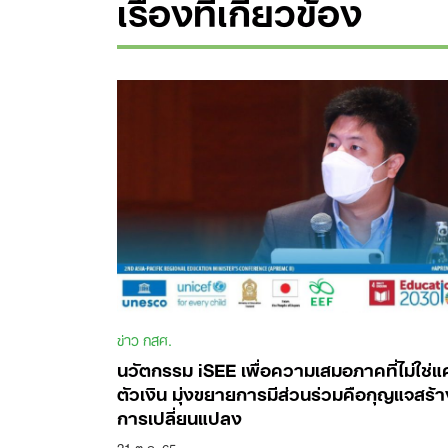
เรื่องที่เกี่ยวข้อง
ข่าว กสศ.
นวัตกรรม iSEE เพื่อความเสมอภาคที่ไม่ใช่แค
ตัวเงิน มุ่งขยายการมีส่วนร่วมคือกุญแจสร้า
การเปลี่ยนแปลง
21 ต.ค. 65