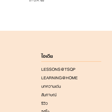
ไอเดีย
LESSONS@TSQP
LEARNING@HOME
บทความเด่น
สัมภาษณ์
รีวิว
วิดีโอ