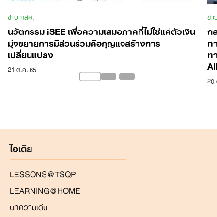
ข่าว กสศ.
ข่า
นวัตกรรม iSEE เพื่อความเสมอภาคที่ไม่ใช่แค่ตัวเงิน
กส
มุ่งขยายการมีส่วนร่วมคือกุญแจสร้างการ
ทา
เปลี่ยนแปลง
ทา
Al
21 ต.ค. 65
20 
ไอเดีย
LESSONS@TSQP
LEARNING@HOME
บทความเด่น