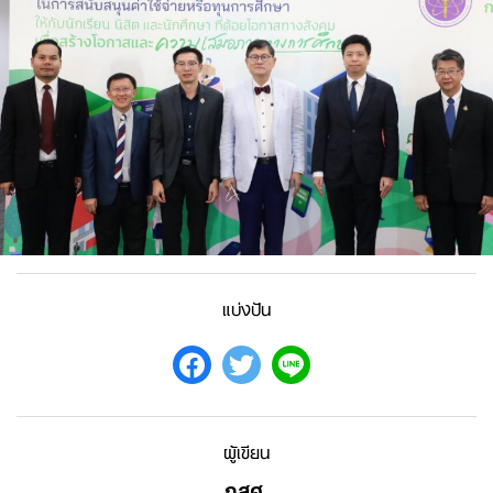
แบ่งปัน
ผู้เขียน
กสศ.