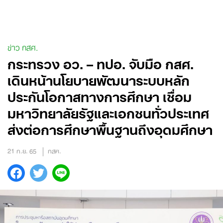
Skip
to
content
ข่าว กสศ.
กระทรวง อว. – ทปอ. จับมือ กสศ.
เดินหน้านโยบายพัฒนาระบบหลัก
ประกันโอกาสทางการศึกษา เชื่อม
มหาวิทยาลัยรัฐและเอกชนทั่วประเทศ
ส่งต่อการศึกษาพื้นฐานถึงอุดมศึกษา
21 ก.ย. 65
กสศ.